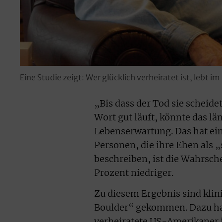
Eine Studie zeigt: Wer glücklich verheiratet ist, lebt im
„Bis dass der Tod sie scheide
Wort gut läuft, könnte das l
Lebenserwartung. Das hat ei
Personen, die ihre Ehen als „
beschreiben, ist die Wahrsch
Prozent niedriger.
Zu diesem Ergebnis sind klin
Boulder“ gekommen. Dazu hab
verheiratete US-Amerikaner 