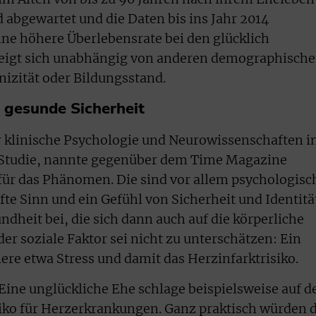
 abgewartet und die Daten bis ins Jahr 2014
ine höhere Überlebensrate bei den glücklich
zeigt sich unabhängig von anderen demographisch
nizität oder Bildungsstand.
 gesunde Sicherheit
 klinische Psychologie und Neurowissenschaften i
 Studie, nannte gegenüber dem Time Magazine
ür das Phänomen. Die sind vor allem psychologisc
ifte Sinn und ein Gefühl von Sicherheit und Identitä
ndheit bei, die sich dann auch auf die körperliche
r soziale Faktor sei nicht zu unterschätzen: Ein
ere etwa Stress und damit das Herzinfarktrisiko.
Eine unglückliche Ehe schlage beispielsweise auf d
iko für Herzerkrankungen. Ganz praktisch würden d