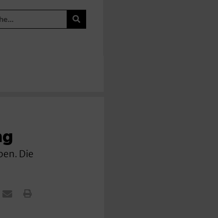
ng
ben. Die