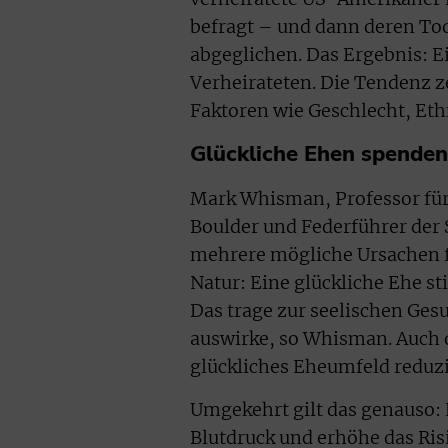
befragt – und dann deren Tod
abgeglichen. Das Ergebnis: E
Verheirateten. Die Tendenz 
Faktoren wie Geschlecht, Eth
Glückliche Ehen spenden
Mark Whisman, Professor für
Boulder und Federführer der
mehrere mögliche Ursachen f
Natur: Eine glückliche Ehe st
Das trage zur seelischen Gesu
auswirke, so Whisman. Auch de
glückliches Eheumfeld reduzi
Umgekehrt gilt das genauso: 
Blutdruck und erhöhe das Ris