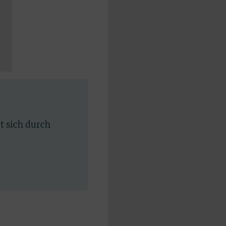
rt sich durch