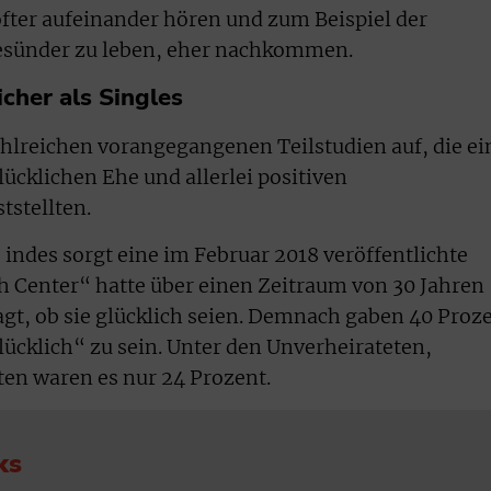
öfter aufeinander hören und zum Beispiel der
esünder zu leben, eher nachkommen.
icher als Singles
hlreichen vorangegangenen Teilstudien auf, die ei
ücklichen Ehe und allerlei positiven
tstellten.
 indes sorgt eine im Februar 2018 veröffentlichte
h Center“ hatte über einen Zeitraum von 30 Jahren
gt, ob sie glücklich seien. Demnach gaben 40 Proz
lücklich“ zu sein. Unter den Unverheirateten,
en waren es nur 24 Prozent.
ks