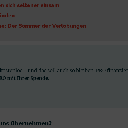
n sich seltener einsam
winden
Ehe: Der Sommer der Verlobungen
 kostenlos - und das soll auch so bleiben. PRO finanzie
PRO mit Ihrer Spende.
 uns übernehmen?​