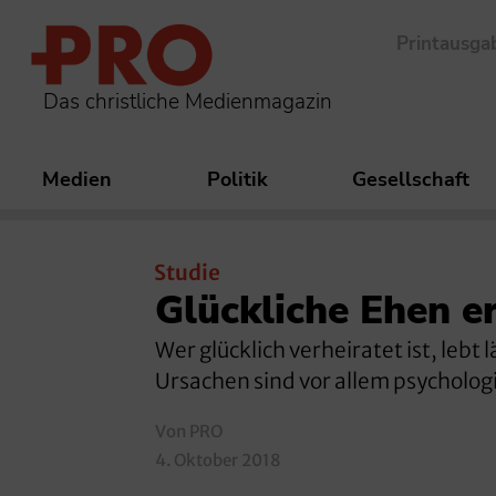
Printausga
Das christliche Medienmagazin
Medien
Politik
Gesellschaft
Studie
Glückliche Ehen 
Wer glücklich verheiratet ist, leb
Ursachen sind vor allem psycholog
Von PRO
4. Oktober 2018