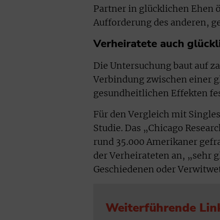
Partner in glücklichen Ehen 
Aufforderung des anderen, g
Verheiratete auch glückl
Die Untersuchung baut auf za
Verbindung zwischen einer gl
gesundheitlichen Effekten fes
Für den Vergleich mit Singles
Studie. Das „Chicago Researc
rund 35.000 Amerikaner gefra
der Verheirateten an, „sehr g
Geschiedenen oder Verwitwet
Weiterführende Lin