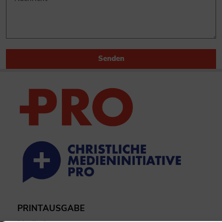
Senden
PRINTAUSGABE