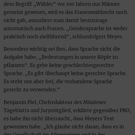
dem Begriff „Wähler“ vor 100 Jahren nur Männer
gemeint gewesen, weil es das Frauenwahlrecht noch
nicht gab, assoziiere man damit heutzutage
automatisch auch Frauen. „Gendersprache ist weder
praktisch noch zielführend“, schlussfolgert Meyer.
Besonders wichtig sei ihm, dass Sprache nicht die
Aufgabe habe, „Bedeutungen in unsere Köpfe zu
pflanzen“. Es gebe keine geschlechtergerechte
Sprache. „Es gibt überhaupt keine gerechte Sprache.
Es steht uns aber frei, die vorhandene Sprache
gerecht zu verwenden.“
Benjamin Piel, Chefredakteur des Mindener
Tageblatts und Jurymitglied, erklärte gegenüber PRO,
es habe ihn nicht überrascht, dass Meyers Text
gewonnen habe. „Ich glaube nicht daran, dass es in
der Gesellschaft im Allgemeinen und in der