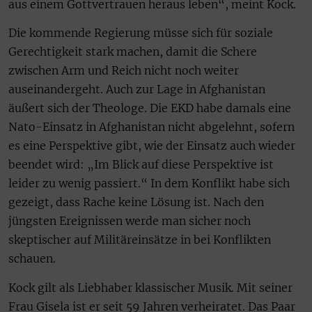
aus einem Gottvertrauen heraus leben“, meint Kock.
Die kommende Regierung müsse sich für soziale
Gerechtigkeit stark machen, damit die Schere
zwischen Arm und Reich nicht noch weiter
auseinandergeht. Auch zur Lage in Afghanistan
äußert sich der Theologe. Die EKD habe damals eine
Nato-Einsatz in Afghanistan nicht abgelehnt, sofern
es eine Perspektive gibt, wie der Einsatz auch wieder
beendet wird: „Im Blick auf diese Perspektive ist
leider zu wenig passiert.“ In dem Konflikt habe sich
gezeigt, dass Rache keine Lösung ist. Nach den
jüngsten Ereignissen werde man sicher noch
skeptischer auf Militäreinsätze in bei Konflikten
schauen.
Kock gilt als Liebhaber klassischer Musik. Mit seiner
Frau Gisela ist er seit 59 Jahren verheiratet. Das Paar