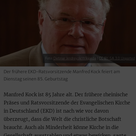
Foto:
Dietmar Jendreyzik/Wikipedia
|
CC BY-SA 3.0 Unported
Der frühere EKD-Ratsvorsitzende Manfred Kock feiert am
Dienstag seinen 85. Geburtstag
Manfred Kock ist 85 Jahre alt. Der frühere rheinische
Präses und Ratsvorsitzende der Evangelischen Kirche
in Deutschland (EKD) ist nach wie vor davon
überzeugt, dass die Welt die christliche Botschaft
braucht. Auch als Minderheit könne Kirche in die
Gesellschaft ausstrahlen und etwas bewirken, sagte