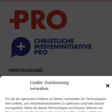
PRINTAUSGABE
Mediadaten
Cookie-Zustimmung
verwalten
PROKOMPAKT
Um dir ein optimales Erlebnis zu bieten, verwenden wir Technologien
Impressum
wie Cookies, um Geräteinformationen zu speichern und/oder darauf
zuzugreifen. Wenn du diesen Technologien zustimmst, können wir