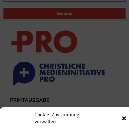
Senden
PRINTAUSGABE
Mediadaten
Cookie-Zustimmung
verwalten
PROKOMPAKT