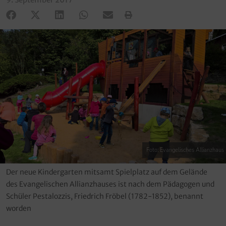
Foto: Evangelisches Allianzhaus
Der neue Kindergarten mitsamt Spielplatz auf dem Gelände
des Evangelischen Allianzhauses ist nach dem Pädagogen und
Schüler Pestalozzis, Friedrich Fröbel (1782-1852), benannt
worden