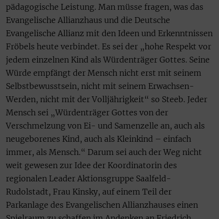
pädagogische Leistung. Man müsse fragen, was das
Evangelische Allianzhaus und die Deutsche
Evangelische Allianz mit den Ideen und Erkenntnissen
Fröbels heute verbindet. Es sei der „hohe Respekt vor
jedem einzelnen Kind als Würdenträger Gottes. Seine
Würde empfängt der Mensch nicht erst mit seinem
Selbstbewusstsein, nicht mit seinem Erwachsen-
Werden, nicht mit der Volljährigkeit“ so Steeb. Jeder
Mensch sei „Würdenträger Gottes von der
Verschmelzung von Ei- und Samenzelle an, auch als
neugeborenes Kind, auch als Kleinkind – einfach
immer, als Mensch.“ Darum sei auch der Weg nicht
weit gewesen zur Idee der Koordinatorin des
regionalen Leader Aktionsgruppe Saalfeld-
Rudolstadt, Frau Kinsky, auf einem Teil der
Parkanlage des Evangelischen Allianzhauses einen
Spielraum zu schaffen im Andenken an Friedrich