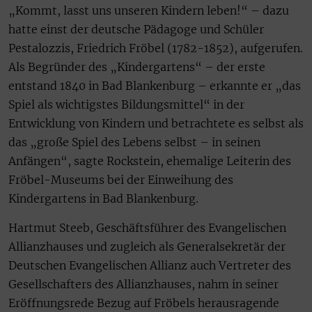
„Kommt, lasst uns unseren Kindern leben!“ – dazu
hatte einst der deutsche Pädagoge und Schüler
Pestalozzis, Friedrich Fröbel (1782-1852), aufgerufen.
Als Begründer des „Kindergartens“ – der erste
entstand 1840 in Bad Blankenburg – erkannte er „das
Spiel als wichtigstes Bildungsmittel“ in der
Entwicklung von Kindern und betrachtete es selbst als
das „große Spiel des Lebens selbst – in seinen
Anfängen“, sagte Rockstein, ehemalige Leiterin des
Fröbel-Museums bei der Einweihung des
Kindergartens in Bad Blankenburg.
Hartmut Steeb, Geschäftsführer des Evangelischen
Allianzhauses und zugleich als Generalsekretär der
Deutschen Evangelischen Allianz auch Vertreter des
Gesellschafters des Allianzhauses, nahm in seiner
Eröffnungsrede Bezug auf Fröbels herausragende