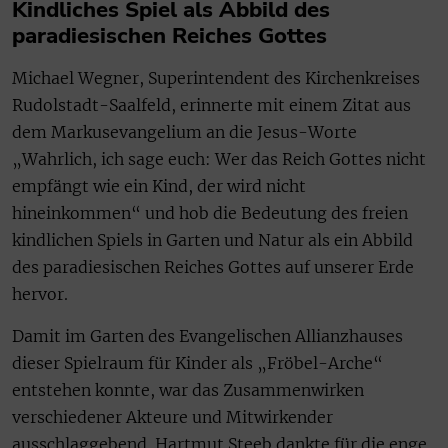
Kindliches Spiel als Abbild des
paradiesischen Reiches Gottes
Michael Wegner, Superintendent des Kirchenkreises
Rudolstadt-Saalfeld, erinnerte mit einem Zitat aus
dem Markusevangelium an die Jesus-Worte
„Wahrlich, ich sage euch: Wer das Reich Gottes nicht
empfängt wie ein Kind, der wird nicht
hineinkommen“ und hob die Bedeutung des freien
kindlichen Spiels in Garten und Natur als ein Abbild
des paradiesischen Reiches Gottes auf unserer Erde
hervor.
Damit im Garten des Evangelischen Allianzhauses
dieser Spielraum für Kinder als „Fröbel-Arche“
entstehen konnte, war das Zusammenwirken
verschiedener Akteure und Mitwirkender
ausschlaggebend. Hartmut Steeb dankte für die enge