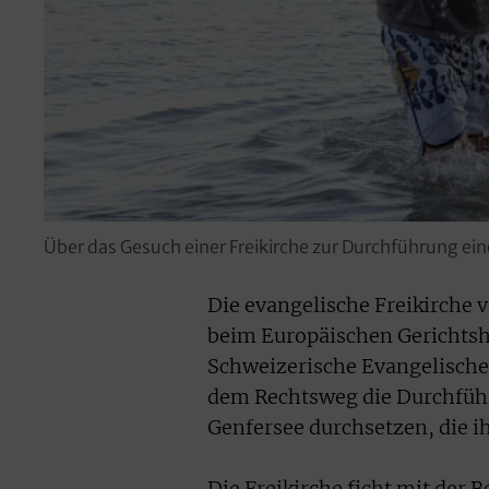
Über das Gesuch einer Freikirche zur Durchführung ein
Die evangelische Freikirche
beim Europäischen Gerichtsho
Schweizerische Evangelische
dem Rechtsweg die Durchführ
Genfersee durchsetzen, die ih
Die Freikirche ficht mit der