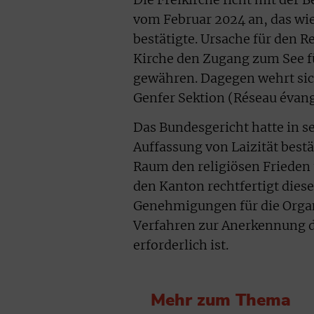
vom Februar 2024 an, das wi
bestätigte. Ursache für den Re
Kirche den Zugang zum See fü
gewähren. Dagegen wehrt sich
Genfer Sektion (Réseau évang
Das Bundesgericht hatte in s
Auffassung von Laizität best
Raum den religiösen Frieden
den Kanton rechtfertigt diese
Genehmigungen für die Organi
Verfahren zur Anerkennung d
erforderlich ist.
Mehr zum Thema