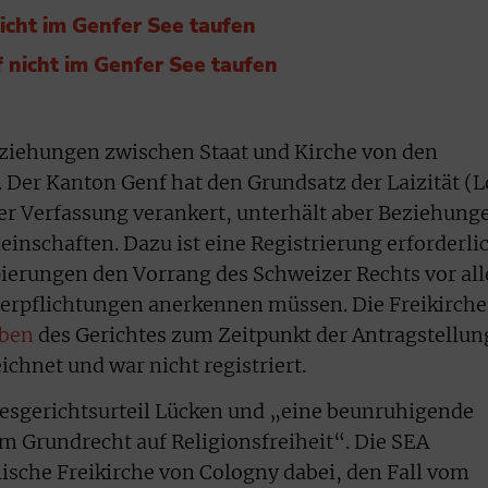
nicht im Genfer See taufen
f nicht im Genfer See taufen
eziehungen zwischen Staat und Kirche von den
 Der Kanton Genf hat den Grundsatz der Laizität (L
einer Verfassung verankert, unterhält aber Beziehung
nschaften. Dazu ist eine Registrierung erforderli
pierungen den Vorrang des Schweizer Rechts vor al
Verpflichtungen anerkennen müssen. Die Freikirche
ben
des Gerichtes zum Zeitpunkt der Antragstellun
ichnet und war nicht registriert.
esgerichtsurteil Lücken und „eine beunruhigende
 Grundrecht auf Religionsfreiheit“. Die SEA
lische Freikirche von Cologny dabei, den Fall vom