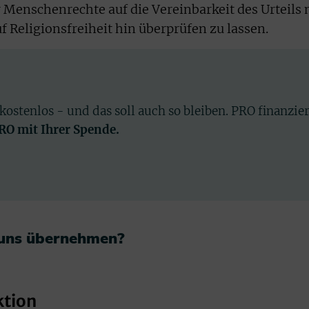
 Menschenrechte auf die Vereinbarkeit des Urteils 
 Religionsfreiheit hin überprüfen zu lassen.
 kostenlos - und das soll auch so bleiben. PRO finanzie
PRO mit Ihrer Spende.
 uns übernehmen?​
ktion