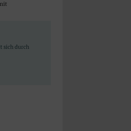
mit
rt sich durch