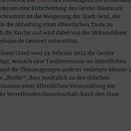
ederum eine Entscheidung des Genfer Staatsrats
chtsstreit ist die Weigerung der Stadt Genf, der
r die Abhaltung einer öffentlichen Taufe zu
 die Kirche und wird dabei von der SEA und ihrer
élique de Genève) unterstützt.
einem Urteil vom 23. Februar 2024 die Genfer
ätigt, wonach eine Taufzeremonie im öffentlichen
 und die Überzeugungen anderer verletzen könnte. 
s „Risiko“, dass zusätzlich zu den üblichen
sation einer öffentlichen Veranstaltung ein
er betreffenden Gemeinschaft durch den Staat