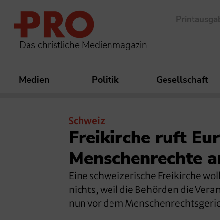
Printausga
Das christliche Medienmagazin
Medien
Politik
Gesellschaft
Schweiz
Freikirche ruft Eu
Menschenrechte a
Eine schweizerische Freikirche wol
nichts, weil die Behörden die Vera
nun vor dem Menschenrechtsgeric