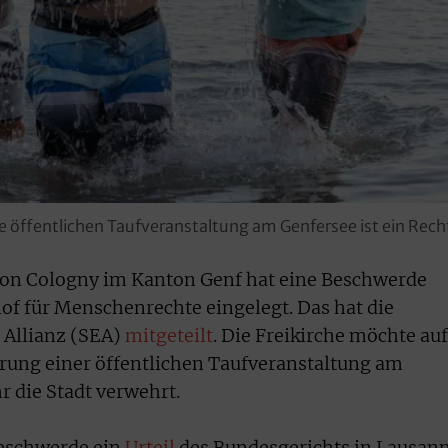
e öffentlichen Taufveranstaltung am Genfersee ist ein Rech
 von Cologny im Kanton Genf hat eine Beschwerde
f für Menschenrechte eingelegt. Das hat die
 Allianz (SEA)
mitgeteilt
. Die Freikirche möchte auf
ung einer öffentlichen Taufveranstaltung am
r die Stadt verwehrt.
 Beschwerde ein
Urteil
des Bundesgerichts in Lausan