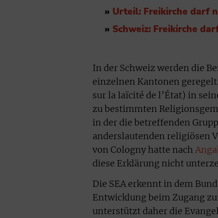
»
Urteil: Freikirche darf 
»
Schweiz: Freikirche dar
In der Schweiz werden die B
einzelnen Kantonen geregelt.
sur la laïcité de l’État) in s
zu bestimmten Religionsgemei
in der die betreffenden Grup
anderslautenden religiösen 
von Cologny hatte nach
Anga
diese Erklärung nicht unterze
Die SEA erkennt in dem Bund
Entwicklung beim Zugang zum
unterstützt daher die Evange