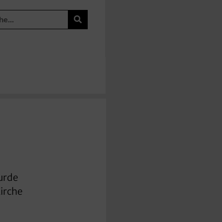
wurde
Kirche