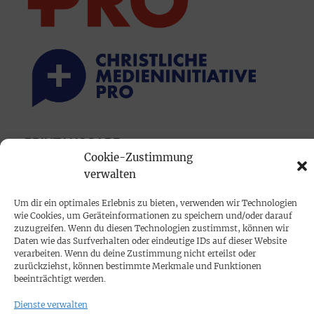
PRINTAUSGABE
Cookie-Zustimmung
Mediadaten
verwalten
Um dir ein optimales Erlebnis zu bieten, verwenden wir Technologien
PROKOMPAKT
wie Cookies, um Geräteinformationen zu speichern und/oder darauf
Impressum
zuzugreifen. Wenn du diesen Technologien zustimmst, können wir
Daten wie das Surfverhalten oder eindeutige IDs auf dieser Website
verarbeiten. Wenn du deine Zustimmung nicht erteilst oder
SPENDEN
zurückziehst, können bestimmte Merkmale und Funktionen
beeinträchtigt werden.
Datenschutz
Dienste verwalten