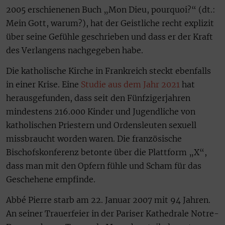
2005 erschienenen Buch „Mon Dieu, pourquoi?“ (dt.:
Mein Gott, warum?), hat der Geistliche recht explizit
über seine Gefühle geschrieben und dass er der Kraft
des Verlangens nachgegeben habe.
Die katholische Kirche in Frankreich steckt ebenfalls
in einer Krise. Eine
Studie aus dem Jahr 2021
hat
herausgefunden, dass seit den Fünfzigerjahren
mindestens 216.000 Kinder und Jugendliche von
katholischen Priestern und Ordensleuten sexuell
missbraucht worden waren. Die französische
Bischofskonferenz betonte über die Plattform „X“,
dass man mit den Opfern fühle und Scham für das
Geschehene empfinde.
Abbé Pierre starb am 22. Januar 2007 mit 94 Jahren.
An seiner Trauerfeier in der Pariser Kathedrale Notre-