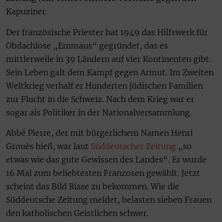
Kapuziner.
Der französische Priester hat 1949 das Hilfswerk für
Obdachlose „Emmaus“ gegründet, das es
mittlerweile in 39 Ländern auf vier Kontinenten gibt.
Sein Leben galt dem Kampf gegen Armut. Im Zweiten
Weltkrieg verhalf er Hunderten jüdischen Familien
zur Flucht in die Schweiz. Nach dem Krieg war er
sogar als Politiker in der Nationalversammlung.
Abbé Pierre, der mit bürgerlichem Namen Henri
Grouès hieß, war laut
Süddeutscher Zeitung
„so
etwas wie das gute Gewissen des Landes“. Er wurde
16 Mal zum beliebtesten Franzosen gewählt. Jetzt
scheint das Bild Risse zu bekommen. Wie die
Süddeutsche Zeitung meldet, belasten sieben Frauen
den katholischen Geistlichen schwer.