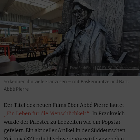
Foto: SashiRolls |
CC BY-SA 4.0 International
So kennen ihn viele Franzosen – mit Baskenmütze und Bart:
Abbé Pierre
Der Titel des neuen Films über Abbé Pierre lautet
„Ein Leben für die Menschlichkeit“
. In Frankreich
wurde der Priester zu Lebzeiten wie ein Popstar
gefeiert. Ein aktueller Artikel in der Süddeutschen
Zeitung (SZ) erhebt schwere Vorwürfe gegen den