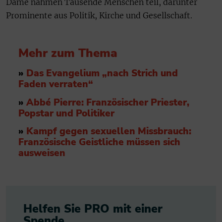
Dame nahmen Tausende Menschen teil, darunter
Prominente aus Politik, Kirche und Gesellschaft.
Mehr zum Thema
»
Das Evangelium „nach Strich und
Faden verraten“
»
Abbé Pierre: Französischer Priester,
Popstar und Politiker
»
Kampf gegen sexuellen Missbrauch:
Französische Geistliche müssen sich
ausweisen
Helfen Sie PRO mit einer
Spende