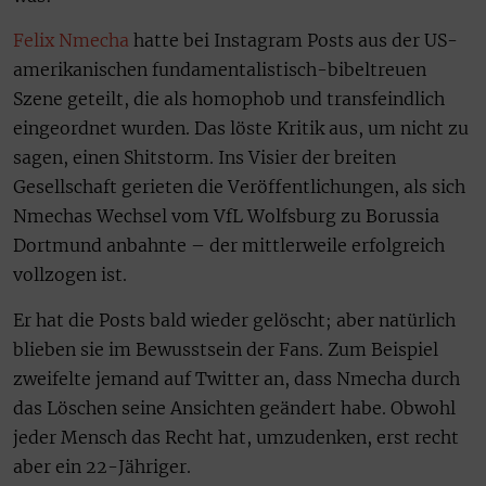
Felix Nmecha
hatte bei Instagram Posts aus der US-
amerikanischen fundamentalistisch-bibeltreuen
Szene geteilt, die als homophob und transfeindlich
eingeordnet wurden. Das löste Kritik aus, um nicht zu
sagen, einen Shitstorm. Ins Visier der breiten
Gesellschaft gerieten die Veröffentlichungen, als sich
Nmechas Wechsel vom VfL Wolfsburg zu Borussia
Dortmund anbahnte – der mittlerweile erfolgreich
vollzogen ist.
Er hat die Posts bald wieder gelöscht; aber natürlich
blieben sie im Bewusstsein der Fans. Zum Beispiel
zweifelte jemand auf Twitter an, dass Nmecha durch
das Löschen seine Ansichten geändert habe. Obwohl
jeder Mensch das Recht hat, umzudenken, erst recht
aber ein 22-Jähriger.