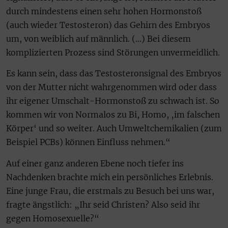
durch mindestens einen sehr hohen Hormonstoß
(auch wieder Testosteron) das Gehirn des Embryos
um, von weiblich auf männlich. (…) Bei diesem
komplizierten Prozess sind Störungen unvermeidlich.
Es kann sein, dass das Testosteronsignal des Embryos
von der Mutter nicht wahrgenommen wird oder dass
ihr eigener Umschalt-Hormonstoß zu schwach ist. So
kommen wir von Normalos zu Bi, Homo, ‚im falschen
Körper‘ und so weiter. Auch Umweltchemikalien (zum
Beispiel PCBs) können Einfluss nehmen.“
Auf einer ganz anderen Ebene noch tiefer ins
Nachdenken brachte mich ein persönliches Erlebnis.
Eine junge Frau, die erstmals zu Besuch bei uns war,
fragte ängstlich: „Ihr seid Christen? Also seid ihr
gegen Homosexuelle?“