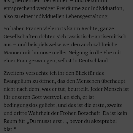
als „Herdentier“ benehmen – und bekommt
entsprechend weniger Freiräume zur Individuation,
also zu einer individuellen Lebensgestaltung.
So haben Frauen vielerorts kaum Rechte, ganze
Gesellschaften richten sich rassistisch-antisemitisch
aus – und beispielsweise werden auch zahlreiche
Männer mit homosexueller Neigung in die Ehe mit
einer Frau gezwungen, selbst in Deutschland.
Zweitens versuchte ich ihr den Blick für das
Evangelium zu öffnen, das den Menschen überhaupt
nicht nach dem, was er tut, beurteilt. Jeder Mensch ist
für unseren Gott wertvoll an sich, er ist
bedingungslos geliebt, und das ist die erste, zweite
und dritte Wahrheit der Frohen Botschaft. Da ist kein
Raum für „Du musst erst …, bevor du akzeptabel
bist.“