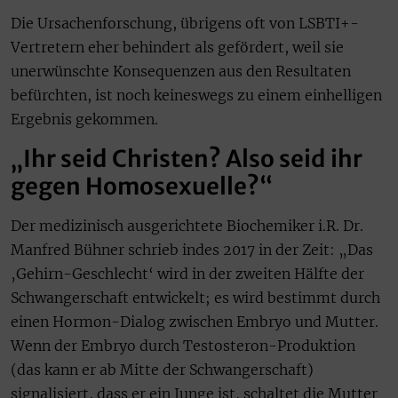
Die Ursachenforschung, übrigens oft von LSBTI+-
Vertretern eher behindert als gefördert, weil sie
unerwünschte Konsequenzen aus den Resultaten
befürchten, ist noch keineswegs zu einem einhelligen
Ergebnis gekommen.
„Ihr seid Christen? Also seid ihr
gegen Homosexuelle?“
Der medizinisch ausgerichtete Biochemiker i.R. Dr.
Manfred Bühner schrieb indes 2017 in der Zeit: „Das
‚Gehirn-Geschlecht‘ wird in der zweiten Hälfte der
Schwangerschaft entwickelt; es wird bestimmt durch
einen Hormon-Dialog zwischen Embryo und Mutter.
Wenn der Embryo durch Testosteron-Produktion
(das kann er ab Mitte der Schwangerschaft)
signalisiert, dass er ein Junge ist, schaltet die Mutter