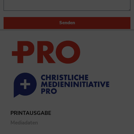
Senden
PRINTAUSGABE
Mediadaten