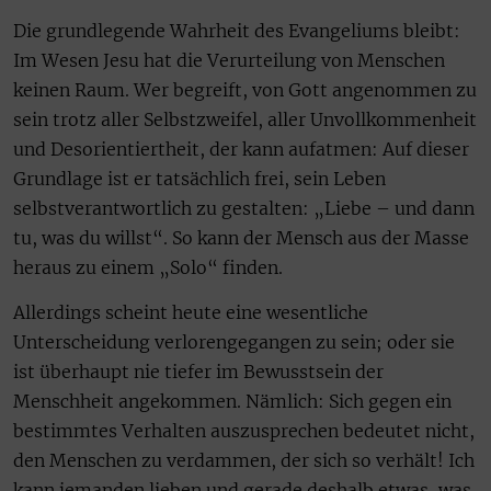
Die grundlegende Wahrheit des Evangeliums bleibt:
Im Wesen Jesu hat die Verurteilung von Menschen
keinen Raum. Wer begreift, von Gott angenommen zu
sein trotz aller Selbstzweifel, aller Unvollkommenheit
und Desorientiertheit, der kann aufatmen: Auf dieser
Grundlage ist er tatsächlich frei, sein Leben
selbstverantwortlich zu gestalten: „Liebe – und dann
tu, was du willst“. So kann der Mensch aus der Masse
heraus zu einem „Solo“ finden.
Allerdings scheint heute eine wesentliche
Unterscheidung verlorengegangen zu sein; oder sie
ist überhaupt nie tiefer im Bewusstsein der
Menschheit angekommen. Nämlich: Sich gegen ein
bestimmtes Verhalten auszusprechen bedeutet nicht,
den Menschen zu verdammen, der sich so verhält! Ich
kann jemanden lieben und gerade deshalb etwas, was