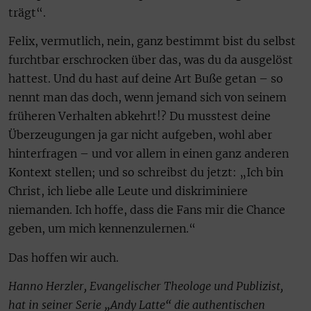
trägt“.
Felix, vermutlich, nein, ganz bestimmt bist du selbst
furchtbar erschrocken über das, was du da ausgelöst
hattest. Und du hast auf deine Art Buße getan – so
nennt man das doch, wenn jemand sich von seinem
früheren Verhalten abkehrt!? Du musstest deine
Überzeugungen ja gar nicht aufgeben, wohl aber
hinterfragen – und vor allem in einen ganz anderen
Kontext stellen; und so schreibst du jetzt: „Ich bin
Christ, ich liebe alle Leute und diskriminiere
niemanden. Ich hoffe, dass die Fans mir die Chance
geben, um mich kennenzulernen.“
Das hoffen wir auch.
Hanno Herzler, Evangelischer Theologe und Publizist,
hat in seiner Serie „Andy Latte“ die authentischen