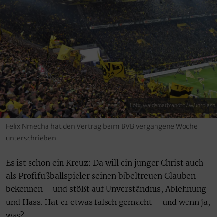
Foto:
waldemarbrandt67w/unsplash
Felix Nmecha hat den Vertrag beim BVB vergangene Woche
unterschrieben
Es ist schon ein Kreuz: Da will ein junger Christ auch
als Profifußballspieler seinen bibeltreuen Glauben
bekennen – und stößt auf Unverständnis, Ablehnung
und Hass. Hat er etwas falsch gemacht – und wenn ja,
was?