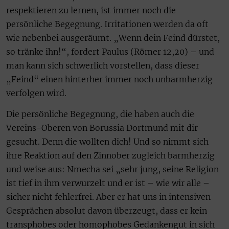
respektieren zu lernen, ist immer noch die
persönliche Begegnung. Irritationen werden da oft
wie nebenbei ausgeräumt. „Wenn dein Feind dürstet,
so tränke ihn!“, fordert Paulus (Römer 12,20) – und
man kann sich schwerlich vorstellen, dass dieser
„Feind“ einen hinterher immer noch unbarmherzig
verfolgen wird.
Die persönliche Begegnung, die haben auch die
Vereins-Oberen von Borussia Dortmund mit dir
gesucht. Denn die wollten dich! Und so nimmt sich
ihre Reaktion auf den Zinnober zugleich barmherzig
und weise aus: Nmecha sei „sehr jung, seine Religion
ist tief in ihm verwurzelt und er ist – wie wir alle –
sicher nicht fehlerfrei. Aber er hat uns in intensiven
Gesprächen absolut davon überzeugt, dass er kein
transphobes oder homophobes Gedankengut in sich