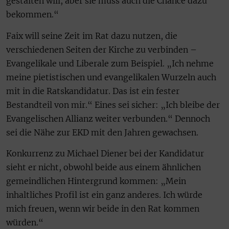
gestalten will, aber sie muss auch die Chance dazu
bekommen.“
Faix will seine Zeit im Rat dazu nutzen, die
verschiedenen Seiten der Kirche zu verbinden –
Evangelikale und Liberale zum Beispiel. „Ich nehme
meine pietistischen und evangelikalen Wurzeln auch
mit in die Ratskandidatur. Das ist ein fester
Bestandteil von mir.“ Eines sei sicher: „Ich bleibe der
Evangelischen Allianz weiter verbunden.“ Dennoch
sei die Nähe zur EKD mit den Jahren gewachsen.
Konkurrenz zu Michael Diener bei der Kandidatur
sieht er nicht, obwohl beide aus einem ähnlichen
gemeindlichen Hintergrund kommen: „Mein
inhaltliches Profil ist ein ganz anderes. Ich würde
mich freuen, wenn wir beide in den Rat kommen
würden.“