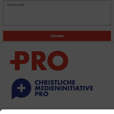
Senden
PRINTAUSGABE