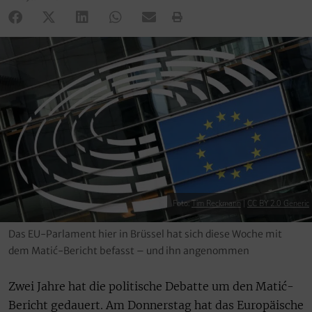
Foto:
Tim Reckmann
|
CC BY 2.0 Generic
Das EU-Parlament hier in Brüssel hat sich diese Woche mit
dem Matić-Bericht befasst – und ihn angenommen
Zwei Jahre hat die politische Debatte um den Matić-
Bericht gedauert. Am Donnerstag hat das Europäische