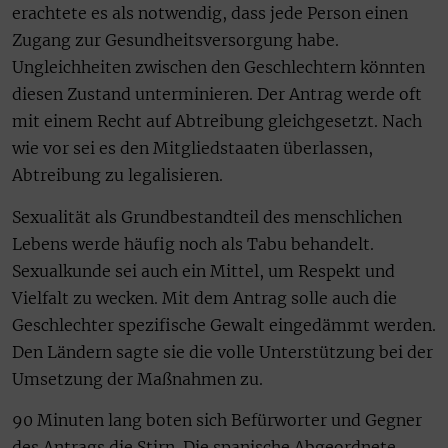
erachtete es als notwendig, dass jede Person einen
Zugang zur Gesundheitsversorgung habe.
Ungleichheiten zwischen den Geschlechtern könnten
diesen Zustand unterminieren. Der Antrag werde oft
mit einem Recht auf Abtreibung gleichgesetzt. Nach
wie vor sei es den Mitgliedstaaten überlassen,
Abtreibung zu legalisieren.
Sexualität als Grundbestandteil des menschlichen
Lebens werde häufig noch als Tabu behandelt.
Sexualkunde sei auch ein Mittel, um Respekt und
Vielfalt zu wecken. Mit dem Antrag solle auch die
Geschlechter spezifische Gewalt eingedämmt werden.
Den Ländern sagte sie die volle Unterstützung bei der
Umsetzung der Maßnahmen zu.
90 Minuten lang boten sich Befürworter und Gegner
des Antrags die Stirn. Die spanische Abgeordnete