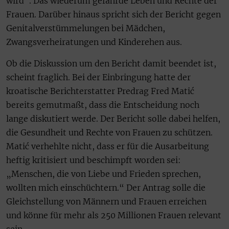
wird“. Das wiederum gefährde Leben und Rechte der
Frauen. Darüber hinaus spricht sich der Bericht gegen
Genitalverstümmelungen bei Mädchen,
Zwangsverheiratungen und Kinderehen aus.
Ob die Diskussion um den Bericht damit beendet ist,
scheint fraglich. Bei der Einbringung hatte der
kroatische Berichterstatter Predrag Fred Matić
bereits gemutmaßt, dass die Entscheidung noch
lange diskutiert werde. Der Bericht solle dabei helfen,
die Gesundheit und Rechte von Frauen zu schützen.
Matić verhehlte nicht, dass er für die Ausarbeitung
heftig kritisiert und beschimpft worden sei:
„Menschen, die von Liebe und Frieden sprechen,
wollten mich einschüchtern.“ Der Antrag solle die
Gleichstellung von Männern und Frauen erreichen
und könne für mehr als 250 Millionen Frauen relevant
sein.