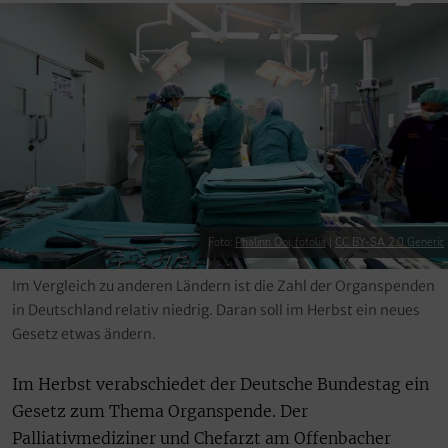
Foto:
Phalinn Ooi, fotolia
|
CC BY-SA 2.0 Generic
Im Vergleich zu anderen Ländern ist die Zahl der Organspenden
in Deutschland relativ niedrig. Daran soll im Herbst ein neues
Gesetz etwas ändern.
Im Herbst verabschiedet der Deutsche Bundestag ein
Gesetz zum Thema Organspende. Der
Palliativmediziner und Chefarzt am Offenbacher