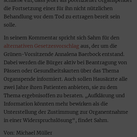
schließe ein, dass jeder als potenzieller Organspender
die Fortsetzung einer für ihn nicht nützlichen
Behandlung vor dem Tod zu ertragen bereit sein
solle.
In seinem Kommentar spricht sich Sahm für den
alternativen Gesetzesvorschlag
aus, der um die
Grünen-Vorsitzende Annalena Baerbock entstand.
Dabei werden die Bürger aktiv bei Beantragung von
Pässen oder Gesundheitskarten über das Thema
Organspende informiert. Auch sollen Hausärzte alle
zwei Jahre ihren Patienten anbieten, sie zu dem
Thema ergebnisoffen zu beraten. „Aufklärung und
Information könnten mehr bewirken als die
Unterstellung der Zustimmung zur Organentnahme
in einer Widerspruchslösung“, findet Sahm.
Von: Michael Müller