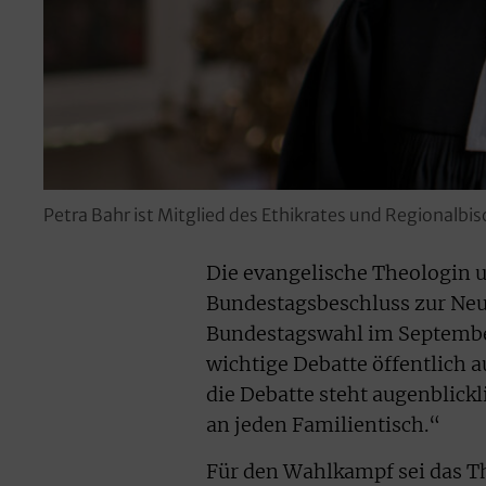
Petra Bahr ist Mitglied des Ethikrates und Regionalbi
Die evangelische Theologin u
Bundestagsbeschluss zur Neur
Bundestagswahl im September
wichtige Debatte öffentlich a
die Debatte steht augenblickl
an jeden Familientisch.“
Für den Wahlkampf sei das 