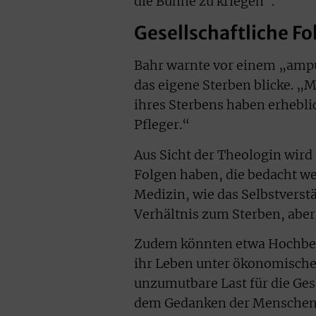
die Bühne zu kriegen“.
Gesellschaftliche F
Bahr warnte vor einem „amput
das eigene Sterben blicke. „
ihres Sterbens haben erhebli
Pfleger.“
Aus Sicht der Theologin wird 
Folgen haben, die bedacht we
Medizin, wie das Selbstverst
Verhältnis zum Sterben, aber
Zudem könnten etwa Hochbet
ihr Leben unter ökonomische
unzumutbare Last für die Ges
dem Gedanken der Menschen