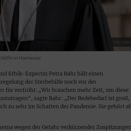
Foto: Patr
schöfin in Hannover
nd Ethik-Expertin Petra Bahr hält einen
egelung der Sterbehilfe noch vor der
 für verfrüht. „Wir brauchen mehr Zeit, um diese
uszutragen“, sagte Bahr: „Der Redebedarf ist groß,
ich zu sehr im Schatten der Pandemie. Sie gehört a
Thema wegen der Gefahr verkürzender Zuspitzunge