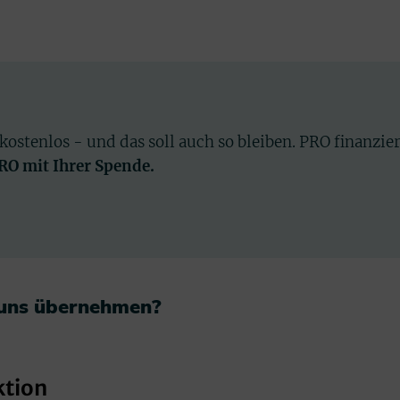
 kostenlos - und das soll auch so bleiben. PRO finanzie
PRO mit Ihrer Spende.
 uns übernehmen?​
ktion