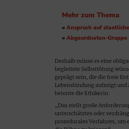
Mehr zum Thema
»
Anspruch auf staatlich
»
Abgeordneten-Gruppe s
Deshalb müsse es eine obliga
begleitete Selbsttötung wün
geprägt sein, die die freie E
Lebensbindung aufzeigt und 
betonte die Ethikerin.
„Das stellt große Anforderung
unterschätztes oder verdräng
prozedurales Verfahren, um e