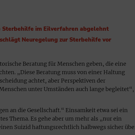
e Sterbehilfe im Eilverfahren abgelehnt
chlägt Neuregelung zur Sterbehilfe vor
torische Beratung für Menschen geben, die eine
schten. „Diese Beratung muss von einer Haltung
ntscheidung achtet, aber Perspektiven der
Menschen unter Umständen auch lange begleitet“,
en an die Gesellschaft.“ Einsamkeit etwa sei ein
tes Thema. Es gehe aber um mehr als „nur ein
inen Suizid haftungsrechtlich halbwegs sicher übe