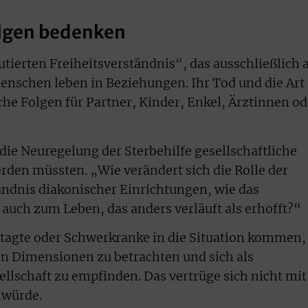
olgen bedenken
ierten Freiheitsverständnis“, das ausschließlich 
Menschen leben in Beziehungen. Ihr Tod und die Art
che Folgen für Partner, Kinder, Enkel, Ärztinnen od
die Neuregelung der Sterbehilfe gesellschaftliche
rden müssten. „Wie verändert sich die Rolle der
ändnis diakonischer Einrichtungen, wie das
 auch zum Leben, das anders verläuft als erhofft?“
agte oder Schwerkranke in die Situation kommen,
n Dimensionen zu betrachten und sich als
ellschaft zu empfinden. Das vertrüge sich nicht mit
würde.