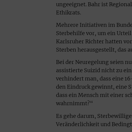
ungeeignet. Bahr ist Regiona
Ethikrats.
Mehrere Initiativen im Bunde
Sterbehilfe vor, um ein Urte
Karlsruher Richter hatten vo
Sterben herausgestellt, das a
Bei der Neuregelung seien nu
assistierte Suizid nicht zu e
verhindert man, dass eine 1
den Eindruck gewinnt, eine S
dass ein Mensch mit einer sc
wahrnimmt?“
Es gehe darum, Sterbewillig
Veränderlichkeit und Beding