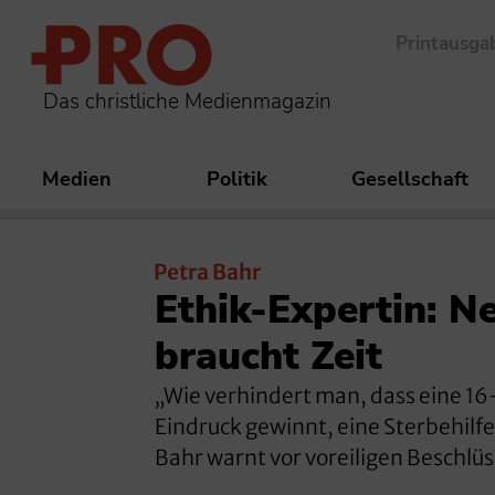
Printausga
Das christliche Medienmagazin
Medien
Politik
Gesellschaft
Petra Bahr
Ethik-Expertin: N
braucht Zeit
„Wie verhindert man, dass eine 1
Eindruck gewinnt, eine Sterbehilfe
Bahr warnt vor voreiligen Beschlü