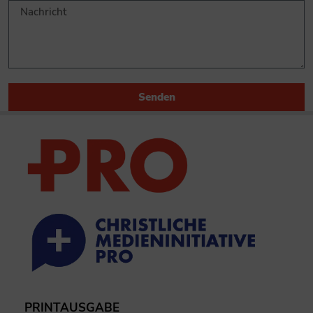
Senden
PRINTAUSGABE