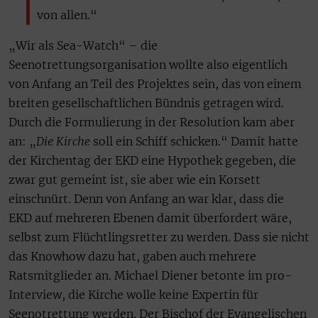
von allen.“
„Wir als Sea-Watch“ – die
Seenotrettungsorganisation wollte also eigentlich
von Anfang an Teil des Projektes sein, das von einem
breiten gesellschaftlichen Bündnis getragen wird.
Durch die Formulierung in der Resolution kam aber
an: „
Die Kirche
soll ein Schiff schicken.“ Damit hatte
der Kirchentag der EKD eine Hypothek gegeben, die
zwar gut gemeint ist, sie aber wie ein Korsett
einschnürt. Denn von Anfang an war klar, dass die
EKD auf mehreren Ebenen damit überfordert wäre,
selbst zum Flüchtlingsretter zu werden. Dass sie nicht
das Knowhow dazu hat, gaben auch mehrere
Ratsmitglieder an. Michael Diener betonte im pro-
Interview, die Kirche wolle keine Expertin für
Seenotrettung werden. Der Bischof der Evangelischen