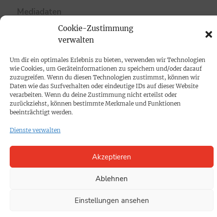
Mediadaten
Cookie-Zustimmung
PROKOMPAKT
verwalten
Impressum
Um dir ein optimales Erlebnis zu bieten, verwenden wir Technologien
wie Cookies, um Geräteinformationen zu speichern und/oder darauf
zuzugreifen. Wenn du diesen Technologien zustimmst, können wir
SPENDEN
Daten wie das Surfverhalten oder eindeutige IDs auf dieser Website
verarbeiten. Wenn du deine Zustimmung nicht erteilst oder
Datenschutz
zurückziehst, können bestimmte Merkmale und Funktionen
beeinträchtigt werden.
KONTAKT
Dienste verwalten
Cookie-Richtlinie
Akzeptieren
Ablehnen
Einstellungen ansehen