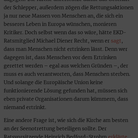
der Schlepper, außerdem zögen die Rettungsaktionen
ja nur neue Massen von Menschen an, die sich ein
besseres Leben in Europa wünschen, monieren
Kritiker. Doch selbst wenn das so wäre, hätte EKD-
Ratsmitglied Michael Diener Recht, wenn er
sagt
,
dass man Menschen nicht ertrinken lässt. Denn wer
dagegen ist, dass Menschen vor dem Ertrinken
gerettet werden – egal aus welchen Gründen –, der
muss es auch verantworten, dass Menschen sterben.
Und solange die Europäische Union keine
funktionierende Lösung gefunden hat, müssen sich
eben private Organisationen darum kümmern, dass
niemand ertrinkt.
Eine andere Frage ist, wie sich die Kirche am besten
an der Seenotrettung beteiligen sollte. Der
Ratsvorsitzende Heinrich Bedford-Strohm
erklärte