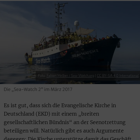
Foto:
Fabian Melber / Sea-Watch.org
|
CC BY-SA 4.0 International
Die „Sea-Watch 2“ im März 2017
Es ist gut, dass sich die Evangelische Kirche in
Deutschland (EKD) mit einem „breiten
gesellschaftlichen Bündnis“ an der Seenotrettung
beteiligen will. Natürlich gibt es auch Argumente
dagegen: Die Kirche unterstütze damit das Geschäft