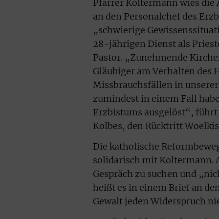
Pfarrer Koltermann wies die
an den Personalchef des Erzb
„schwierige Gewissenssituat
28-jährigen Dienst als Priest
Pastor. „Zunehmende Kirchena
Gläubiger am Verhalten des 
Missbrauchsfällen in unsere
zumindest in einem Fall habe
Erzbistums ausgelöst“, führt
Kolbes, den Rücktritt Woelkis
Die katholische Reformbeweg
solidarisch mit Koltermann. A
Gespräch zu suchen und „nich
heißt es in einem Brief an de
Gewalt jeden Widerspruch ni