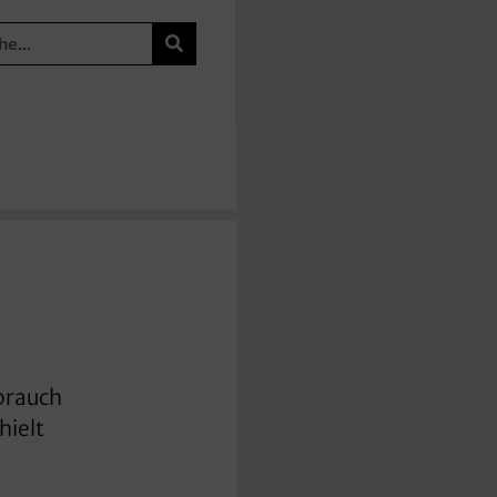
sbrauch
hielt