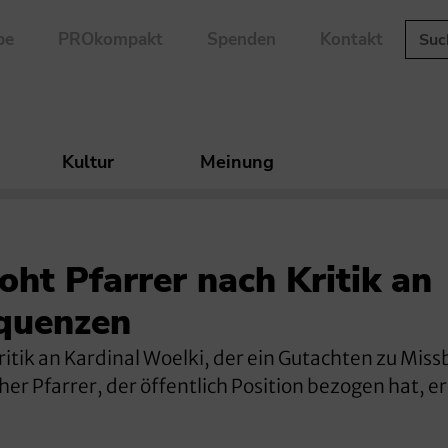
be
PROkompakt
Spenden
Kontakt
Kultur
Meinung
oht Pfarrer nach Kritik an
quenzen
ritik an Kardinal Woelki, der ein Gutachten zu Mis
cher Pfarrer, der öffentlich Position bezogen hat, er