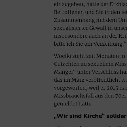
einzugehen, hatte der Erzbis
Betroffenen und Sie in den 
Zusammenhang mit dem Umga
sexualisierter Gewalt in unse
insbesondere auch an der Kri
bitte ich Sie um Verzeihung.“
Woelki steht seit Monaten in 
Gutachten zu sexuellem Mis
Mängel“ unter Verschluss hält
das im März veröffentlicht 
vorgeworfen, weil er 2015 n
Missbrauchsfall aus den 70er
gemeldet hatte.
„Wir sind Kirche“ solida