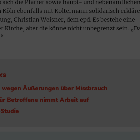
 sich die Pfarrer sowie haupt- und nebenamtliche
Köln ebenfalls mit Koltermann solidarisch erkläre
ung, Christian Weisner, dem epd. Es bestehe eine
er Kirche, aber die könne nicht unbegrenzt sein. „D
.“
ks
ich wegen Äußerungen über Missbrauch
ür Betroffene nimmt Arbeit auf
-Studie