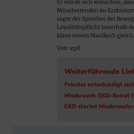
Er würde sich wünschen, dass
Mitarbeitenden im Erzbistum 
sagte der Sprecher der Beweg
Loyalitätspflicht innerhalb d
käme einem Maulkorb gleich
Von: epd
Weiterführende Lin
Priester entschuldigt s
Missbrauch: EKD-Beirat f
EKD startet Missbrauchs