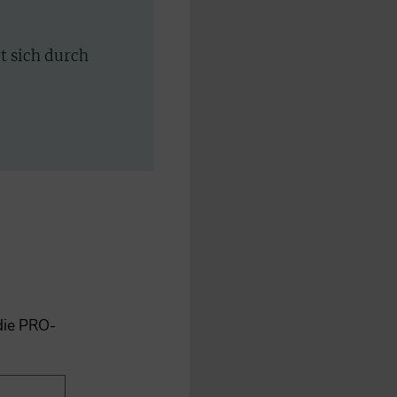
rt sich durch
 die PRO-