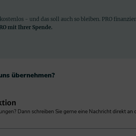
 kostenlos - und das soll auch so bleiben. PRO finanzie
PRO mit Ihrer Spende.
 uns übernehmen?​
ktion
gungen? Dann schreiben Sie gerne eine Nachricht direkt an