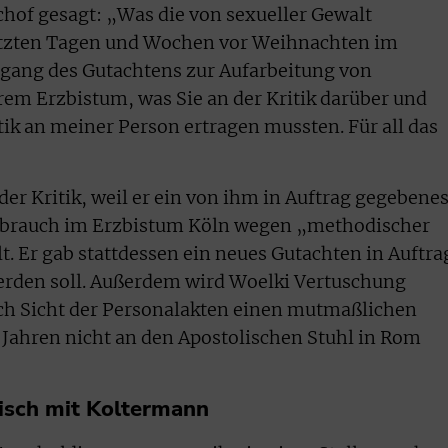
chof gesagt: „Was die von sexueller Gewalt
letzten Tagen und Wochen vor Weihnachten im
ng des Gutachtens zur Aufarbeitung von
rem Erzbistum, was Sie an der Kritik darüber und
tik an meiner Person ertragen mussten. Für all das
der Kritik, weil er ein von ihm in Auftrag gegebene
sbrauch im Erzbistum Köln wegen „methodischer
. Er gab stattdessen ein neues Gutachten in Auftra
werden soll. Außerdem wird Woelki Vertuschung
ach Sicht der Personalakten einen mutmaßlichen
 Jahren nicht an den Apostolischen Stuhl in Rom
risch mit Koltermann