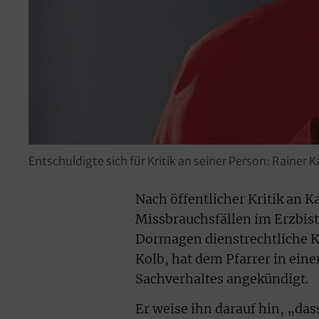
Entschuldigte sich für Kritik an seiner Person: Rainer K
Nach öffentlicher Kritik an 
Missbrauchsfällen im Erzbis
Dormagen dienstrechtliche K
Kolb, hat dem Pfarrer in ein
Sachverhaltes angekündigt.
Er weise ihn darauf hin, „dass