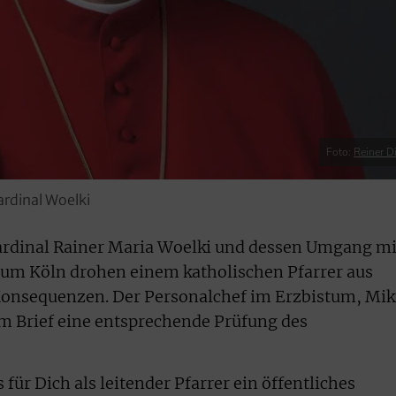
Foto:
Reiner Di
ardinal Woelki
Kardinal Rainer Maria Woelki und dessen Umgang mi
tum Köln drohen einem katholischen Pfarrer aus
onsequenzen. Der Personalchef im Erzbistum, Mik
em Brief eine entsprechende Prüfung des
 für Dich als leitender Pfarrer ein öffentliches