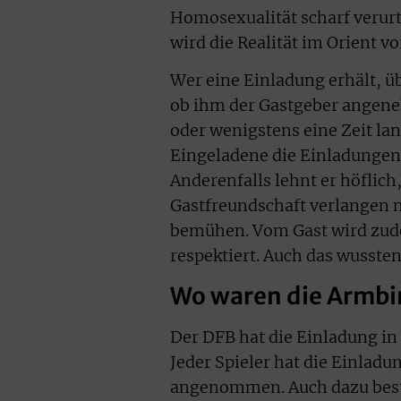
Homosexualität scharf verurt
wird die Realität im Orient v
Wer eine Einladung erhält, üb
ob ihm der Gastgeber angeneh
oder wenigstens eine Zeit lan
Eingeladene die Einladungen
Anderenfalls lehnt er höflich
Gastfreundschaft verlangen n
bemühen. Vom Gast wird zude
respektiert. Auch das wussten
Wo waren die Armbin
Der DFB hat die Einladung i
Jeder Spieler hat die Einlad
angenommen. Auch dazu best