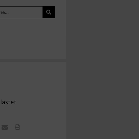
 lastet