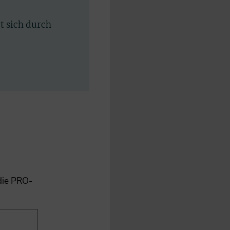
rt sich durch
 die PRO-