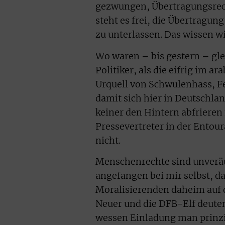
gezwungen, Übertragungsrech
steht es frei, die Übertragu
zu unterlassen. Das wissen wi
Wo waren – bis gestern – gl
Politiker, als die eifrig im
Urquell von Schwulenhass, F
damit sich hier in Deutschla
keiner den Hintern abfriere
Pressevertreter in der Entou
nicht.
Menschenrechte sind unveräuße
angefangen bei mir selbst, da
Moralisierenden daheim auf d
Neuer und die DFB-Elf deute
wessen Einladung man prinzi