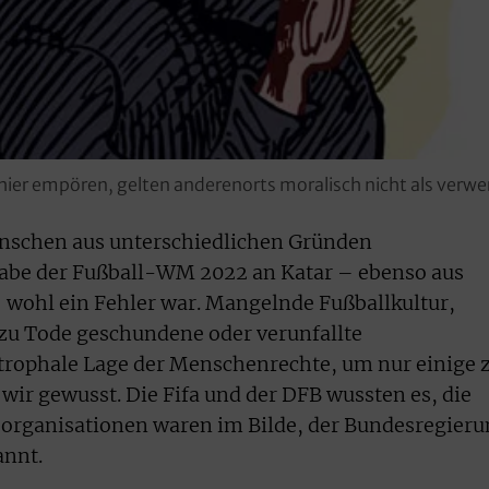
hier empören, gelten anderenorts moralisch nicht als verwer
Menschen aus unterschiedlichen Gründen
rgabe der Fußball-WM 2022 an Katar – ebenso aus
 wohl ein Fehler war. Mangelnde Fußballkultur,
 zu Tode geschundene oder verunfallte
strophale Lage der Menschenrechte, um nur einige 
wir gewusst. Die Fifa und der DFB wussten es, die
rganisationen waren im Bilde, der Bundesregieru
annt.