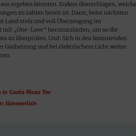
raus ergeben könnten. Zudem überschlagen, welch
ungen zu zahlen bereit ist. Dann, beim nächsten
n Land stolz und voll Überzeugung im
 mit „One-Love“ herumzulaufen, um so die
rats zu überprüfen. Und: Sich in den kommenden
r Gasheizung und bei elektrischem Licht weiter
hen.
in Costa Ricas Tor
r: Jämmerlich