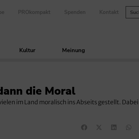
be
PROkompakt
Spenden
Kontakt
Kultur
Meinung
 dann die Moral
vielen im Land moralisch ins Abseits gestellt. Dabei