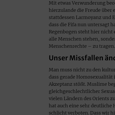
Mit etwas Verwunderung beob
hierzulande die Freude über e
stattdessen Larmoyanz und E
dass die Fifa nun untersagt 
Regenbogen steht hier nicht 
alle Menschen stehen, sonder
Menschenrechte – zu tragen.
Unser Missfallen änd
Man muss nicht zu den kultu
dass gerade Homosexualität i
Akzeptanz stößt. Muslime be
gleichgeschlechtlicher Sexua
vielen Ländern des Orients z
hat auch eine sehr deutliche
schlicht verboten. Dass wir h