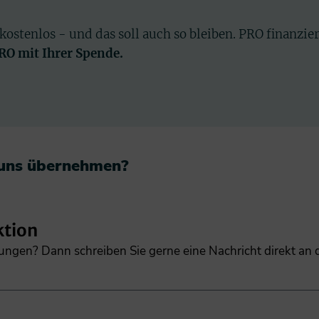
 kostenlos - und das soll auch so bleiben. PRO finanzie
PRO mit Ihrer Spende.
 uns übernehmen?​
ktion
gungen? Dann schreiben Sie gerne eine Nachricht direkt an