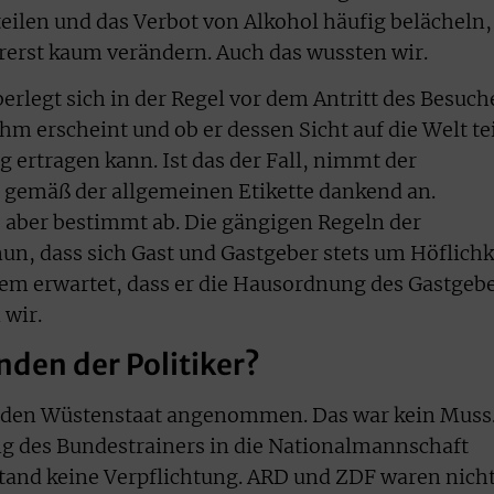
eilen und das Verbot von Alkohol häufig belächeln,
orerst kaum verändern. Auch das wussten wir.
erlegt sich in der Regel vor dem Antritt des Besuch
m erscheint und ob er dessen Sicht auf die Welt tei
g ertragen kann. Ist das der Fall, nimmt der
 gemäß der allgemeinen Etikette dankend an.
, aber bestimmt ab. Die gängigen Regeln der
un, dass sich Gast und Gastgeber stets um Höflichk
m erwartet, dass er die Hausordnung des Gastgeb
 wir.
den der Politiker?
n den Wüstenstaat angenommen. Das war kein Muss
ung des Bundestrainers in die Nationalmannschaft
and keine Verpflichtung. ARD und ZDF waren nich