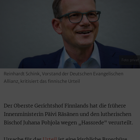
Foto: privat
Reinhardt Schink, Vorstand der Deutschen Evangelischen
Allianz, kritisiert das finnische Urteil
Der Oberste Gerichtshof Finnlands hat die frühere
Innenministerin Päivi Räsänen und den lutherischen
Bischof Juhana Pohjola wegen „Hassrede“ verurteilt.
Ursache für das
Urteil
ist eine kirchliche Broschüre