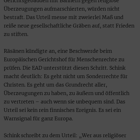
Gerichtsgebäuden mit Bannern gegen religiöse
Überzeugungen aufmarschierten, würden nicht
bestraft. Das Urteil messe mit zweierlei Maß und
reiße neue gesellschaftliche Gräben auf, statt Frieden
zu stiften.
Räsänen kündigte an, eine Beschwerde beim
Europäischen Gerichtshof für Menschenrechte zu
prüfen. Die EAD unterstützt diesen Schritt. Schink
macht deutlich: Es geht nicht um Sonderrechte für
Christen. Es geht um das Grundrecht aller,
Überzeugungen zu haben, zu äußern und öffentlich
zu vertreten – auch wenn sie unbequem sind. Das
Urteil sei kein rein finnisches Ereignis. Es sei ein
Warnsignal für ganz Europa.
Schink schreibt zu dem Urteil: „Wer aus religiöser