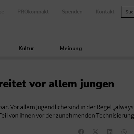
be
PROkompakt
Spenden
Kontakt
Kultur
Meinung
reitet vor allem jungen
ar. Vor allem Jugendliche sind in der Regel „always
 Teil von ihnen vor der zunehmenden Technisierung