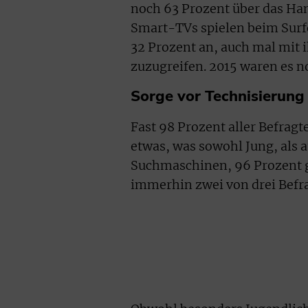
noch 63 Prozent über das Han
Smart-TVs spielen beim Surf
32 Prozent an, auch mal mit
zuzugreifen. 2015 waren es n
Sorge vor Technisierung
Fast 98 Prozent aller Befrag
etwas, was sowohl Jung, als a
Suchmaschinen, 96 Prozent g
immerhin zwei von drei Befra