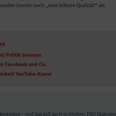
ontakte immer noch „eine höhere Qualität“ als
ks
ll Politik beraten
on Facebook und Co.
wickelt YouTube-Kanal
 kostenlos - und das soll auch so bleiben. PRO finanzie