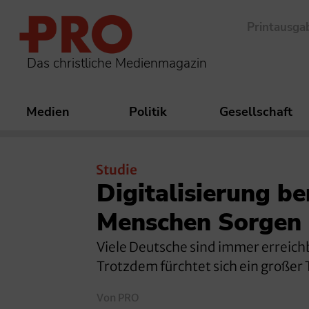
Printausga
Das christliche Medienmagazin
Medien
Politik
Gesellschaft
Studie
Digitalisierung be
Menschen Sorgen
Viele Deutsche sind immer erreichb
Trotzdem fürchtet sich ein großer
Von PRO