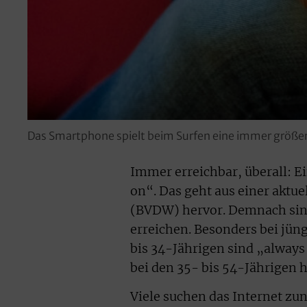
Das Smartphone spielt beim Surfen eine immer größer
Immer erreichbar, überall: E
on“. Das geht aus einer aktue
(BVDW) hervor. Demnach sind
erreichen. Besonders bei jüng
bis 34-Jährigen sind „always 
bei den 35- bis 54-Jährigen 
Viele suchen das Internet z