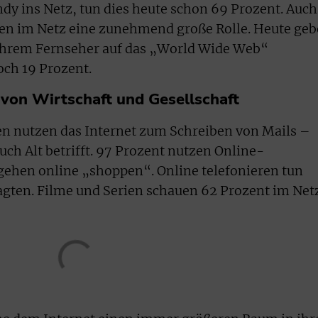
dy ins Netz, tun dies heute schon 69 Prozent. Auch
en im Netz eine zunehmend große Rolle. Heute ge
 ihrem Fernseher auf das „World Wide Web“
och 19 Prozent.
 von Wirtschaft und Gesellschaft
ten nutzen das Internet zum Schreiben von Mails –
uch Alt betrifft. 97 Prozent nutzen Online-
ehen online „shoppen“. Online telefonieren tun
gten. Filme und Serien schauen 62 Prozent im Netz