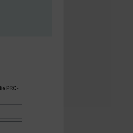
 die PRO-