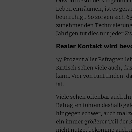
Obwohl besonders Jugendlic
Leben einräumen, ist es gera
beunruhigt. So sorgen sich 63
zunehmenden Technisierung in
Jährigen tut dies nur jeder Zw
Realer Kontakt wird bev
37 Prozent aller Befragten leh
Kritisch sehen viele auch, da
kann. Vier von fünf finden, d
ist.
Viele sehen offenbar auch ih
Befragten führen deshalb gele
hingegen schwer, auch mal ze
ein immer größerer Teil der 
nicht nutze, bekomme auch ni