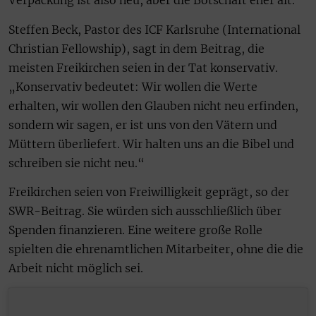
Verpackung ist also neu, aber die Botschaft eher alt.“
Steffen Beck, Pastor des ICF Karlsruhe (International
Christian Fellowship), sagt in dem Beitrag, die
meisten Freikirchen seien in der Tat konservativ.
„Konservativ bedeutet: Wir wollen die Werte
erhalten, wir wollen den Glauben nicht neu erfinden,
sondern wir sagen, er ist uns von den Vätern und
Müttern überliefert. Wir halten uns an die Bibel und
schreiben sie nicht neu.“
Freikirchen seien von Freiwilligkeit geprägt, so der
SWR-Beitrag. Sie würden sich ausschließlich über
Spenden finanzieren. Eine weitere große Rolle
spielten die ehrenamtlichen Mitarbeiter, ohne die die
Arbeit nicht möglich sei.