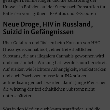
geistigen Behinderungen und die Zerstörung der
Umwelt in Bolivien auf der Suche nach Rohstoffen für
Batterien von „grünen“ E-Autos und E-Scootern.
Neue Droge, HIV in Russland,
Suizid in Gefängnissen
Über Gefahren und Risiken beim Konsum von HHC
(Hexahydrocannabinol), einer frei erhältlichen
Substanz, die aus illegalem Cannabis gewonnen wird
und eine ähnliche Wirkung hat, werde kaum berichtet.
Auf Risiken wie leichtere Abhängigkeit, Panikattacken
und auch Psychosen müsse laut INA stärker
aufmerksam gemacht werden, damit junge Menschen
die Wirkung der frei erhältlichen Substanz nicht
unterschätzten.
Was in den Medien auch kaum stattfindet, sind die