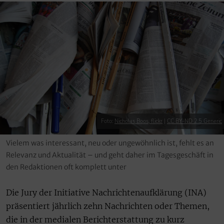
Foto:
Nicholas Boos, flickr
|
CC BY-ND 2.5 Generic
Vielem was interessant, neu oder ungewöhnlich ist, fehlt es an
Relevanz und Aktualität – und geht daher im Tagesgeschäft in
den Redaktionen oft komplett unter
Die Jury der Initiative Nachrichtenaufklärung (INA)
präsentiert jährlich zehn Nachrichten oder Themen,
die in der medialen Berichterstattung zu kurz