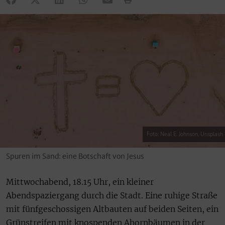
Foto: Neal E. Johnson, Unsplash
Spuren im Sand: eine Botschaft von Jesus
Mittwochabend, 18.15 Uhr, ein kleiner
Abendspaziergang durch die Stadt. Eine ruhige Straße
mit fünfgeschossigen Altbauten auf beiden Seiten, ein
Grünstreifen mit knospenden Ahornbäumen in der