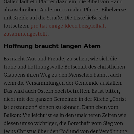
Gallen lädt ein Pfarrer dazu ein, die Bibel von Hand
abzuschreiben. Andernorts malen Pfarrer Bibelverse
mit Kreide auf die Straße. Die Liste ließe sich
fortsetzen.
pro hat einige Ideen beispielhaft
zusammengestellt
.
Hoffnung braucht langen Atem
Es macht Mut und Freude, zu sehen, wie sich die
frohe und hoffnungsvolle Botschaft des christlichen
Glaubens ihren Weg zu den Menschen bahnt, auch
wenn die Versammlungen der Gemeinde ausfallen.
Das wird auch Ostern noch betreffen. Es ist bitter,
nicht mit der ganzen Gemeinde in der Kirche „Christ
ist erstanden“ singen zu können. Dann eben vom
Balkon: Vielleicht ist es in den unsicheren Zeiten wie
diesen umso wichtiger, die Botschaft vom Sieg von
Jesus Christus über den Tod und von der Versöhnung