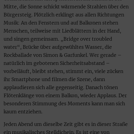
Mitte, die Sonne schickt wärmende Strahlen über den
Bürgersteig. Plötzlich erklingt aus allen Richtungen
Musik: An den Fenstern und auf Balkonen stehen
Menschen, teilweise mit Liedblättern in der Hand,
und singen gemeinsam. „Bridge over troubled
water“, Brücke über aufgewühltes Wasser, die
Rockballade von Simon & Garfunkel. Wer gerade –
natürlich im gebotenen Sicherheitsabstand –
vorbeiläuft, bleibt stehen, stimmt ein, viele zücken
ihr Smartphone und filmen die Szene, dann
applaudieren sich alle gegenseitig. Danach tönen
Flötenklänge von einem Balkon, wieder Applaus. Der
besonderen Stimmung des Moments kann man sich
kaum entziehen.
Jeden Abend um dieselbe Zeit gibt es in dieser Straße
ein musikalisches Stelldichein. Es ist eine von