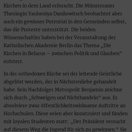
Kirchen in dem Land erforscht. Die Münsteraner
Theologin Yauheniya Danilowitsch beobachtet aber
auch ein gewisses Potential in den Gemeinden selbst,
das die Proteste unterstützt. Die beiden
Wissenschaftler haben bei der Veranstaltung der
Katholischen Akademie Berlin das Thema „Die
Kirchen in Belarus – zwischen Politik und Glauben“
erörtert.
In der orthodoxen Kirche sei der leitende Geistliche
abgelöst worden, der in Nächstenliebe gehandelt
habe. Sein Nachfolger Metropolit Benjamin zeichne
sich durch „Schweigen und Nichthandeln“ aus. Er
absolviere zwar öffentlichkeitswirksame Auftritte an
Hochschulen. Diese seien aber konstruiert und fänden
mit loyalen Studenten statt: „Der Präsident versucht
auf diesem Weg die Jugend für sich zu gewinnen.“ Sie