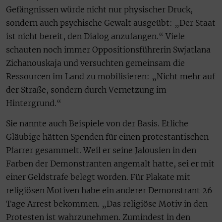
Gefängnissen würde nicht nur physischer Druck,
sondern auch psychische Gewalt ausgeübt: „Der Staat
ist nicht bereit, den Dialog anzufangen.“ Viele
schauten noch immer Oppositionsführerin Swjatlana
Zichanouskaja und versuchten gemeinsam die
Ressourcen im Land zu mobilisieren: „Nicht mehr auf
der Straße, sondern durch Vernetzung im
Hintergrund.“
Sie nannte auch Beispiele von der Basis. Etliche
Gläubige hätten Spenden für einen protestantischen
Pfarrer gesammelt. Weil er seine Jalousien in den
Farben der Demonstranten angemalt hatte, sei er mit
einer Geldstrafe belegt worden. Für Plakate mit
religiösen Motiven habe ein anderer Demonstrant 26
Tage Arrest bekommen. „Das religiöse Motiv in den
Protesten ist wahrzunehmen. Zumindest in den