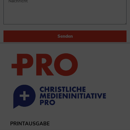
Senden
PRINTAUSGABE