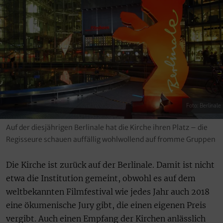
Foto: Berlinale
Auf der diesjährigen Berlinale hat die Kirche ihren Platz – die
Regisseure schauen auffällig wohlwollend auf fromme Gruppen
Die Kirche ist zurück auf der Berlinale. Damit ist nicht
etwa die Institution gemeint, obwohl es auf dem
weltbekannten Filmfestival wie jedes Jahr auch 2018
eine ökumenische Jury gibt, die einen eigenen Preis
vergibt. Auch einen Empfang der Kirchen anlässlich