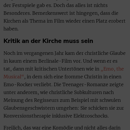
der Festspiele gab es. Doch das alles ist nichts
Besonderes. Bemerkenswert ist hingegen, dass die
Kirchen als Thema im Film wieder einen Platz erobert
haben.
Kritik an der Kirche muss sein
Noch im vergangenen Jahr kam der christliche Glaube
in kaum einem Berlinale-Film vor. Und wenn er es
tat, dann mit kritischen Untertönen wie in
„Emo, the
Musical“
, in dem sich eine fromme Christin in einen
Emo-Rocker verliebt. Die Teenager-Romanze zeigte
unter anderem, wie christliche Subkulturen nach
Meinung des Regisseurs zum Beispiel mit schwulen
Glaubensgeschwistern umgehen: Sie schicken sie zur
Konversionstherapie inklusive Elektroschocks.
Freilich, das war eine Komödie und nicht alles darin