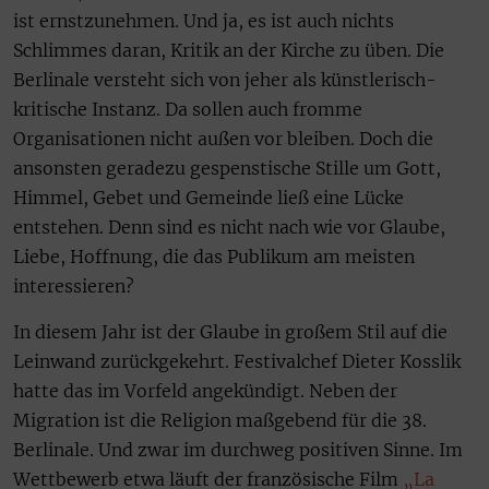
ist ernstzunehmen. Und ja, es ist auch nichts
Schlimmes daran, Kritik an der Kirche zu üben. Die
Berlinale versteht sich von jeher als künstlerisch-
kritische Instanz. Da sollen auch fromme
Organisationen nicht außen vor bleiben. Doch die
ansonsten geradezu gespenstische Stille um Gott,
Himmel, Gebet und Gemeinde ließ eine Lücke
entstehen. Denn sind es nicht nach wie vor Glaube,
Liebe, Hoffnung, die das Publikum am meisten
interessieren?
In diesem Jahr ist der Glaube in großem Stil auf die
Leinwand zurückgekehrt. Festivalchef Dieter Kosslik
hatte das im Vorfeld angekündigt. Neben der
Migration ist die Religion maßgebend für die 38.
Berlinale. Und zwar im durchweg positiven Sinne. Im
Wettbewerb etwa läuft der französische Film
„La