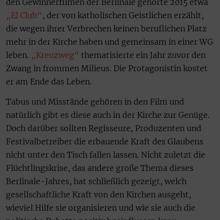
den Gewinnerfilmen der Berlinale gehörte 2015 etwa
„El Club“
, der von katholischen Geistlichen erzählt,
die wegen ihrer Verbrechen keinen beruflichen Platz
mehr in der Kirche haben und gemeinsam in einer WG
leben.
„Kreuzweg“
thematisierte ein Jahr zuvor den
Zwang in frommen Milieus. Die Protagonistin kostet
er am Ende das Leben.
Tabus und Misstände gehören in den Film und
natürlich gibt es diese auch in der Kirche zur Genüge.
Doch darüber sollten Regisseure, Produzenten und
Festivalbetreiber die erbauende Kraft des Glaubens
nicht unter den Tisch fallen lassen. Nicht zuletzt die
Flüchtlingskrise, das andere große Thema dieses
Berlinale-Jahres, hat schließlich gezeigt, welch
gesellschaftliche Kraft von den Kirchen ausgeht,
wieviel Hilfe sie organisieren und wie sie auch die