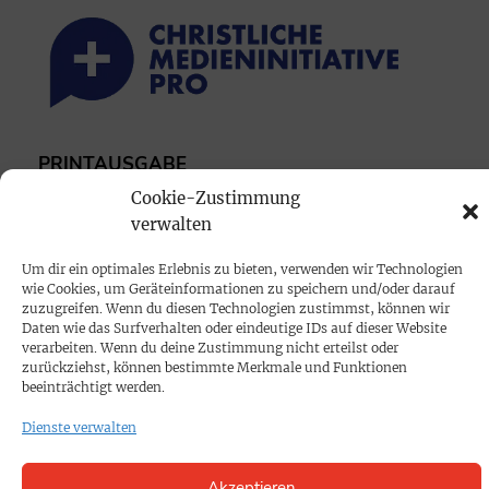
PRINTAUSGABE
Mediadaten
Cookie-Zustimmung
verwalten
PROKOMPAKT
Um dir ein optimales Erlebnis zu bieten, verwenden wir Technologien
wie Cookies, um Geräteinformationen zu speichern und/oder darauf
Impressum
zuzugreifen. Wenn du diesen Technologien zustimmst, können wir
Daten wie das Surfverhalten oder eindeutige IDs auf dieser Website
verarbeiten. Wenn du deine Zustimmung nicht erteilst oder
SPENDEN
zurückziehst, können bestimmte Merkmale und Funktionen
beeinträchtigt werden.
Datenschutz
Dienste verwalten
KONTAKT
Akzeptieren