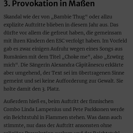
3. Provokation in Maßen
Skandal wie der von „Bambie Thug“ oder allzu
explizite Auftritte blieben in diesem Jahr aus. Das
dürfte vor allem die gefreut haben, die gemeinsam
mit ihren Kindern den ESC verfolgt haben. Im Vorfeld
gab es zwar einigen Aufruhr wegen eines Songs aus
Rumänien mit dem Titel „Choke me“, also „Erwürg
mich“. Die Sängerin Alexandra Căpitănescu erklärte
aber umgehend, der Text sei im übertragenen Sinne
gemeint und sei keine Aufforderung zur Gewalt. Sie
holte damit den 3. Platz.
Außerdem hieß es, beim Auftritt der finnischen
Combo Linda Lampenius und Pete Parkkonen werde
ein Beichtstuhl in Flammen stehen. Was dann auch
stimmte, nur dass der Auftritt ansonsten ohne