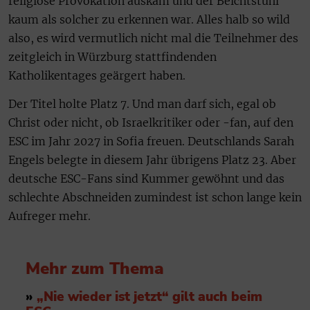
religiöse Provokation auskam und der Beichtstuhl
kaum als solcher zu erkennen war. Alles halb so wild
also, es wird vermutlich nicht mal die Teilnehmer des
zeitgleich in Würzburg stattfindenden
Katholikentages geärgert haben.
Der Titel holte Platz 7. Und man darf sich, egal ob
Christ oder nicht, ob Israelkritiker oder -fan, auf den
ESC im Jahr 2027 in Sofia freuen. Deutschlands Sarah
Engels belegte in diesem Jahr übrigens Platz 23. Aber
deutsche ESC-Fans sind Kummer gewöhnt und das
schlechte Abschneiden zumindest ist schon lange kein
Aufreger mehr.
Mehr zum Thema
»
„Nie wieder ist jetzt“ gilt auch beim