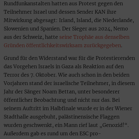
Rundfunkanstalten hatten aus Protest gegen den
Teilnehmer Israel und dessen Sender KAN ihre
Mitwirkung abgesagt: Irland, Island, die Niederlande,
Slowenien und Spanien. Der Sieger aus 2024, Nemo
aus der Schweiz, hatte
seine Trophäe aus denselben
Gründen öffentlichkeitswirksam zurückgegeben
.
Grund für den Widerstand war für die Protestierenden
das Vorgehen Israels in Gaza als Reaktion auf den
Terror des 7. Oktober. Wie auch schon in den beiden
Vorjahren stand der israelische Teilnehmer, in diesem
Jahr der Sänger Noam Bettan, unter besonderer
öffentlicher Beobachtung und nicht nur das. Bei
seinem Auftritt im Halbfinale wurde er in der Wiener
Stadthalle ausgebuht, palästinensische Flaggen
wurden geschwenkt, ein Mann rief laut „Genozid!“.
Außerdem gab es rund um den ESC pro-