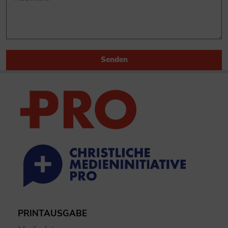
Senden
PRINTAUSGABE