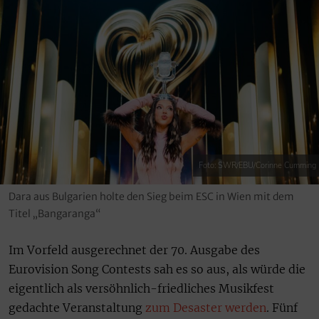
Foto: SWR/EBU/Corinne Cumming
Dara aus Bulgarien holte den Sieg beim ESC in Wien mit dem
Titel „Bangaranga“
Im Vorfeld ausgerechnet der 70. Ausgabe des
Eurovision Song Contests sah es so aus, als würde die
eigentlich als versöhnlich-friedliches Musikfest
gedachte Veranstaltung
zum Desaster werden
. Fünf