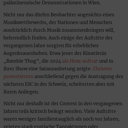
palästinensische Demonstrationen in Wien.
Nicht nur das dürfen Beobachter angesichts eines
Musikwettbewerbs, der Nationen und Menschen
ausdrücklich durch Musik zusammenbringen will,
befremdlich finden. Auch einige der Auftritte der
vergangenen Jahre sorgten für erhebliches
Augenbrauenheben. Etwa jener der Künstlerin
„Bambie Thug“, die 2024
als Hexe auftrat
und in
ihrer Show eine Satansanbetung zeigte.
Christen
protestierten
anschließend gegen die Austragung des
nächsten ESC in der Schweiz, scheiterten aber mit
ihrem Anliegen.
Nicht nur deshalb ist der Contest in den vergangenen
Jahren teils kritisch beäugt worden. Viele Auftritte
waren weniger familientauglich als noch vor Jahren,
zeigten stark erotische Tanzaktionen oder