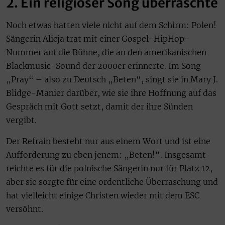
2. Ein religiöser Song überraschte
Noch etwas hatten viele nicht auf dem Schirm: Polen!
Sängerin Alicja trat mit einer Gospel-HipHop-
Nummer auf die Bühne, die an den amerikanischen
Blackmusic-Sound der 2000er erinnerte. Im Song
„Pray“ – also zu Deutsch „Beten“, singt sie in Mary J.
Blidge-Manier darüber, wie sie ihre Hoffnung auf das
Gespräch mit Gott setzt, damit der ihre Sünden
vergibt.
Der Refrain besteht nur aus einem Wort und ist eine
Aufforderung zu eben jenem: „Beten!“. Insgesamt
reichte es für die polnische Sängerin nur für Platz 12,
aber sie sorgte für eine ordentliche Überraschung und
hat vielleicht einige Christen wieder mit dem ESC
versöhnt.