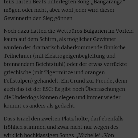
teils harten Beats unterlegten Song „Bangaranga“
mögen oder nicht, aber wohl jeder wird dieser
Gewinnerin den Sieg gönnen.
Noch dazu hatten die Wettbüros Bulgarien im Vorfeld
kaum auf dem Schirm, als möglicher Gewinner
wurden der dramatisch daherkommende finnische
Teilnehmer (mit Elektrogeigenbegleitung und
brennendem Beichtstuhl) oder der etwas verrückte
griechische (mit Tigermütze und orangen
Fellstulpen) gehandelt. Ein Grund zur Freude, denn
auch das ist der ESC: Es gibt noch Überraschungen,
die Underdogs können siegen und immer wieder
kommt es anders als gedacht.
Dass Israel den zweiten Platz holte, darf ebenfalls
fröhlich stimmen und zwar nicht nur wegen des
wirklich hochklassigen Songs „Michelle“. Von