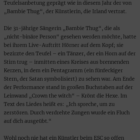
Teufelsanbetung geprägt wie in diesem Jahr der von
„Bambie Thug“, der Künstlerin, die Irland vertrat.
Die 31-jährige Sängerin „Bambie Thug“, die als
„nicht-binäre Person“ gesehen werden möchte, hatte
bei ihrem Live-Auftritt Hörner auf dem Kopf; sie
bezirzte den Teufel – ein Tänzer, der ein Horn auf der
Stirn trug – inmitten eines Kreises aus brennenden
Kerzen, in dem ein Pentagramm (ein fünfeckiger
Stern, der Satan symbolisiert) zu sehen war. Am Ende
der Performance stand in großen Buchstaben auf der
Leinwand „Crown the witch“ – Krönt die Hexe. Im
Text des Liedes heißt es: „Ich spreche, um zu
zerstören. Durch verdrehte Zungen wurde ein Fluch
auf dich ausgeübt.“
Wohl noch nie hat ein Künstler beim ESC so offen