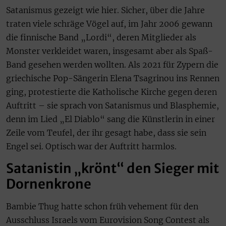
Satanismus gezeigt wie hier. Sicher, über die Jahre
traten viele schräge Vögel auf, im Jahr 2006 gewann
die finnische Band „Lordi“, deren Mitglieder als
Monster verkleidet waren, insgesamt aber als Spaß-
Band gesehen werden wollten. Als 2021 für Zypern die
griechische Pop-Sängerin Elena Tsagrinou ins Rennen
ging, protestierte die Katholische Kirche gegen deren
Auftritt – sie sprach von Satanismus und Blasphemie,
denn im Lied „El Diablo“ sang die Künstlerin in einer
Zeile vom Teufel, der ihr gesagt habe, dass sie sein
Engel sei. Optisch war der Auftritt harmlos.
Satanistin „krönt“ den Sieger mit
Dornenkrone
Bambie Thug hatte schon früh vehement für den
Ausschluss Israels vom Eurovision Song Contest als