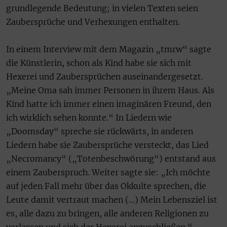
grundlegende Bedeutung; in vielen Texten seien
Zaubersprüche und Verhexungen enthalten.
In einem Interview mit dem Magazin „tmrw“ sagte
die Künstlerin, schon als Kind habe sie sich mit
Hexerei und Zaubersprüchen auseinandergesetzt.
„Meine Oma sah immer Personen in ihrem Haus. Als
Kind hatte ich immer einen imaginären Freund, den
ich wirklich sehen konnte.“ In Liedern wie
„Doomsday“ spreche sie rückwärts, in anderen
Liedern habe sie Zaubersprüche versteckt, das Lied
„Necromancy“ („Totenbeschwörung“) entstand aus
einem Zauberspruch. Weiter sagte sie: „Ich möchte
auf jeden Fall mehr über das Okkulte sprechen, die
Leute damit vertraut machen (…) Mein Lebensziel ist
es, alle dazu zu bringen, alle anderen Religionen zu