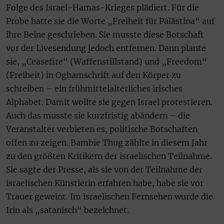
Folge des Israel-Hamas-Krieges plädiert. Für die
Probe hatte sie die Worte „Freiheit für Palästina“ auf
ihre Beine geschrieben. Sie musste diese Botschaft
vor der Livesendung jedoch entfernen. Dann plante
sie, „Ceasefire“ (Waffenstillstand) und „Freedom“
(Freiheit) in Oghamschrift auf den Körper zu
schreiben – ein frühmittelalterliches irisches
Alphabet. Damit wollte sie gegen Israel protestieren.
Auch das musste sie kurzfristig abändern – die
Veranstalter verbieten es, politische Botschaften
offen zu zeigen. Bambie Thug zählte in diesem Jahr
zu den größten Kritikern der israelischen Teilnahme.
Sie sagte der Presse, als sie von der Teilnahme der
israelischen Künstlerin erfahren habe, habe sie vor
Trauer geweint. Im israelischen Fernsehen wurde die
Irin als „satanisch“ bezeichnet.