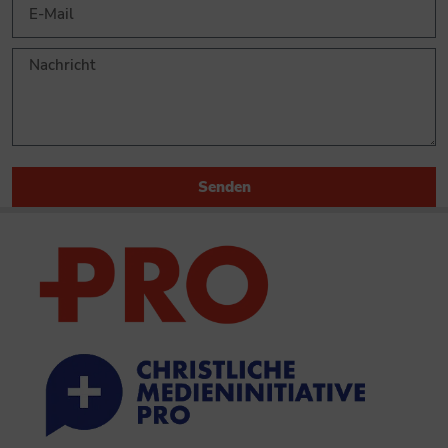
Senden