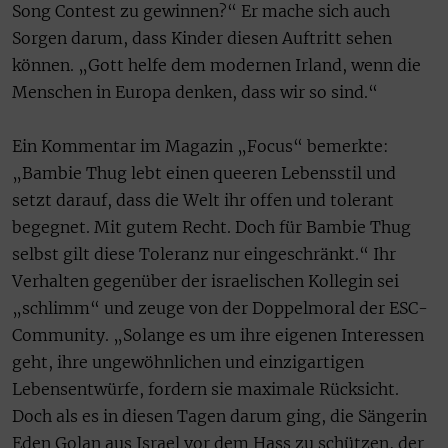
Song Contest zu gewinnen?“ Er mache sich auch
Sorgen darum, dass Kinder diesen Auftritt sehen
können. „Gott helfe dem modernen Irland, wenn die
Menschen in Europa denken, dass wir so sind.“
Ein Kommentar im Magazin „Focus“ bemerkte:
„Bambie Thug lebt einen queeren Lebensstil und
setzt darauf, dass die Welt ihr offen und tolerant
begegnet. Mit gutem Recht. Doch für Bambie Thug
selbst gilt diese Toleranz nur eingeschränkt.“ Ihr
Verhalten gegenüber der israelischen Kollegin sei
„schlimm“ und zeuge von der Doppelmoral der ESC-
Community. „Solange es um ihre eigenen Interessen
geht, ihre ungewöhnlichen und einzigartigen
Lebensentwürfe, fordern sie maximale Rücksicht.
Doch als es in diesen Tagen darum ging, die Sängerin
Eden Golan aus Israel vor dem Hass zu schützen, der