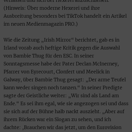
verlassen und sich der Hexerei anzuschließen.“
(Hinweis: Über moderne Hexerei und ihre
Ausbreitung besonders bei TikTok handelt ein Artikel
im neuen Medienmagazin PRO.)
Wie die Zeitung „Irish Mirror“ berichtet, gab es in
Irland vorab auch heftige Kritik gegen die Auswahl
von Bambie Thug für den ESC. In seiner
Sonntagsmesse habe der Pater Declan McInerney,
Pfarrer von Eyrecourt, Clonfert und Meelick in
Galway, über Bambie Thug gesagt: „Der arme Teufel
kann weder singen noch tanzen.“ In seiner Predigte
sagte der Geistliche weiter: „Wir sind als Land am
Ende.“ Es sei ihm egal, wie sie angezogen sei und dass
sie sich auf der Bühne halb nackt auszieht. „Aber auf
ihrem Rücken war ein Slogan zu sehen, und ich
dachte: ‚Brauchen wir das jetzt, um den Eurovision