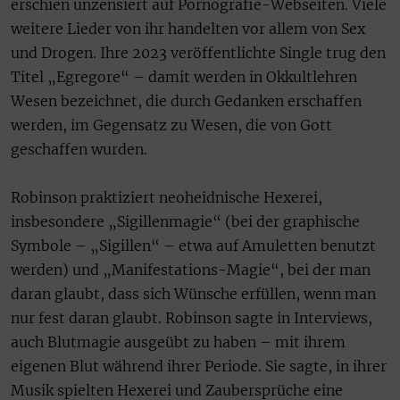
erschien unzensiert auf Pornografie-Webseiten. Viele
weitere Lieder von ihr handelten vor allem von Sex
und Drogen. Ihre 2023 veröffentlichte Single trug den
Titel „Egregore“ – damit werden in Okkultlehren
Wesen bezeichnet, die durch Gedanken erschaffen
werden, im Gegensatz zu Wesen, die von Gott
geschaffen wurden.
Robinson praktiziert neoheidnische Hexerei,
insbesondere „Sigillenmagie“ (bei der graphische
Symbole – „Sigillen“ – etwa auf Amuletten benutzt
werden) und „Manifestations-Magie“, bei der man
daran glaubt, dass sich Wünsche erfüllen, wenn man
nur fest daran glaubt. Robinson sagte in Interviews,
auch Blutmagie ausgeübt zu haben – mit ihrem
eigenen Blut während ihrer Periode. Sie sagte, in ihrer
Musik spielten Hexerei und Zaubersprüche eine