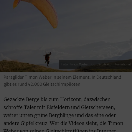
Foto: Timon Weber |
CC BY-SA 4.0 International
Paraglider Timon Weber in seinem Element. In Deutschland
gibt es rund 42.000 Gleitschirmpiloten.
Gezackte Berge bis zum Horizont, dazwischen
schroffe Täler mit Eisfeldern und Gletscherseen,
weiter unten grüne Berghänge und das eine oder
andere Gipfelkreuz. Wer die Videos sieht, die Timon
Weber von seinen Gleitschirmflügen ins Internet