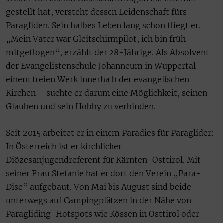
gestellt hat, versteht dessen Leidenschaft fürs
Paragliden. Sein halbes Leben lang schon fliegt er.
„Mein Vater war Gleitschirmpilot, ich bin früh
mitgeflogen“, erzählt der 28-Jährige. Als Absolvent
der Evangelistenschule Johanneum in Wuppertal –
einem freien Werk innerhalb der evangelischen
Kirchen – suchte er darum eine Möglichkeit, seinen
Glauben und sein Hobby zu verbinden.
Seit 2015 arbeitet er in einem Paradies für Paraglider:
In Österreich ist er kirchlicher
Diözesanjugendreferent für Kärnten-Osttirol. Mit
seiner Frau Stefanie hat er dort den Verein „Para-
Dise“ aufgebaut. Von Mai bis August sind beide
unterwegs auf Campingplätzen in der Nähe von
Paragliding-Hotspots wie Kössen in Osttirol oder