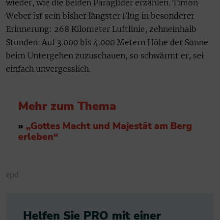
wieder, wie die beiden Paraglider erzählen. Timon
Weber ist sein bisher längster Flug in besonderer
Erinnerung: 268 Kilometer Luftlinie, zehneinhalb
Stunden. Auf 3.000 bis 4.000 Metern Höhe der Sonne
beim Untergehen zuzuschauen, so schwärmt er, sei
einfach unvergesslich.
Mehr zum Thema
»
„Gottes Macht und Majestät am Berg
erleben“
epd
Helfen Sie PRO mit einer