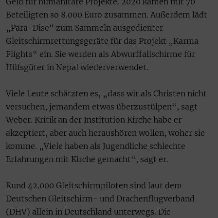
Geld für humanitäre Projekte. 2020 kamen mit 70
Beteiligten so 8.000 Euro zusammen. Außerdem lädt
„Para-Dise“ zum Sammeln ausgedienter
Gleitschirmrettungsgeräte für das Projekt „Karma
Flights“ ein. Sie werden als Abwurffallschirme für
Hilfsgüter in Nepal wiederverwendet.
Viele Leute schätzten es, „dass wir als Christen nicht
versuchen, jemandem etwas überzustülpen“, sagt
Weber. Kritik an der Institution Kirche habe er
akzeptiert, aber auch heraushören wollen, woher sie
komme. „Viele haben als Jugendliche schlechte
Erfahrungen mit Kirche gemacht“, sagt er.
Rund 42.000 Gleitschirmpiloten sind laut dem
Deutschen Gleitschirm- und Drachenflugverband
(DHV) allein in Deutschland unterwegs. Die