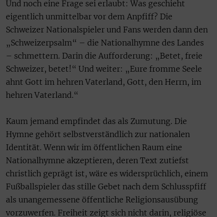
Und noch eine Frage sei erlaubt: Was geschieht
eigentlich unmittelbar vor dem Anpfiff? Die
Schweizer Nationalspieler und Fans werden dann den
„Schweizerpsalm“ – die Nationalhymne des Landes
– schmettern. Darin die Aufforderung: „Betet, freie
Schweizer, betet!“ Und weiter: „Eure fromme Seele
ahnt Gott im hehren Vaterland, Gott, den Herrn, im
hehren Vaterland.“
Kaum jemand empfindet das als Zumutung. Die
Hymne gehört selbstverständlich zur nationalen
Identität. Wenn wir im öffentlichen Raum eine
Nationalhymne akzeptieren, deren Text zutiefst
christlich geprägt ist, wäre es widersprüchlich, einem
Fußballspieler das stille Gebet nach dem Schlusspfiff
als unangemessene öffentliche Religionsausübung
vorzuwerfen. Freiheit zeigt sich nicht darin, religiöse