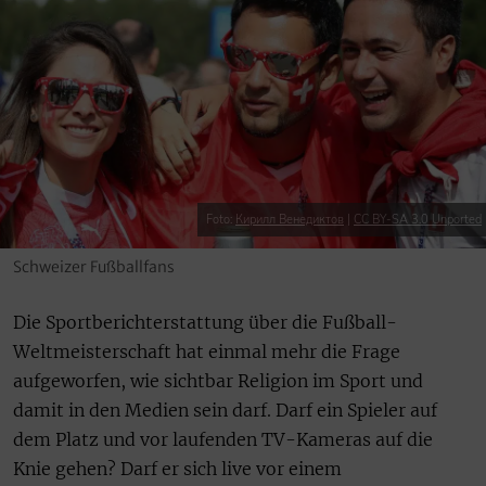
Foto:
Кирилл Венедиктов
|
CC BY-SA 3.0 Unported
Schweizer Fußballfans
Die Sportberichterstattung über die Fußball-
Weltmeisterschaft hat einmal mehr die Frage
aufgeworfen, wie sichtbar Religion im Sport und
damit in den Medien sein darf. Darf ein Spieler auf
dem Platz und vor laufenden TV-Kameras auf die
Knie gehen? Darf er sich live vor einem