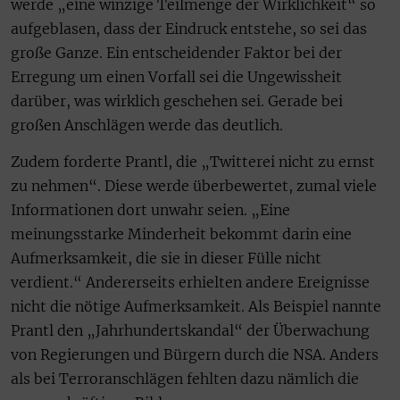
werde „eine winzige Teilmenge der Wirklichkeit“ so
aufgeblasen, dass der Eindruck entstehe, so sei das
große Ganze. Ein entscheidender Faktor bei der
Erregung um einen Vorfall sei die Ungewissheit
darüber, was wirklich geschehen sei. Gerade bei
großen Anschlägen werde das deutlich.
Zudem forderte Prantl, die „Twitterei nicht zu ernst
zu nehmen“. Diese werde überbewertet, zumal viele
Informationen dort unwahr seien. „Eine
meinungsstarke Minderheit bekommt darin eine
Aufmerksamkeit, die sie in dieser Fülle nicht
verdient.“ Andererseits erhielten andere Ereignisse
nicht die nötige Aufmerksamkeit. Als Beispiel nannte
Prantl den „Jahrhundertskandal“ der Überwachung
von Regierungen und Bürgern durch die NSA. Anders
als bei Terroranschlägen fehlten dazu nämlich die