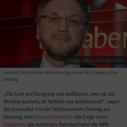
Foto:
Superbass / (via Wikimedia Commons)
Heribert Prantl leitet das Meinungsressort der Süddeutschen
Zeitung
„Die Lust auf Erregung und Aufblasen, was wir als
Medien machen, ist Beihilfe zur Aufplusterei“, sagte
der Journalist von der Süddeutschen Zeitung am
Samstag dem
Deutschlandfunk
. Als Folge einer
Schlägerei
am Amberger Bahnhof habe die NPD