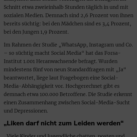
Schnitt etwa zweieinhalb Stunden täglich in und mit
sozialen Medien. Demnach sind 2,6 Prozent von ihnen
bereits süchtig: bei den Mädchen sind es 3,4 Prozent,
bei den Jungen 1,9 Prozent.
Im Rahmen der Studie „WhatsApp, Instagram und Co.
– so süchtig macht Social Media“ hat das Forsa-
Institut 1.001 Heranwachsende befragt. Wurden
mindestens fünf von neun Standardfragen mit „Ja“
beantwortet, liege laut Fragebogen eine Social-
Media-Abhängigkeit vor. Hochgerechnet gibt es
demnach etwa 100.000 Betroffene. Die Studie erkennt
einen Zusammenhang zwischen Social-Media-Sucht
und Depressionen.
„Liken darf nicht zum Leiden werden“
„Viele Kinder und Jugendliche chatten, posten und