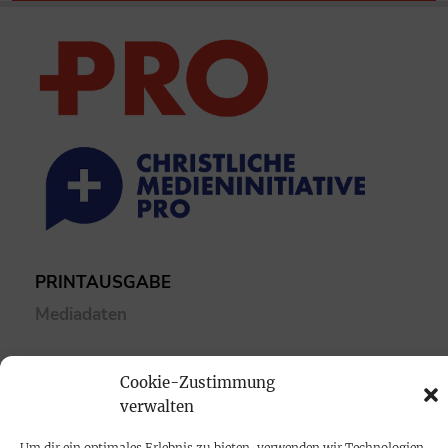
PRINTAUSGABE
Mediadaten
PROKOMPAKT
Cookie-Zustimmung
Impressum
verwalten
Um dir ein optimales Erlebnis zu bieten, verwenden wir Technologien