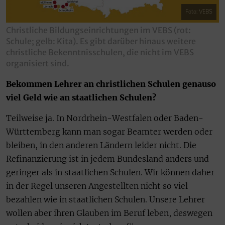
Foto: VEBS
Christliche Bildungseinrichtungen im VEBS (rot:
Schule; gelb: Kita). Es gibt darüber hinaus weitere
christliche Bekenntnisschulen, die nicht im VEBS
organisiert sind.
Bekommen Lehrer an christlichen Schulen genauso
viel Geld wie an staatlichen Schulen?
Teilweise ja. In Nordrhein-Westfalen oder Baden-
Württemberg kann man sogar Beamter werden oder
bleiben, in den anderen Ländern leider nicht. Die
Refinanzierung ist in jedem Bundesland anders und
geringer als in staatlichen Schulen. Wir können daher
in der Regel unseren Angestellten nicht so viel
bezahlen wie in staatlichen Schulen. Unsere Lehrer
wollen aber ihren Glauben im Beruf leben, deswegen