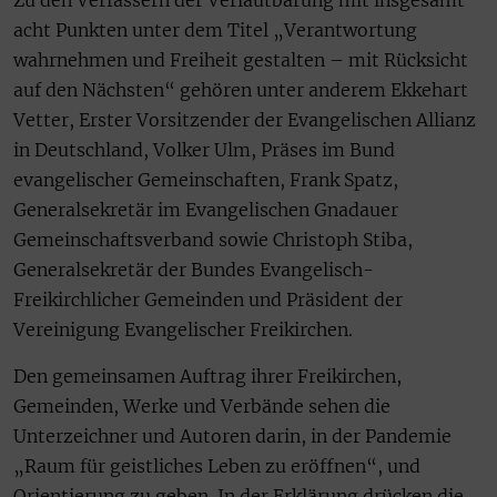
Zu den Verfassern der Verlautbarung mit insgesamt
acht Punkten unter dem Titel „Verantwortung
wahrnehmen und Freiheit gestalten – mit Rücksicht
auf den Nächsten“ gehören unter anderem Ekkehart
Vetter, Erster Vorsitzender der Evangelischen Allianz
in Deutschland, Volker Ulm, Präses im Bund
evangelischer Gemeinschaften, Frank Spatz,
Generalsekretär im Evangelischen Gnadauer
Gemeinschaftsverband sowie Christoph Stiba,
Generalsekretär der Bundes Evangelisch-
Freikirchlicher Gemeinden und Präsident der
Vereinigung Evangelischer Freikirchen.
Den gemeinsamen Auftrag ihrer Freikirchen,
Gemeinden, Werke und Verbände sehen die
Unterzeichner und Autoren darin, in der Pandemie
„Raum für geistliches Leben zu eröffnen“, und
Orientierung zu geben. In der Erklärung drücken die