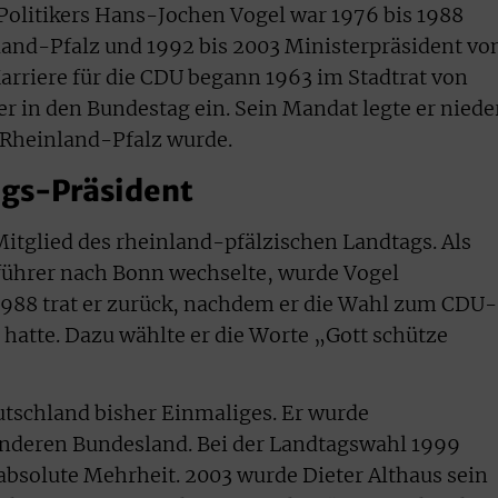
Politikers Hans-Jochen Vogel war 1976 bis 1988
land-Pfalz und 1992 bis 2003 Ministerpräsident vo
Karriere für die CDU begann 1963 im Stadtrat von
er in den Bundestag ein. Sein Mandat legte er niede
n Rheinland-Pfalz wurde.
ags-Präsident
Mitglied des rheinland-pfälzischen Landtags. Als
führer nach Bonn wechselte, wurde Vogel
1988 trat er zurück, nachdem er die Wahl zum CDU-
hatte. Dazu wählte er die Worte „Gott schütze
utschland bisher Einmaliges. Er wurde
anderen Bundesland. Bei der Landtagswahl 1999
bsolute Mehrheit. 2003 wurde Dieter Althaus sein