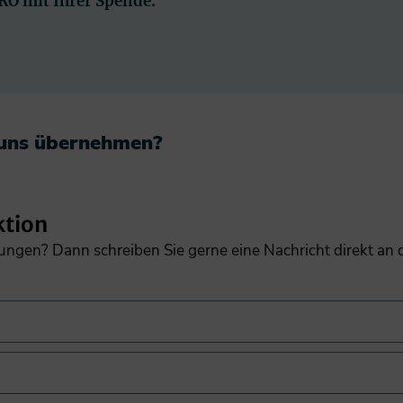
PRO mit Ihrer Spende.
 uns übernehmen?​
ktion
gungen? Dann schreiben Sie gerne eine Nachricht direkt an