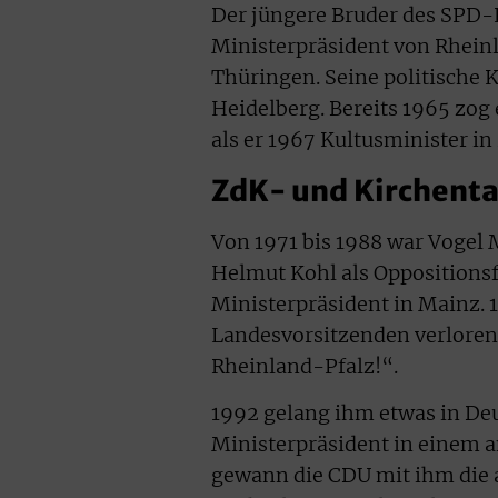
Der jüngere Bruder des SPD-
Ministerpräsident von Rhein
Thüringen. Seine politische 
Heidelberg. Bereits 1965 zog 
als er 1967 Kultusminister i
ZdK- und Kirchent
Von 1971 bis 1988 war Vogel 
Helmut Kohl als Oppositions
Ministerpräsident in Mainz. 
Landesvorsitzenden verloren 
Rheinland-Pfalz!“.
1992 gelang ihm etwas in De
Ministerpräsident in einem 
gewann die CDU mit ihm die a