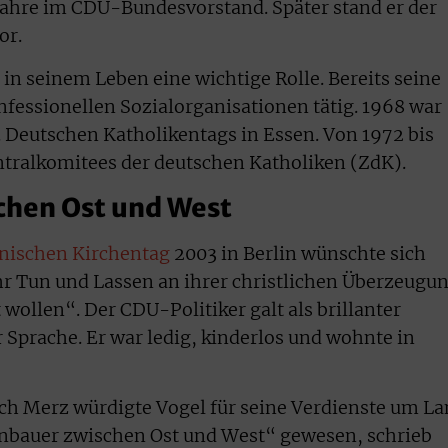
Jahre im CDU-Bundesvorstand. Später stand er der
or.
e in seinem Leben eine wichtige Rolle. Bereits seine
nfessionellen Sozialorganisationen tätig. 1968 war
. Deutschen Katholikentags in Essen. Von 1972 bis
ntralkomitees der deutschen Katholiken (ZdK).
chen Ost und West
nischen Kirchentag
2003 in Berlin wünschte sich
hr Tun und Lassen an ihrer christlichen Überzeugu
wollen“. Der CDU-Politiker galt als brillanter
 Sprache. Er war ledig, kinderlos und wohnte in
ch Merz würdigte Vogel für seine Verdienste um L
kenbauer zwischen Ost und West“ gewesen, schrieb