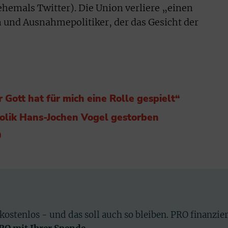
ehemals Twitter). Die Union verliere „einen
 und Ausnahmepolitiker, der das Gesicht der
Gott hat für mich eine Rolle gespielt“
holik Hans-Jochen Vogel gestorben
0
 kostenlos - und das soll auch so bleiben. PRO finanzie