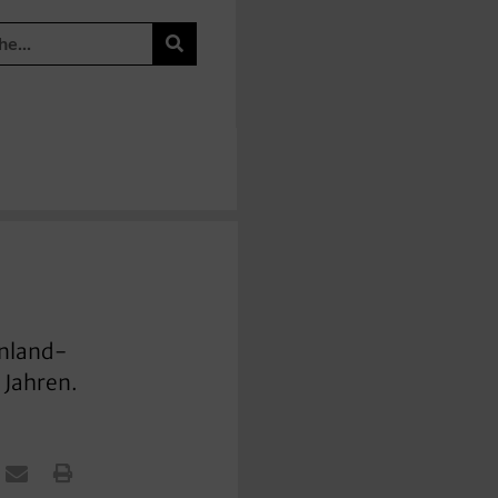
inland-
 Jahren.