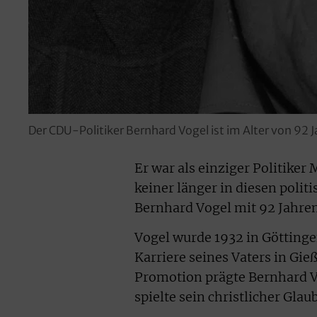
Der CDU-Politiker Bernhard Vogel ist im Alter von 92 
Er war als einziger Politike
keiner länger in diesen politi
Bernhard Vogel mit 92 Jahren
Vogel wurde 1932 in Götting
Karriere seines Vaters in Gi
Promotion prägte Bernhard Vo
spielte sein christlicher Gla