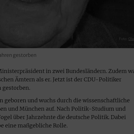
Foto:
Ola
Jahren gestorben
r Ministerpräsident in zwei Bundesländern. Zudem w
schen Ämtern als er. Jetzt ist der CDU-Politiker
 gestorben.
en geboren und wuchs durch die wissenschaftliche
eßen und München auf. Nach Politik-Studium und
gel über Jahrzehnte die deutsche Politik. Dabei
ube eine maßgebliche Rolle.