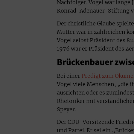
Nachfolger. Vogel war lange 
Konrad-Adenauer-Stiftung v
Der christliche Glaube spielt
Mutter war in zahlreichen ko
Vogel selbst Präsident des 82
1976 war er Präsident des Ze
Brückenbauer zwis
Bei einer
Predigt zum Ökume
Vogel viele Menschen, „die i
ausrichten oder es zumindest 
Rhetoriker mit verständlicher
Speyer.
Der CDU-Vorsitzende Friedri
und Partei. Er sei ein „Brüc