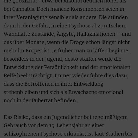
die „Toxizität“ etwa bei Alkohol deutlich höher als
bei Cannabis. Doch manche Konsumenten seien in
ihrer Veranlagung sensibler als andere. Die stünden
dann in der Gefahr, in eine Psychose abzurutschen:
Wahnhafte Zustände, Ängste, Halluzinationen – und
das über Monate, wenn die Droge schon längst nicht
mehr im Körper ist. Je früher man zu kiffen beginne,
besonders in der Jugend, desto stärker werde die
Entwicklung der Persönlichkeit und der emotionalen
Reife beeinträchtigt. Immer wieder führe dies dazu,
dass die Betroffenen in ihrer Entwicklung
stehenbleiben und sich als Erwachsene emotional
noch in der Pubertät befinden.
Das Risiko, dass ein Jugendlicher bei regelmäßigem
Gebrauch vor dem 15. Lebensjahr an einer
schizophrenen Psychose erkrankt, ist laut Studien bis