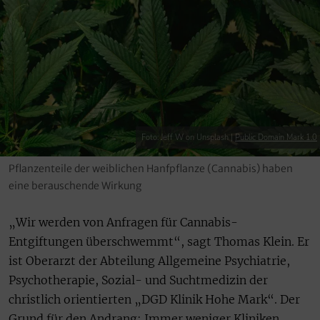
Foto: Jeff W on Unsplash |
Public Domain Mark 1.0
Pflanzenteile der weiblichen Hanfpflanze (Cannabis) haben
eine berauschende Wirkung
„Wir werden von Anfragen für Cannabis-
Entgiftungen überschwemmt“, sagt Thomas Klein. Er
ist Oberarzt der Abteilung Allgemeine Psychiatrie,
Psychotherapie, Sozial- und Suchtmedizin der
christlich orientierten „DGD Klinik Hohe Mark“. Der
Grund für den Andrang: Immer weniger Kliniken