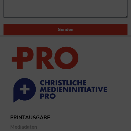
Senden
PRINTAUSGABE
Mediadaten