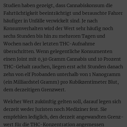
Studien haben gezeigt, dass Cannabiskonsum die
Fahrtüchtigkeit beeinträchtigt und berauschte Fahrer
häufiger in Unfälle verwickelt sind. Je nach
Konsumverhalten wird der Wert sehr häufig noch
sechs Stunden bis hin zu mehreren Tagen und
Wochen nach der letzten THC-Aufnahme
überschritten. Wenn gelegentliche Konsumenten
einen Joint mit 0,30 Gramm Cannabis und 10 Prozent
THC-Gehalt rauchen, liegen erst acht Stunden danach
zehn von elf Probanden unterhalb von 1 Nanogramm
(ein Milliardstel Gramm) pro Kubikzentimeter Blut,
dem derzeitigen Grenz­wert.
Welcher Wert zukünftig gelten soll, darauf legen sich
derzeit weder Juristen noch Mediziner fest. Sie
empfehlen lediglich, den derzeit angewandten Grenz­
wert für die THC-Konzentration angemessen