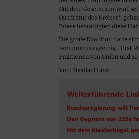
Selbstbestimmungsrecht der 
Mit dem Gesetzesentwurf sei
Quadratur des Kreises“ gelun
Friese bekräftigten diese Hal
Die große Koalition hatte si
Kompromiss geeinigt. Erst M
Fraktionen von Union und SP
Von: Nicolai Franz
Weiterführende Lin
Bundesregierung will Pa
Den Gegnern von 219a f
Mit dem Kleiderbügel ge