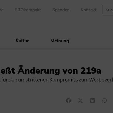
be
PROkompakt
Spenden
Kontakt
Kultur
Meinung
ießt Änderung von 219a
 für den umstrittenen Kompromiss zum Werbeverb