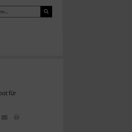
ot für