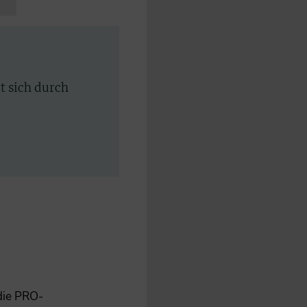
rt sich durch
 die PRO-