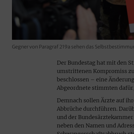
Gegner von Paragraf 219a sehen das Selbstbestimmun
Der Bundestag hat mit den S
umstrittenen Kompromiss zu
beschlossen – eine Änderung 
Abgeordnete stimmten dafür, 
Demnach sollen Ärzte auf ihre
Abbrüche durchführen. Darübe
und der Bundesärztekammer Li
neben den Namen und Adress
Schwangerschaftsabbruch steh