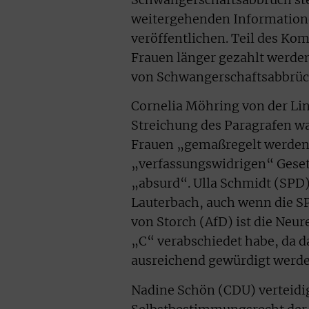
weitergehenden Information
veröffentlichen. Teil des Ko
Frauen länger gezahlt werden
von Schwangerschaftsabbrü
Cornelia Möhring von der Link
Streichung des Paragrafen wa
Frauen „gemaßregelt werden“
„verfassungswidrigen“ Geset
„absurd“. Ulla Schmidt (SPD) 
Lauterbach, auch wenn die S
von Storch (AfD) ist die Neur
„C“ verabschiedet habe, da 
ausreichend gewürdigt werde
Nadine Schön (CDU) verteidig