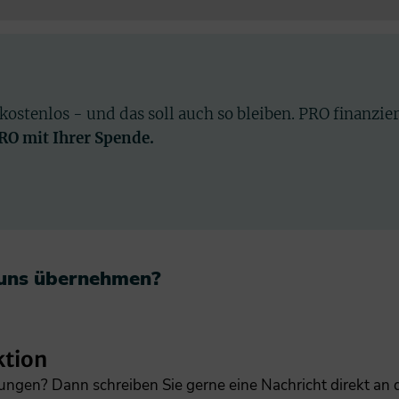
 kostenlos - und das soll auch so bleiben. PRO finanzie
PRO mit Ihrer Spende.
 uns übernehmen?​
ktion
gungen? Dann schreiben Sie gerne eine Nachricht direkt an