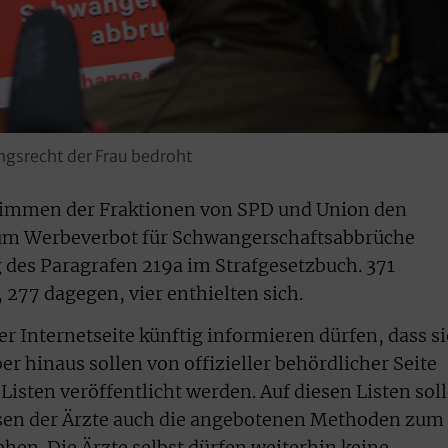
gsrecht der Frau bedroht
timmen der Fraktionen von SPD und Union den
m Werbeverbot für Schwangerschaftsabbrüche
des Paragrafen 219a im Strafgesetzbuch. 371
277 dagegen, vier enthielten sich.
r Internetseite künftig informieren dürfen, dass si
r hinaus sollen von offizieller behördlicher Seite
sten veröffentlicht werden. Auf diesen Listen sol
en der Ärzte auch die angebotenen Methoden zum
en. Die Ärzte selbst dürfen weiterhin keine