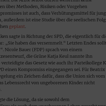
en über Methoden, Risiken oder Vorgehen
mpromisses ist auch, dass Verhütungsmittel für jun
, außerdem ist eine Studie über die seelischen Fol
chen
geplant
.
en sagte in Richtung der SPD, die eigentlich für di
r: „Sie haben das versemmelt.“ Letzten Endes soll
. Nicole Bauer (FDP) sprach von einem
zesentwurf, die Grüne Katja Keul nannte ihn
verteidigte das Gesetz wie auch ihr Parteikollege K
PD einen Kompromiss eingegangen sei. Für Beatrix
egelung ein Zeichen dafür, dass die Union sich vom
das Lebensrecht von ungeborenen Kinder nicht
.
te die Lösung, da sie sowohl dem