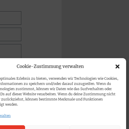
Cookie-Zustimmung verwalten
optimales Erlebnis zu bieten, verwenden wir Technologien wie Cookies,
nformationen zu speichern und/oder darauf zuzugreifen. Wenn du
nologien zustimmst, können wir Daten wie das Surfverhalten oder
IDs auf dieser Website verarbeiten. Wenn du deine Zustimmung nicht
der zurückziehst, können bestimmte Merkmale und Funktionen
igt werden.
walten