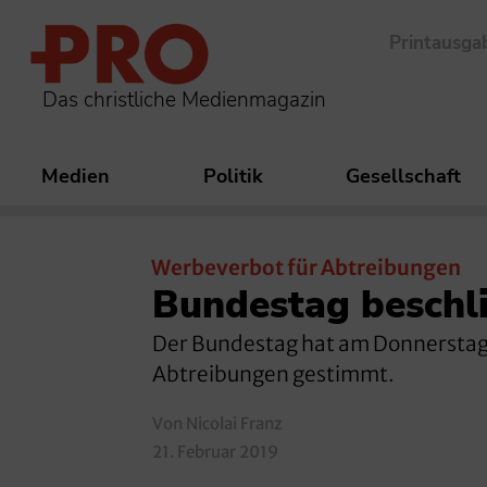
Printausga
Das christliche Medienmagazin
Medien
Politik
Gesellschaft
Werbeverbot für Abtreibungen
Bundestag beschl
Der Bundestag hat am Donnerstag
Abtreibungen gestimmt.
Von Nicolai Franz
21. Februar 2019