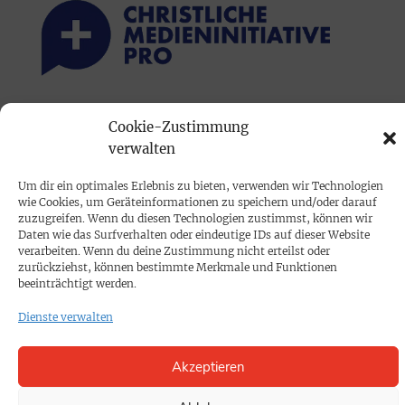
PRINTAUSGABE
Cookie-Zustimmung
verwalten
Mediadaten
Um dir ein optimales Erlebnis zu bieten, verwenden wir Technologien
PROKOMPAKT
wie Cookies, um Geräteinformationen zu speichern und/oder darauf
zuzugreifen. Wenn du diesen Technologien zustimmst, können wir
Impressum
Daten wie das Surfverhalten oder eindeutige IDs auf dieser Website
verarbeiten. Wenn du deine Zustimmung nicht erteilst oder
zurückziehst, können bestimmte Merkmale und Funktionen
SPENDEN
beeinträchtigt werden.
Datenschutz
Dienste verwalten
KONTAKT
Akzeptieren
Cookie-Richtlinie