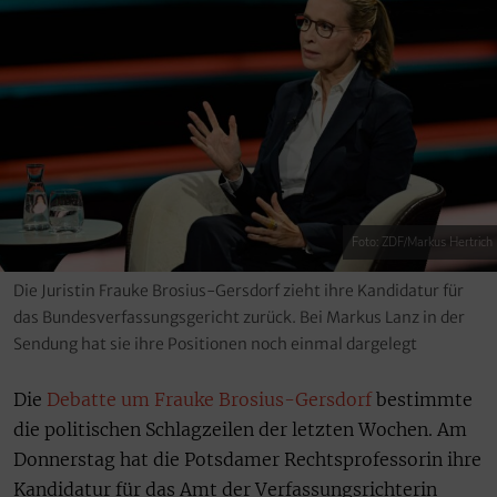
Foto: ZDF/Markus Hertrich
Die Juristin Frauke Brosius-Gersdorf zieht ihre Kandidatur für
das Bundesverfassungsgericht zurück. Bei Markus Lanz in der
Sendung hat sie ihre Positionen noch einmal dargelegt
Die
Debatte um Frauke Brosius-Gersdorf
bestimmte
die politischen Schlagzeilen der letzten Wochen. Am
Donnerstag hat die Potsdamer Rechtsprofessorin ihre
Kandidatur für das Amt der Verfassungsrichterin