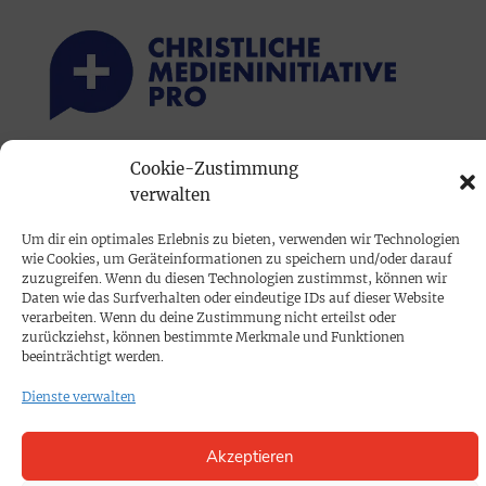
Cookie-Zustimmung
PRINTAUSGABE
verwalten
Mediadaten
Um dir ein optimales Erlebnis zu bieten, verwenden wir Technologien
wie Cookies, um Geräteinformationen zu speichern und/oder darauf
PROKOMPAKT
zuzugreifen. Wenn du diesen Technologien zustimmst, können wir
Daten wie das Surfverhalten oder eindeutige IDs auf dieser Website
Impressum
verarbeiten. Wenn du deine Zustimmung nicht erteilst oder
zurückziehst, können bestimmte Merkmale und Funktionen
beeinträchtigt werden.
SPENDEN
Dienste verwalten
Datenschutz
Akzeptieren
KONTAKT