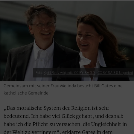
Foto:
Kjetil Ree / wikipedia CC BY-SA 3.0
|
CC BY-SA 3.0 Unported
Gemeinsam mit seiner Frau Melinda besucht Bill Gates eine
katholische Gemeinde
„Das moralische System der Religion ist sehr
bedeutend. Ich habe viel Glück gehabt, und deshalb
habe ich die Pflicht zu versuchen, die Ungleichheit in
der Welt zu verringern“, erklärte Gates in dem