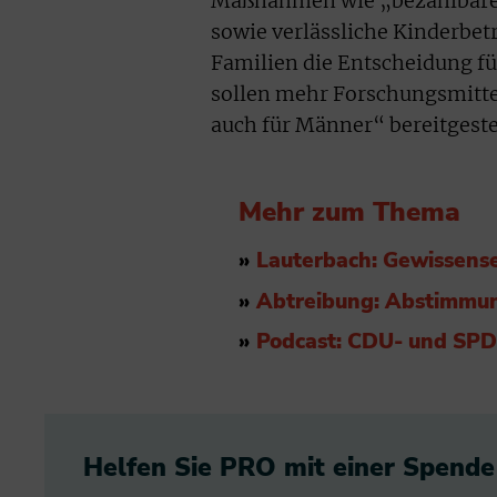
Maßnahmen wie „bezahlbares
sowie verlässliche Kinderbe
Familien die Entscheidung fü
sollen mehr Forschungsmittel
auch für Männer“ bereitgeste
Mehr zum Thema
»
Lauterbach: Gewissense
»
Abtreibung: Abstimmu
»
Podcast: CDU- und SPD-
Helfen Sie PRO mit einer Spende