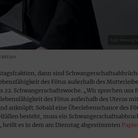
Foto: Henning S
raktion
tagsfraktion, dann sind Schwangerschaftsabbrüch
lebensfähigkeit des Fötus außerhalb des Mutterleib
 bis 22. Schwangerschaftswoche. „Wir sprechen uns f
erlebensfähigkeit des Fötus außerhalb des Uterus mi
and anknüpft. Sobald eine Überlebenschance des Fö
elfällen besteht, muss ein Schwangerschaftsabbruc
“, heißt es in dem am Dienstag abgestimmten
Papie