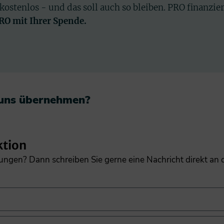
 kostenlos - und das soll auch so bleiben. PRO finanzie
PRO mit Ihrer Spende.
 uns übernehmen?​
ktion
gungen? Dann schreiben Sie gerne eine Nachricht direkt an