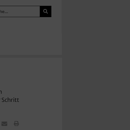
n
 Schritt