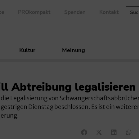
be
PROkompakt
Spenden
Kontakt
Kultur
Meinung
ll Abtreibung legalisieren
r die Legalisierung von Schwangerschaftsabbrüche
gestrigen Dienstag beschlossen. Es ist ein weiterer
derung.