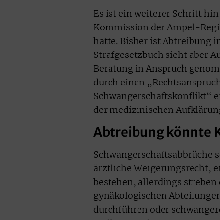
Es ist ein weiterer Schritt 
Kommission der Ampel-Regie
hatte. Bisher ist Abtreibung 
Strafgesetzbuch sieht aber 
Beratung in Anspruch genomme
durch einen „Rechtsanspruc
Schwangerschaftskonflikt“ er
der medizinischen Aufklärun
Abtreibung könnte 
Schwangerschaftsabbrüche so
ärztliche Weigerungsrecht, 
bestehen, allerdings streben
gynäkologischen Abteilunge
durchführen oder schwangere