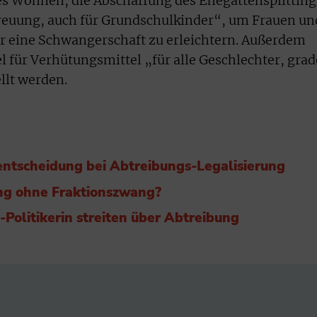
 Wohnen, die Abschaffung des Ehegattensplitting
treuung, auch für Grundschulkinder“, um Frauen un
r eine Schwangerschaft zu erleichtern. Außerdem
 für Verhütungsmittel „für alle Geschlechter, grad
llt werden.
ntscheidung bei Abtreibungs-Legalisierung
ng ohne Fraktionszwang?
Politikerin streiten über Abtreibung