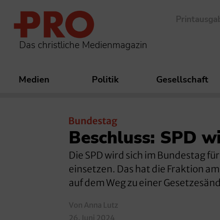
Printausga
Das christliche Medienmagazin
Medien
Politik
Gesellschaft
Bundestag
Beschluss: SPD wi
Die SPD wird sich im Bundestag fü
einsetzen. Das hat die Fraktion am 
auf dem Weg zu einer Gesetzesän
Von Anna Lutz
26. Juni 2024