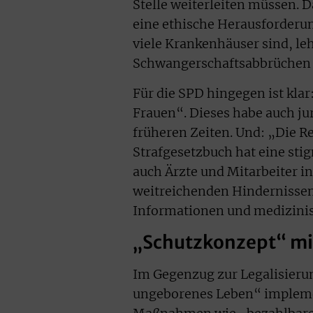
Stelle weiterleiten müssen. 
eine ethische Herausforderung
viele Krankenhäuser sind, le
Schwangerschaftsabbrüchen
Für die SPD hingegen ist kla
Frauen“. Dieses habe auch jur
früheren Zeiten. Und: „Die 
Strafgesetzbuch hat eine sti
auch Ärzte und Mitarbeiter i
weitreichenden Hindernissen
Informationen und medizini
„Schutzkonzept“ m
Im Gegenzug zur Legalisierun
ungeborenes Leben“ implement