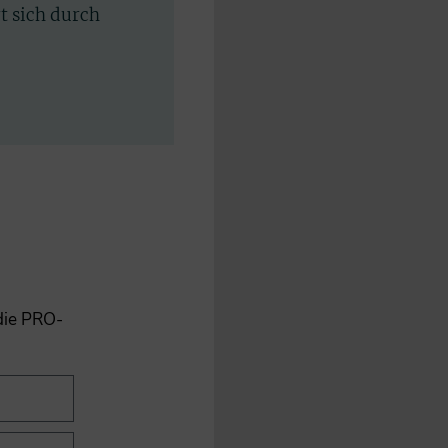
rt sich durch
 die PRO-