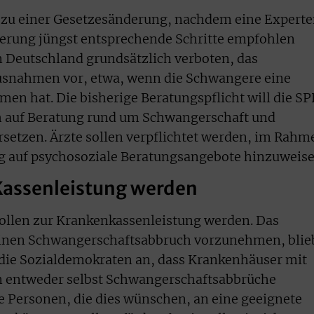
hin zu einer Gesetzesänderung, nachdem eine Expert
rung jüngst entsprechende Schritte empfohlen
in Deutschland grundsätzlich verboten, das
Ausnahmen vor, etwa, wenn die Schwangere eine
n hat. Die bisherige Beratungspflicht will die S
h auf Beratung rund um Schwangerschaft und
setzen. Ärzte sollen verpflichtet werden, im Rahm
g auf psychosoziale Beratungsangebote hinzuweise
Kassenleistung werden
llen zur Krankenkassenleistung werden. Das
einen Schwangerschaftsabbruch vorzunehmen, blie
 die Sozialdemokraten an, dass Krankenhäuser mit
n entweder selbst Schwangerschaftsabbrüche
 Personen, die dies wünschen, an eine geeignete