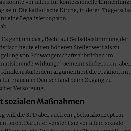
Das könnte vor allem für konfessionelle Einrichtung
 sein. Die katholische Kirche, in deren Trägerscha
hnt eine Legalisierung von
 ab.
r: Es geht um das „Recht auf Selbstbestimmung der
istisch heute einen höheren Stellenwert als zu
Regelung von Schwangerschaftsabbrüchen im
gmatisierende Wirkung.“ Gemeint sind Frauen, aber
n Kliniken. Außerdem argumentiert die Fraktion mit
 für Frauen in Deutschland beim Zugang zu
scher Versorgung.
it sozialen Maßnahmen
g will die SPD aber auch ein „Schutzkonzept für
ieren. Darunter versteht sie vor allem soziale