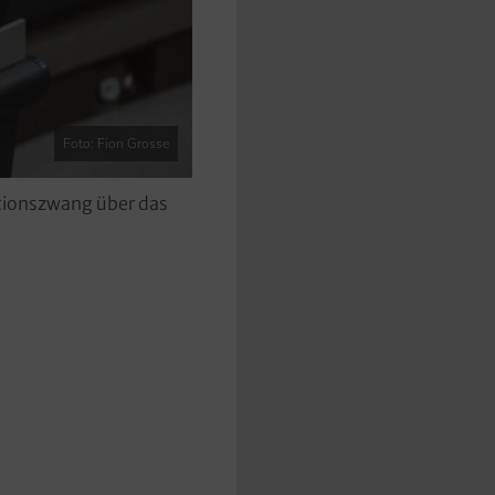
Foto: Fion Grosse
ktionszwang über das