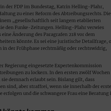
rin der FDP im Bundestag, Katrin Helling-Plahr,
Haltung zu einer Reform des Abtreibungsrechts. Die
inem „gesellschaftlich seit langem etablierten
sie den Funke-Zeitungen. Helling-Plahr verwies
s eine Änderung des Paragrafen 218 vor dem
itern könnte. Es sei eine juristische Detailfrage, 
 in der Frühphase rechtmäßig oder rechtswidrig,
 der Regierung eingesetzte Expertenkommission
treibungen zu lockern. In den ersten zwölf Wochen
sie demnach erlaubt sein. Bislang gilt, dass
n sind, aber straffrei, wenn sie innerhalb der erst
 erfolgen und die schwangere Frau eine Beratung 