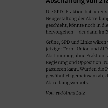
Abschaffung von 2
Die SPD-Fraktion hat bereits
Neugestaltung der Abtreibung
geschieht, könnte noch in di
hervorgehen – der dann im 
Grüne, SPD und Linke wären w
jetziger Form. Union und AfD
Abstimmung ohne Fraktionszw
Regierung und Opposition, wä
passieren kann. Würden die 
gewöhnlich gemeinsam ab, da
Abtreibungsverbots.
Von: epd/Anna Lutz