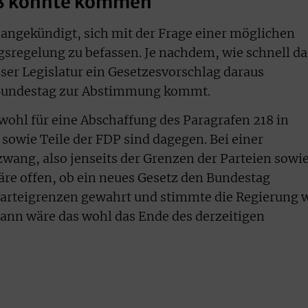
18 könnte kommen
 angekündigt, sich mit der Frage einer möglichen
sregelung zu befassen. Je nachdem, wie schnell da
eser Legislatur ein Gesetzesvorschlag daraus
Bundestag zur Abstimmung kommt.
ohl für eine Abschaffung des Paragrafen 218 in
 sowie Teile der FDP sind dagegen. Bei einer
ang, also jenseits der Grenzen der Parteien sowi
re offen, ob ein neues Gesetz den Bundestag
Parteigrenzen gewahrt und stimmte die Regierung 
nn wäre das wohl das Ende des derzeitigen