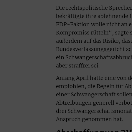
Die rechtspolitische Spreche
bekräftigte ihre ablehnende 
FDP-Faktion wolle nicht an e
Kompromiss rütteln“, sagte 
außerdem auf das Risiko, das
Bundesverfassungsgericht sche
ein Schwangerschaftsabbruch
aber straffrei sei.
Anfang April hatte eine von
empfohlen, die Regeln für Ab
einer Schwangerschaft sollen 
Abtreibungen generell verbote
drei Schwangerschaftsmonate
Anspruch genommen hat.