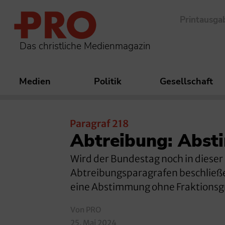
Printausga
Das christliche Medienmagazin
Medien
Politik
Gesellschaft
Paragraf 218
Abtreibung: Abst
Wird der Bundestag noch in dieser
Abtreibungsparagrafen beschließen
eine Abstimmung ohne Fraktionsg
Von PRO
25. Mai 2024