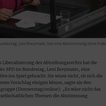
 Bundestag, Leni Breymaier, hat eine Abstimmung ohne Fra
n Liberalisierung des Abtreibungsrechts hat die
der SPD im Bundestag, Leni Breymaier, eine
ive ins Spiel gebracht. Sie wisse nicht, ob sich die
men Vorschlag einigen könne, sagte sie den
ruppe (Donnerstag/online): „Es wäre nicht das
 gesellschaftlichen Themen die Abstimmung