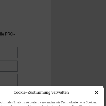
 die PRO-
Cookie-Zustimmung verwalten
optimales Erlebnis zu bieten, verwenden wir Technologien wie Cookies,