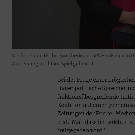
Die frauenpolitische Sprecherin der SPD-Fraktion im
Abtreibungsrecht ins Spiel gebracht
Bei der Frage einer mögliche
frauenpolitische Sprecherin 
fraktionsübergreifende Initiat
Koalition auf einen gemeinsa
Zeitungen der Funke-Medieng
erste Mal, dass bei solchen
freigegeben wird.“