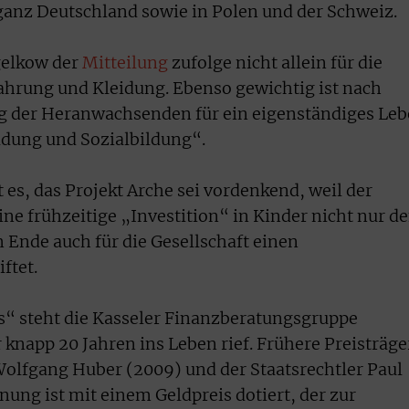
 ganz Deutschland sowie in Polen und der Schweiz.
gelkow der
Mitteilung
zufolge nicht allein für die
ahrung und Kleidung. Ebenso gewichtig ist nach
ng der Heranwachsenden für ein eigenständiges Le
ldung und Sozialbildung“.
es, das Projekt Arche sei vordenkend, weil der
ne frühzeitige „Investition“ in Kinder nicht nur d
 Ende auch für die Gesellschaft einen
ftet.
“ steht die Kasseler Finanzberatungsgruppe
 knapp 20 Jahren ins Leben rief. Frühere Preisträge
olfgang Huber (2009) und der Staatsrechtler Paul
nung ist mit einem Geldpreis dotiert, der zur