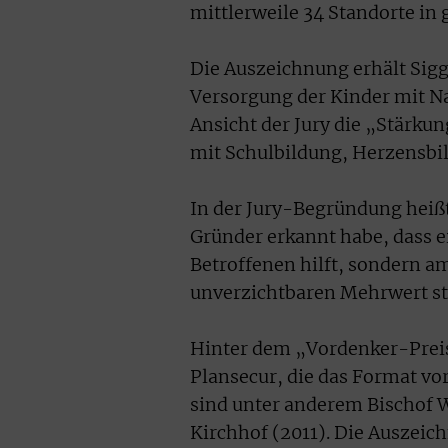
mittlerweile 34 Standorte in
Die Auszeichnung erhält Sig
Versorgung der Kinder mit N
Ansicht der Jury die „Stärku
mit Schulbildung, Herzensbi
In der Jury-Begründung heißt 
Gründer erkannt habe, dass ei
Betroffenen hilft, sondern am
unverzichtbaren Mehrwert sti
Hinter dem „Vordenker-Preis
Plansecur, die das Format vor
sind unter anderem Bischof W
Kirchhof (2011). Die Auszeich