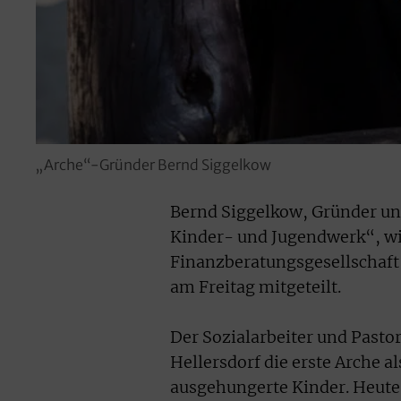
„Arche“-Gründer Bernd Siggelkow
Bernd Siggelkow, Gründer und
Kinder- und Jugendwerk“, w
Finanzberatungsgesellschaft
am Freitag mitgeteilt.
Der Sozialarbeiter und Pasto
Hellersdorf die erste Arche a
ausgehungerte Kinder. Heute 