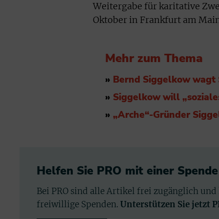
Weitergabe für karitative Zwe
Oktober in Frankfurt am Main 
Mehr zum Thema
»
Bernd Siggelkow wagt Sc
»
Siggelkow will „sozial
»
„Arche“-Gründer Sigge
Helfen Sie PRO mit einer Spende
Bei PRO sind alle Artikel frei zugänglich und
freiwillige Spenden.
Unterstützen Sie jetzt 