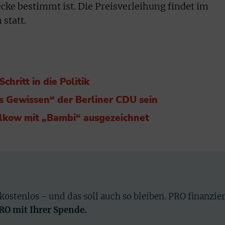
cke bestimmt ist. Die Preisverleihung findet im
statt.
hritt in die Politik
es Gewissen“ der Berliner CDU sein
lkow mit „Bambi“ ausgezeichnet
 kostenlos - und das soll auch so bleiben. PRO finanzie
PRO mit Ihrer Spende.