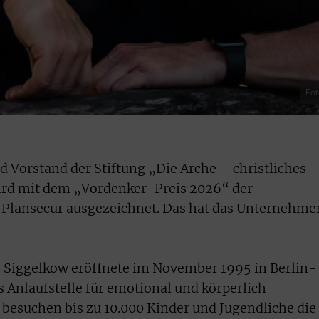
Fot
 Vorstand der Stiftung „Die Arche – christliches
ird mit dem „Vordenker-Preis 2026“ der
 Plansecur ausgezeichnet. Das hat das Unternehme
r Siggelkow eröffnete im November 1995 in Berlin-
ls Anlaufstelle für emotional und körperlich
besuchen bis zu 10.000 Kinder und Jugendliche die