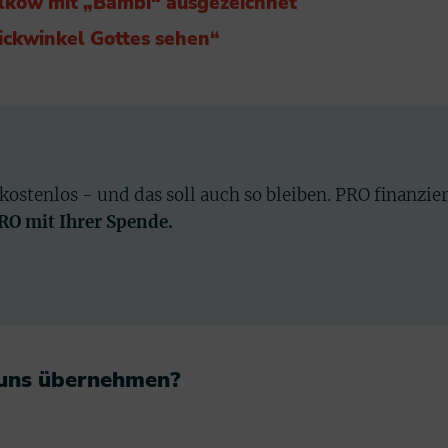
lkow mit „Bambi“ ausgezeichnet
ickwinkel Gottes sehen“
 kostenlos - und das soll auch so bleiben. PRO finanzie
PRO mit Ihrer Spende.
 uns übernehmen?​