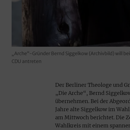
„Arche“-Gründer Bernd Siggelkow (Archivbild) will b
CDU antreten
Der Berliner Theologe und G
„Die Arche“, Bernd Siggelkow
übernehmen. Bei der Abgeord
Jahre alte Siggelkow im Wahl
am Mittwoch berichtet. Die Z
Wahlkreis mit einem spannen