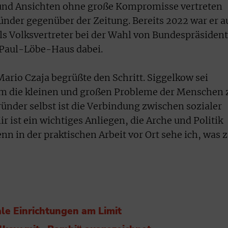
und Ansichten ohne große Kompromisse vertreten
ünder gegenüber der Zeitung. Bereits 2022 war er a
ls Volksvertreter bei der Wahl von Bundespräsident
 Paul-Löbe-Haus dabei.
ario Czaja begrüßte den Schritt. Siggelkow sei
um die kleinen und großen Probleme der Menschen 
nder selbst ist die Verbindung zwischen sozialer
ir ist ein wichtiges Anliegen, die Arche und Politik
n in der praktischen Arbeit vor Ort sehe ich, was 
iale Einrichtungen am Limit