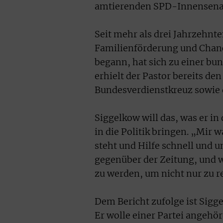
amtierenden SPD-Innensenato
Seit mehr als drei Jahrzehnt
Familienförderung und Chancen
begann, hat sich zu einer bu
erhielt der Pastor bereits de
Bundesverdienstkreuz sowie
Siggelkow will das, was er in
in die Politik bringen. „Mir
steht und Hilfe schnell und
gegenüber der Zeitung, und we
zu werden, um nicht nur zu r
Dem Bericht zufolge ist Sigg
Er wolle einer Partei angehör