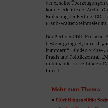
der er seine Überzeugungen 
könne, erklärte der Arche-Gr
Einladung der Berliner CDU a
Frank-Walter Steinmeier im
Der Berliner CDU-Kreischef M
bestens geeignet, um sich „
kümmern“. Für den Arche-Grü
Praxis und Politik zentral. „M
miteinander zu verbinden. Den
tun ist.“
Mehr zum Thema
»
Flüchtlingspolitik: Soz