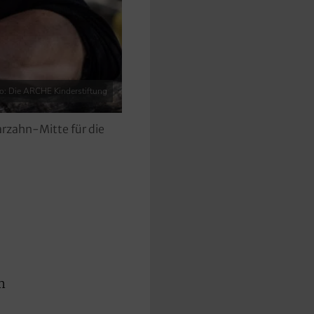
o: Die ARCHE Kinderstiftung
rzahn-Mitte für die
m