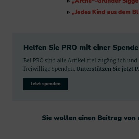
»
„Arche“-Gründer Sigge
»
„Jedes Kind aus dem Bl
Helfen Sie PRO mit einer Spende
Bei PRO sind alle Artikel frei zugänglich und
freiwillige Spenden.
Unterstützen Sie jetzt 
Jetzt spenden
Sie wollen einen Beitrag von