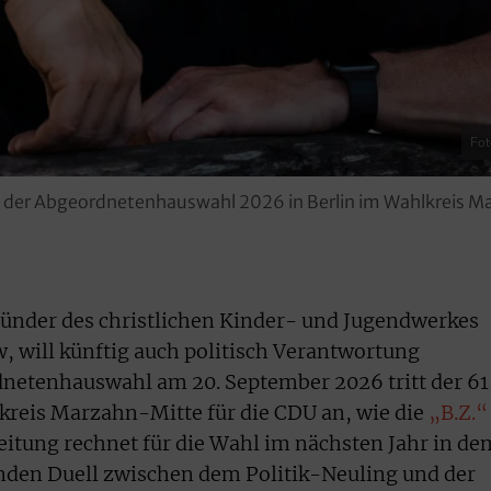
Fot
ei der Abgeordnetenhauswahl 2026 in Berlin im Wahlkreis Ma
ründer des christlichen Kinder- und Jugendwerkes
, will künftig auch politisch Verantwortung
netenhauswahl am 20. September 2026 tritt der 61
kreis Marzahn-Mitte für die CDU an, wie die
„B.Z.“
eitung rechnet für die Wahl im nächsten Jahr in de
den Duell zwischen dem Politik-Neuling und der