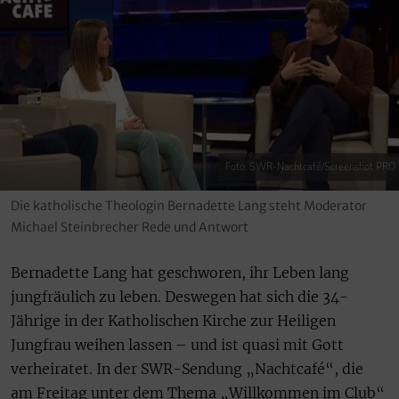
Foto: SWR-Nachtcafé/Screenshot PRO
Die katholische Theologin Bernadette Lang steht Moderator
Michael Steinbrecher Rede und Antwort
Bernadette Lang hat geschworen, ihr Leben lang
jungfräulich zu leben. Deswegen hat sich die 34-
Jährige in der Katholischen Kirche zur Heiligen
Jungfrau weihen lassen – und ist quasi mit Gott
verheiratet. In der SWR-Sendung „Nachtcafé“, die
am Freitag unter dem Thema „Willkommen im Club“