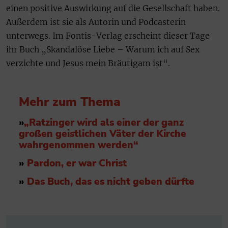
einen positive Auswirkung auf die Gesellschaft haben.
Außerdem ist sie als Autorin und Podcasterin
unterwegs. Im Fontis-Verlag erscheint dieser Tage
ihr Buch „Skandalöse Liebe – Warum ich auf Sex
verzichte und Jesus mein Bräutigam ist“.
Mehr zum Thema
»
„Ratzinger wird als einer der ganz
großen geistlichen Väter der Kirche
wahrgenommen werde
n“
»
Pardon, er war Christ
»
D
as Buch, das es nicht geben dürfte