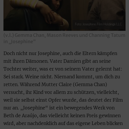
Foto: Josephine Film Holdings LLC
(v.l.) Gemma Chan, Mason Reeves und Channing Tatum
in „Josephine“
Doch nicht nur Josephine, auch die Eltern kämpfen
mit ihren Dämonen. Vater Damien gibt an seine
Tochter weiter, was er von seinem Vater gelernt hat:
Sei stark. Weine nicht. Niemand kommt, um dich zu
retten. Während Mutter Claire (Gemma Chan)
versucht, ihr Kind vor allem zu schützen, vielleicht,
weil sie selbst einst Opfer wurde, das deutet der Film
nur an. „Josephine“ ist ein bewegendes Werk von
Beth de Araújo, das vielleicht keinen Preis gewinnen
wird, aber nachdenklich auf das eigene Leben blicken