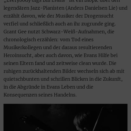
„Everybody digs Bill Evans“ ist ein Biopic über den
legendären Jazz-Pianisten (Anders Danielsen Lie) und
erzählt davon, wie der Musiker der Drogensucht
verfiel und schließlich auch an ihr zugrunde ging.
Grant Gee nutzt Schwarz-Weiß-Aufnahmen, die
chronologisch erzählen: vom Tod eines
Musikerkollegen und der daraus resultierenden
Heroinsucht, aber auch davon, wie Evans Hilfe bei
seinen Eltern fand und zeitweise clean wurde. Die
ruhigen zurückhaltenden Bilder wechseln sich ab mit
quietschbunten und schrillen Blicken in die Zukunft,
in die Abgründe in Evans Leben und die
Konsequenzen seines Handelns.