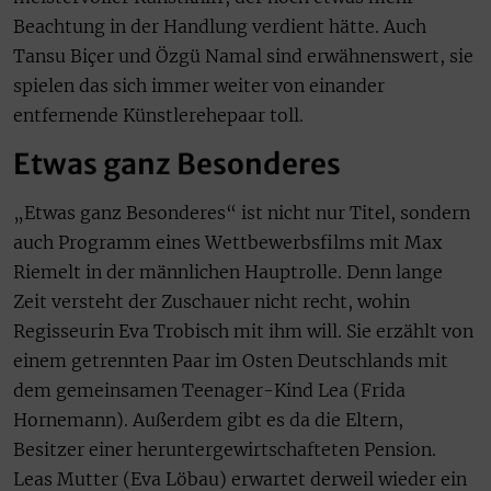
Beachtung in der Handlung verdient hätte. Auch
Tansu Biçer und Özgü Namal sind erwähnenswert, sie
spielen das sich immer weiter von einander
entfernende Künstlerehepaar toll.
Etwas ganz Besonderes
„Etwas ganz Besonderes“ ist nicht nur Titel, sondern
auch Programm eines Wettbewerbsfilms mit Max
Riemelt in der männlichen Hauptrolle. Denn lange
Zeit versteht der Zuschauer nicht recht, wohin
Regisseurin Eva Trobisch mit ihm will. Sie erzählt von
einem getrennten Paar im Osten Deutschlands mit
dem gemeinsamen Teenager-Kind Lea (Frida
Hornemann). Außerdem gibt es da die Eltern,
Besitzer einer heruntergewirtschafteten Pension.
Leas Mutter (Eva Löbau) erwartet derweil wieder ein