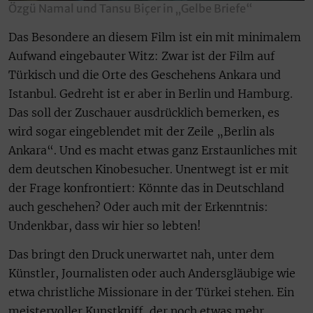
Özgü Namal und Tansu Biçer in „Gelbe Briefe“
Das Besondere an diesem Film ist ein mit minimalem
Aufwand eingebauter Witz: Zwar ist der Film auf
Türkisch und die Orte des Geschehens Ankara und
Istanbul. Gedreht ist er aber in Berlin und Hamburg.
Das soll der Zuschauer ausdrücklich bemerken, es
wird sogar eingeblendet mit der Zeile „Berlin als
Ankara“. Und es macht etwas ganz Erstaunliches mit
dem deutschen Kinobesucher. Unentwegt ist er mit
der Frage konfrontiert: Könnte das in Deutschland
auch geschehen? Oder auch mit der Erkenntnis:
Undenkbar, dass wir hier so lebten!
Das bringt den Druck unerwartet nah, unter dem
Künstler, Journalisten oder auch Andersgläubige wie
etwa christliche Missionare in der Türkei stehen. Ein
meistervoller Kunstkniff, der noch etwas mehr