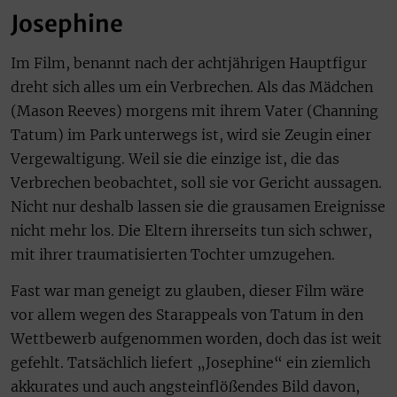
Josephine
Im Film, benannt nach der achtjährigen Hauptfigur
dreht sich alles um ein Verbrechen. Als das Mädchen
(Mason Reeves) morgens mit ihrem Vater (Channing
Tatum) im Park unterwegs ist, wird sie Zeugin einer
Vergewaltigung. Weil sie die einzige ist, die das
Verbrechen beobachtet, soll sie vor Gericht aussagen.
Nicht nur deshalb lassen sie die grausamen Ereignisse
nicht mehr los. Die Eltern ihrerseits tun sich schwer,
mit ihrer traumatisierten Tochter umzugehen.
Fast war man geneigt zu glauben, dieser Film wäre
vor allem wegen des Starappeals von Tatum in den
Wettbewerb aufgenommen worden, doch das ist weit
gefehlt. Tatsächlich liefert „Josephine“ ein ziemlich
akkurates und auch angsteinflößendes Bild davon,