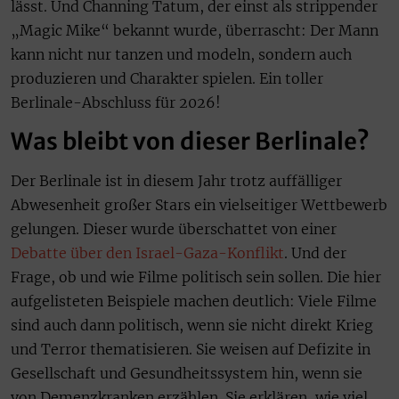
lässt. Und Channing Tatum, der einst als strippender
„Magic Mike“ bekannt wurde, überrascht: Der Mann
kann nicht nur tanzen und modeln, sondern auch
produzieren und Charakter spielen. Ein toller
Berlinale-Abschluss für 2026!
Was bleibt von dieser Berlinale?
Der Berlinale ist in diesem Jahr trotz auffälliger
Abwesenheit großer Stars ein vielseitiger Wettbewerb
gelungen. Dieser wurde überschattet von einer
Debatte über den Israel-Gaza-Konflikt
. Und der
Frage, ob und wie Filme politisch sein sollen. Die hier
aufgelisteten Beispiele machen deutlich: Viele Filme
sind auch dann politisch, wenn sie nicht direkt Krieg
und Terror thematisieren. Sie weisen auf Defizite in
Gesellschaft und Gesundheitssystem hin, wenn sie
von Demenzkranken erzählen. Sie erklären, wie viel