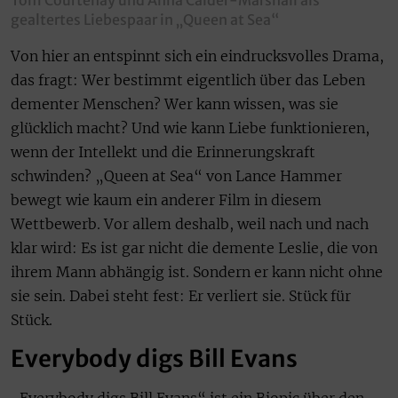
Tom Courtenay und Anna Calder-Marshall als
gealtertes Liebespaar in „Queen at Sea“
Von hier an entspinnt sich ein eindrucksvolles Drama,
das fragt: Wer bestimmt eigentlich über das Leben
dementer Menschen? Wer kann wissen, was sie
glücklich macht? Und wie kann Liebe funktionieren,
wenn der Intellekt und die Erinnerungskraft
schwinden? „Queen at Sea“ von Lance Hammer
bewegt wie kaum ein anderer Film in diesem
Wettbewerb. Vor allem deshalb, weil nach und nach
klar wird: Es ist gar nicht die demente Leslie, die von
ihrem Mann abhängig ist. Sondern er kann nicht ohne
sie sein. Dabei steht fest: Er verliert sie. Stück für
Stück.
Everybody digs Bill Evans