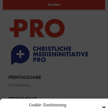
Senden
PRINTAUSGABE
Mediadaten
PROKOMPAKT
Cookie-Zustimmung
Impressum