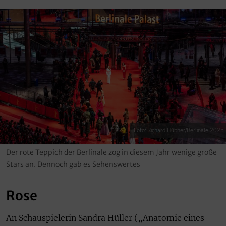
Foto: Richard Hübner/Berlinale 2025
Der rote Teppich der Berlinale zog in diesem Jahr wenige große
Stars an. Dennoch gab es Sehenswertes
Rose
An Schauspielerin Sandra Hüller („Anatomie eines