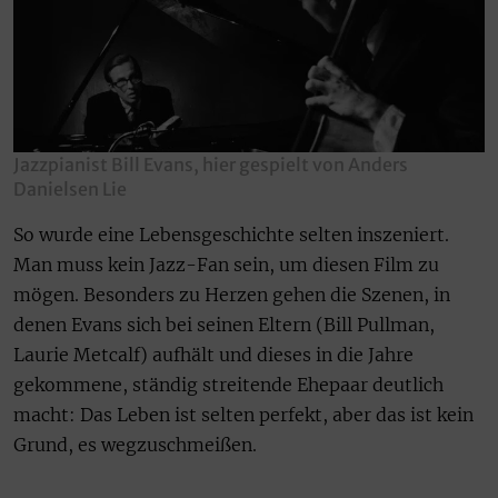
Jazzpianist Bill Evans, hier gespielt von Anders
Danielsen Lie
So wurde eine Lebensgeschichte selten inszeniert.
Man muss kein Jazz-Fan sein, um diesen Film zu
mögen. Besonders zu Herzen gehen die Szenen, in
denen Evans sich bei seinen Eltern (Bill Pullman,
Laurie Metcalf) aufhält und dieses in die Jahre
gekommene, ständig streitende Ehepaar deutlich
macht: Das Leben ist selten perfekt, aber das ist kein
Grund, es wegzuschmeißen.