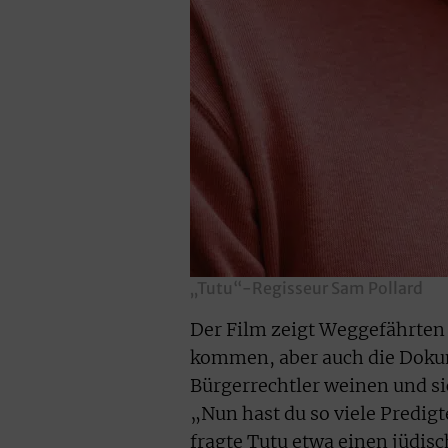
„Tutu“-Regisseur Sam Pollard
Der Film zeigt Weggefährten 
kommen, aber auch die Dokum
Bürgerrechtler weinen und si
„Nun hast du so viele Predig
fragte Tutu etwa einen jüdi