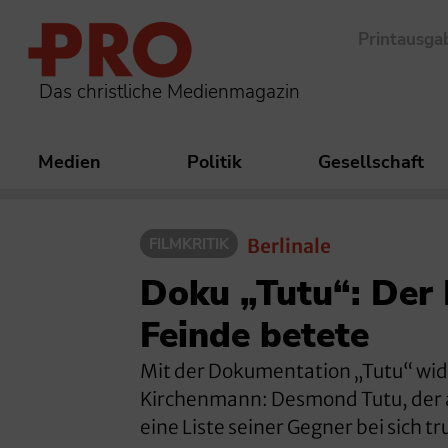
Printausga
Das christliche Medienmagazin
Medien
Politik
Gesellschaft
FILMKRITIK
Berlinale
Doku „Tutu“: Der 
Feinde betete
Mit der Dokumentation „Tutu“ widm
Kirchenmann: Desmond Tutu, der a
eine Liste seiner Gegner bei sich tr