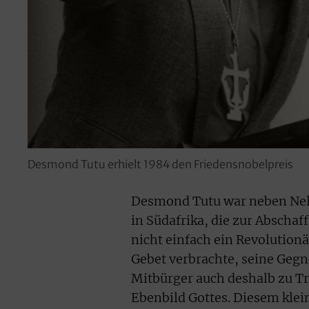
Desmond Tutu erhielt 1984 den Friedensnobelpreis
Desmond Tutu war neben Nels
in Südafrika, die zur Abschaf
nicht einfach ein Revolutionä
Gebet verbrachte, seine Gegn
Mitbürger auch deshalb zu Trä
Ebenbild Gottes. Diesem klei