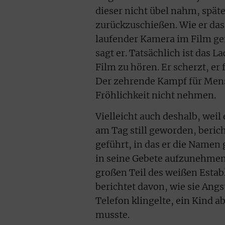
dieser nicht übel nahm, späte
zurückzuschießen. Wie er das
laufender Kamera im Film gefr
sagt er. Tatsächlich ist das L
Film zu hören. Er scherzt, er f
Der zehrende Kampf für Mens
Fröhlichkeit nicht nehmen.
Vielleicht auch deshalb, weil 
am Tag still geworden, beric
geführt, in das er die Namen
in seine Gebete aufzunehmen.
großen Teil des weißen Estab
berichtet davon, wie sie Angs
Telefon klingelte, ein Kind
musste.