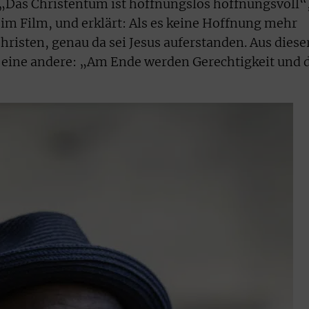
„Das Christentum ist hoffnungslos hoffnungsvoll“
 im Film, und erklärt: Als es keine Hoffnung mehr
hristen, genau da sei Jesus auferstanden. Aus diese
n eine andere: „Am Ende werden Gerechtigkeit und 