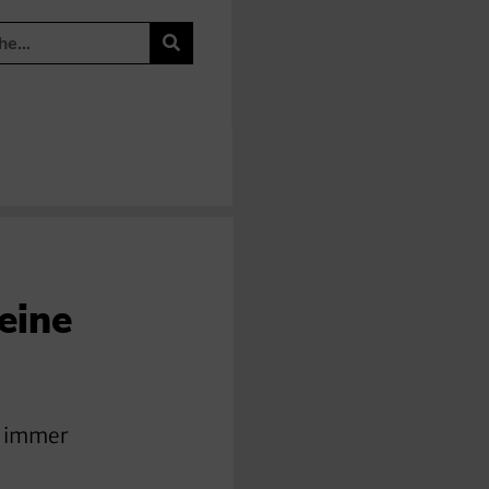
eine
h immer