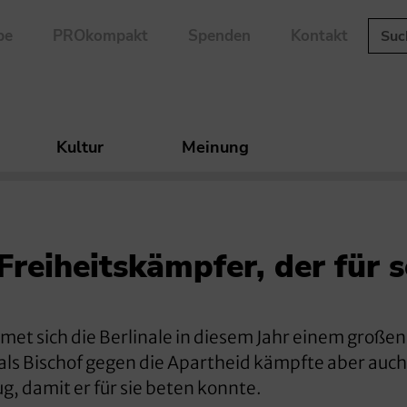
be
PROkompakt
Spenden
Kontakt
Kultur
Meinung
Freiheitskämpfer, der für s
et sich die Berlinale in diesem Jahr einem großen
ls Bischof gegen die Apartheid kämpfte aber auc
ug, damit er für sie beten konnte.