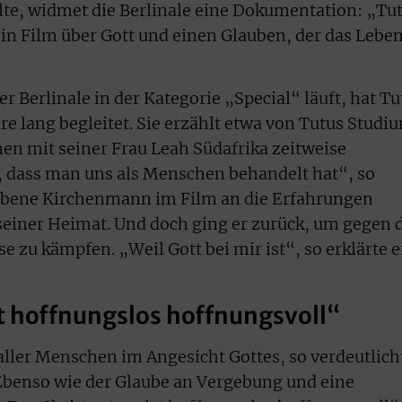
llte, widmet die Berlinale eine Dokumentation: „Tu
ein Film über Gott und einen Glauben, der das Lebe
r Berlinale in der Kategorie „Special“ läuft, hat Tu
re lang begleitet. Sie erzählt etwa von Tutus Studi
en mit seiner Frau Leah Südafrika zeitweise
l, dass man uns als Menschen behandelt hat“, so
torbene Kirchenmann im Film an die Erfahrungen
 seiner Heimat. Und doch ging er zurück, um gegen 
 zu kämpfen. „Weil Gott bei mir ist“, so erklärte e
t hoffnungslos hoffnungsvoll“
aller Menschen im Angesicht Gottes, so verdeutlich
 Ebenso wie der Glaube an Vergebung und eine