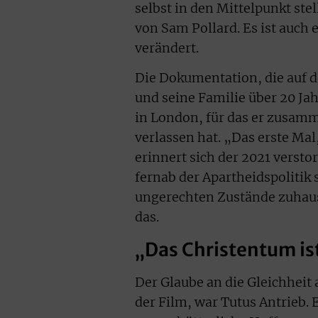
selbst in den Mittelpunkt ste
von Sam Pollard. Es ist auch 
verändert.
Die Dokumentation, die auf de
und seine Familie über 20 Jah
in London, für das er zusamm
verlassen hat. „Das erste Ma
erinnert sich der 2021 vers
fernab der Apartheidspolitik
ungerechten Zustände zuhause
das.
„Das Christentum is
Der Glaube an die Gleichheit 
der Film, war Tutus Antrieb.