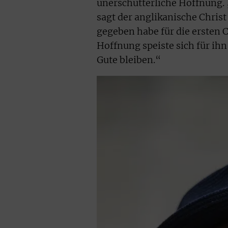
unerschütterliche Hoffnung. 
sagt der anglikanische Christ
gegeben habe für die ersten C
Hoffnung speiste sich für ih
Gute bleiben.“