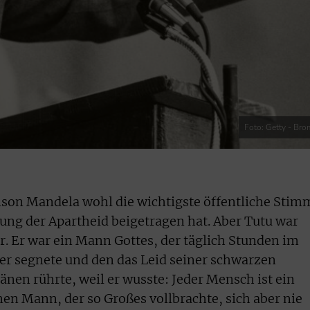
Foto: Getty - Br
on Mandela wohl die wichtigste öffentliche Stim
fung der Apartheid beigetragen hat. Aber Tutu war
r. Er war ein Mann Gottes, der täglich Stunden im
er segnete und den das Leid seiner schwarzen
nen rührte, weil er wusste: Jeder Mensch ist ein
nen Mann, der so Großes vollbrachte, sich aber nie