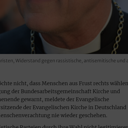
hristen, Widerstand gegen rassistische, antisemitische un
hte nicht, dass Menschen aus Frust rechts wählen
agung der Bundesarbeitsgemeinschaft Kirche und
nende gewarnt, meldete der Evangelische
rsitzende der Evangelischen Kirche in Deutschland
Menschenverachtung nie wieder geschehen.
stische Parteien durch ihre Wahl nicht legitimiere