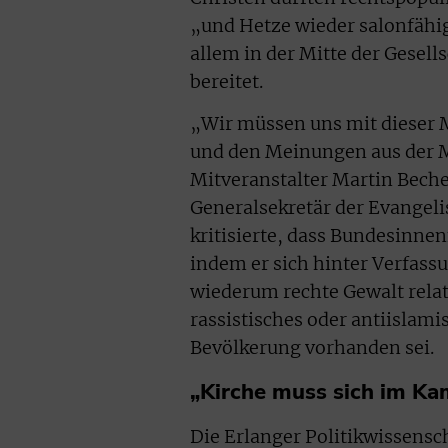
„und Hetze wieder salonfähig
allem in der Mitte der Gesel
bereitet.
„Wir müssen uns mit dieser
und den Meinungen aus der Mi
Mitveranstalter Martin Beche
Generalsekretär der Evangel
kritisierte, dass Bundesinne
indem er sich hinter Verfas
wiederum rechte Gewalt relat
rassistisches oder antiislami
Bevölkerung vorhanden sei.
„Kirche muss sich im Ka
Die Erlanger Politikwissensc