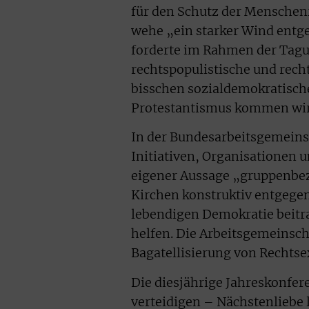
für den Schutz der Mensche
wehe „ein starker Wind entge
forderte im Rahmen der Tagu
rechtspopulistische und rech
bisschen sozialdemokratisch
Protestantismus kommen wir h
In der Bundesarbeitsgemeins
Initiativen, Organisationen
eigener Aussage „gruppenbez
Kirchen konstruktiv entgegen
lebendigen Demokratie beitr
helfen. Die Arbeitsgemeinsch
Bagatellisierung von Rechts
Die diesjährige Jahreskonf
verteidigen – Nächstenliebe 