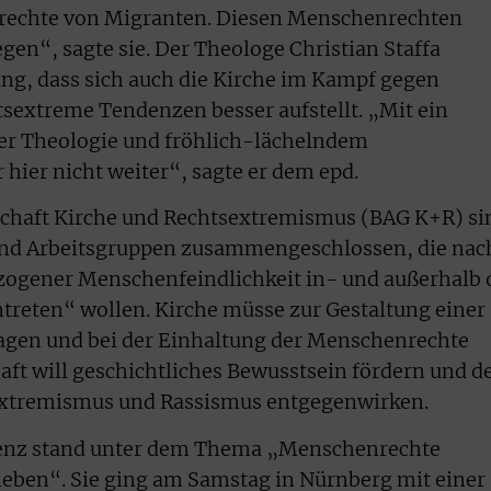
nrechte von Migranten. Diesen Menschenrechten
gen“, sagte sie. Der Theologe Christian Staffa
ng, dass sich auch die Kirche im Kampf gegen
tsextreme Tendenzen besser aufstellt. „Mit ein
er Theologie und fröhlich-lächelndem
ier nicht weiter“, sagte er dem epd.
chaft Kirche und Rechtsextremismus (BAG K+R) si
 und Arbeitsgruppen zusammengeschlossen, die nac
ogener Menschenfeindlichkeit in- und außerhalb 
treten“ wollen. Kirche müsse zur Gestaltung einer
agen und bei der Einhaltung der Menschenrechte
aft will geschichtliches Bewusstsein fördern und d
extremismus und Rassismus entgegenwirken.
erenz stand unter dem Thema „Menschenrechte
leben“. Sie ging am Samstag in Nürnberg mit einer