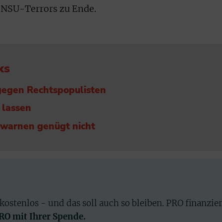
s NSU-Terrors zu Ende.
ks
gegen Rechtspopulisten
 lassen
 warnen genügt nicht
 kostenlos - und das soll auch so bleiben. PRO finanzie
PRO mit Ihrer Spende.