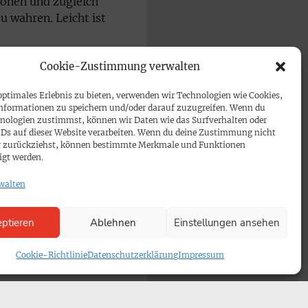
öhen und zugleich
 wahren. Leicht ist
Cookie-Zustimmung verwalten
optimales Erlebnis zu bieten, verwenden wir Technologien wie Cookies,
nformationen zu speichern und/oder darauf zuzugreifen. Wenn du
nologien zustimmst, können wir Daten wie das Surfverhalten oder
IDs auf dieser Website verarbeiten. Wenn du deine Zustimmung nicht
der zurückziehst, können bestimmte Merkmale und Funktionen
igt werden.
walten
ptieren
Ablehnen
Einstellungen ansehen
schaft
Cookie-Richtlinie
Datenschutzerklärung
Impressum
tz auf