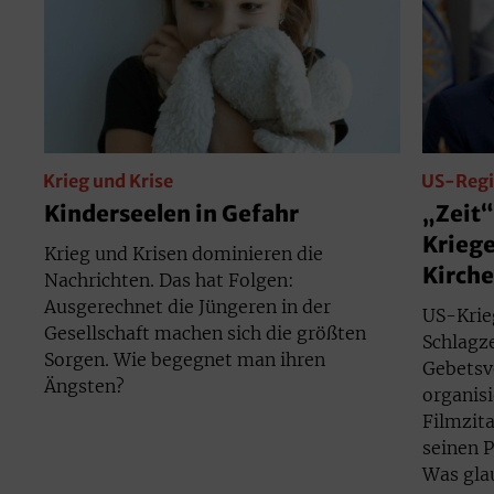
Krieg und Krise
US-Regi
Kinderseelen in Gefahr
„Zeit“
Kriege
Krieg und Krisen dominieren die
Kirch
Nachrichten. Das hat Folgen:
Ausgerechnet die Jüngeren in der
US-Krie
Gesellschaft machen sich die größten
Schlagze
Sorgen. Wie begegnet man ihren
Gebetsv
Ängsten?
organisi
Filmzita
seinen P
Was glau