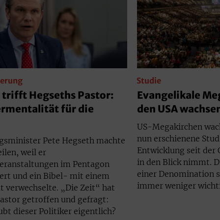
erung
Studie
 trifft Hegseths Pastor:
Evangelikale Me
rmentalität für die
den USA wachse
e
US-Megakirchen wach
nun erschienene Studi
gsminister Pete Hegseth machte
Entwicklung seit de
ilen, weil er
in den Blick nimmt. D
eranstaltungen im Pentagon
einer Denomination s
ert und ein Bibel- mit einem
immer weniger wichti
t verwechselte. „Die Zeit“ hat
astor getroffen und gefragt:
bt dieser Politiker eigentlich?