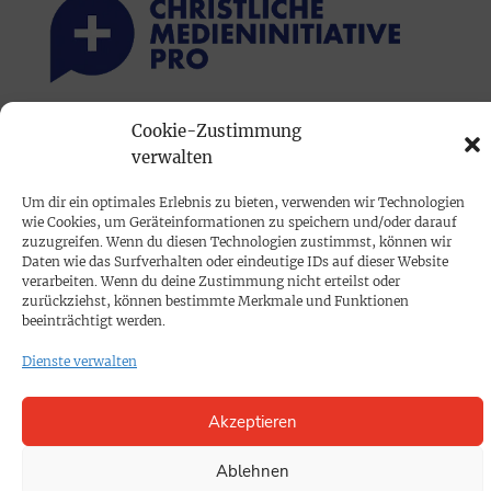
Cookie-Zustimmung
PRINTAUSGABE
verwalten
Mediadaten
Um dir ein optimales Erlebnis zu bieten, verwenden wir Technologien
wie Cookies, um Geräteinformationen zu speichern und/oder darauf
PROKOMPAKT
zuzugreifen. Wenn du diesen Technologien zustimmst, können wir
Daten wie das Surfverhalten oder eindeutige IDs auf dieser Website
Impressum
verarbeiten. Wenn du deine Zustimmung nicht erteilst oder
zurückziehst, können bestimmte Merkmale und Funktionen
beeinträchtigt werden.
SPENDEN
Dienste verwalten
Datenschutz
Akzeptieren
KONTAKT
Cookie-Richtlinie
Ablehnen