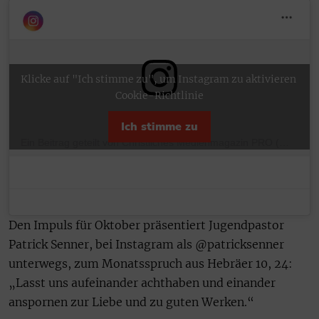
Klicke auf "Ich stimme zu", um Instagram zu aktivieren
Cookie-Richtlinie
Ich stimme zu
Ein Beitrag geteilt von Christliches Medienmagazin PRO (@promedienmagazin)
Den Impuls für Oktober präsentiert Jugendpastor
Patrick Senner, bei Instagram als @patricksenner
unterwegs, zum Monatsspruch aus Hebräer 10, 24:
„Lasst uns aufeinander achthaben und einander
anspornen zur Liebe und zu guten Werken.“