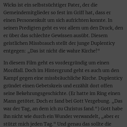
Wicks ist ein selbstsüchtiger Pater, der die
Gemeindemitglieder so fest im Griff hat, dass er
einen Personenkult um sich aufrichten konnte. In
seinen Predigten geht es vor allem um den Druck, den
er über das schlechte Gewissen ausübt. Diesem
geistlichen Missbrauch stellt der junge Duplenticy
entgegen: „Das ist nicht die wahre Kirche!“
In diesem Film geht es vordergründig um einen
Mordfall. Doch im Hintergrund geht es auch um den
Kampf gegen eine missbräuchliche Kirche. Duplenticy
gründet einen Gebetskreis und erzählt dort offen
seine Bekehrungsgeschichte. (Er hatte im Ring einen
Mann getötet. Doch er fand bei Gott Vergebung. „Das
war der Tag, an dem ich zu Christus fand.“) Gott habe
ihn nicht wie durch ein Wunder verwandelt, „aber er
stützt mich jeden Tag.“ Und genau das sollte die