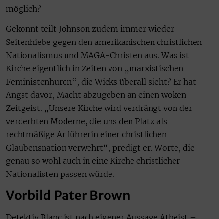
möglich?
Gekonnt teilt Johnson zudem immer wieder
Seitenhiebe gegen den amerikanischen christlichen
Nationalismus und MAGA-Christen aus. Was ist
Kirche eigentlich in Zeiten von „marxistischen
Feministenhuren“, die Wicks überall sieht? Er hat
Angst davor, Macht abzugeben an einen woken
Zeitgeist. „Unsere Kirche wird verdrängt von der
verderbten Moderne, die uns den Platz als
rechtmäßige Anführerin einer christlichen
Glaubensnation verwehrt“, predigt er. Worte, die
genau so wohl auch in eine Kirche christlicher
Nationalisten passen würde.
Vorbild Pater Brown
Detektiv Blanc ist nach eigener Aussage Atheist –