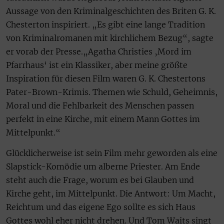
Aussage von den Kriminalgeschichten des Briten G. K.
Chesterton inspiriert. „Es gibt eine lange Tradition
von Kriminalromanen mit kirchlichem Bezug“, sagte
er vorab der Presse.„Agatha Christies ‚Mord im
Pfarrhaus‘ ist ein Klassiker, aber meine größte
Inspiration für diesen Film waren G. K. Chestertons
Pater-Brown-Krimis. Themen wie Schuld, Geheimnis,
Moral und die Fehlbarkeit des Menschen passen
perfekt in eine Kirche, mit einem Mann Gottes im
Mittelpunkt.“
Glücklicherweise ist sein Film mehr geworden als eine
Slapstick-Komödie um alberne Priester. Am Ende
steht auch die Frage, worum es bei Glauben und
Kirche geht, im Mittelpunkt. Die Antwort: Um Macht,
Reichtum und das eigene Ego sollte es sich Haus
Gottes wohl eher nicht drehen. Und Tom Waits singt