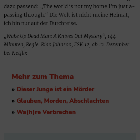
dazu passend: „The world is not my home I’m just a-
passing through.“ Die Welt ist nicht meine Heimat,
ich bin nur auf der Durchreise.
„Wake Up Dead Man: A Knives Out Mystery“, 144
Minuten, Regie: Rian Johnson, FSK 12, ab 12. Dezember
bei Netflix
Mehr zum Thema
»
Dieser Junge ist ein Mörder
»
Glauben, Morden, Abschlachten
»
Wa(h)re Verbrechen