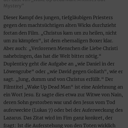
Mystery“
Dieser Kampf des jungen, tiefgläubigen Priesters
gegen den machtsüchtigen alten Wicks durchzieht
fortan den Film. „Christus kam um zu heilen, nicht
um zu kämpfen“, ist dem ehemaligen Boxer klar.
Aber auch: „Verlorenen Menschen die Liebe Christi
nahebringen, das hat die Welt bitter nötig.“
Duplenticy geht die Aufgabe an „wie Daniel in der
Löwengrube“ oder „wie David gegen Goliath“, wie er
sagt. „Jung, dumm und von Christus erfüllt.“ Der
Filmtitel „Wake Up Dead Man“ ist eine Anlehnung an
ein Wort Jesu. Er sagte dies etwa zur Witwe von Nain,
deren Sohn gestorben war und den Jesus vom Tod
auferweckte (Lukas 7) oder bei der Auferweckung des
Lazarus. Das Zitat wird im Fim ganz konkret, der
fragt: Ist die Auferstehung von den Toten wirklich