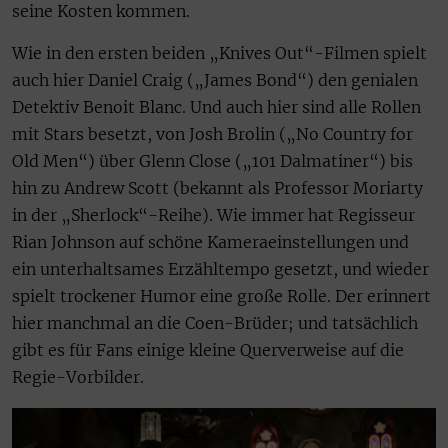
seine Kosten kommen.
Wie in den ersten beiden „Knives Out“-Filmen spielt
auch hier Daniel Craig („James Bond“) den genialen
Detektiv Benoit Blanc. Und auch hier sind alle Rollen
mit Stars besetzt, von Josh Brolin („No Country for
Old Men“) über Glenn Close („101 Dalmatiner“) bis
hin zu Andrew Scott (bekannt als Professor Moriarty
in der „Sherlock“-Reihe). Wie immer hat Regisseur
Rian Johnson auf schöne Kameraeinstellungen und
ein unterhaltsames Erzähltempo gesetzt, und wieder
spielt trockener Humor eine große Rolle. Der erinnert
hier manchmal an die Coen-Brüder; und tatsächlich
gibt es für Fans einige kleine Querverweise auf die
Regie-Vorbilder.