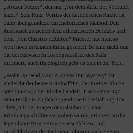
„stolzer Ketzer“, der nur „vor dem Altar der Vernunft
kniet“. Sein Kurz-Verriss der katholischen Kirche ist
dann aber geradezu ein rhetorisches Kleinod. Den
Austausch zwischen dem atheistischen Detektiv und
dem „von Christus erfüllten“ Priester hat man so
wohl noch in keinem Krimi gesehen. Da sind nicht nur
die detektivischen Lösungsansätze des Falls
raffiniert, auch theologisch geht es hier in die Tiefe.
„Wake Up Dead Man: A Knives Out Mystery“ ist
vielleicht der beste Kriminalfilm, der in einer Kirche
spielt und von der Kirche handelt. Trotz seiner 140
Minuten ist er zugleich grandiose Unterhaltung. Die
Tiefe, mit der Fragen des Glaubens in eine
Kriminalgeschichte verwoben wurde, erinnert an die
legendären Pater-Brown-Geschichten. Und
tatsächlich wurde Regisseur Johnson nach eigener