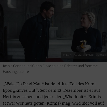
Foto: Cr. Courtesy of Netflix © 2025
Josh o’Connor und Glenn Close spielen Priester und fromme
Hausangestellte
„Wake Up Dead Man“ ist der dritte Teil des Krimi-
Epos „Knives Out“. Seit dem 12. Dezember ist er auf
Netflix zu sehen, und jeder, der „Whodunit“-Krimis
(etwa: Wer hats getan-Krimis) mag, wird hier voll auf