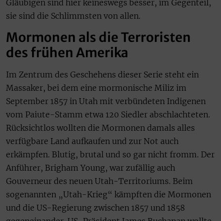
Gläubigen sind hier keineswegs besser, im Gegenteil,
sie sind die Schlimmsten von allen.
Mormonen als die Terroristen
des frühen Amerika
Im Zentrum des Geschehens dieser Serie steht ein
Massaker, bei dem eine mormonische Miliz im
September 1857 in Utah mit verbündeten Indigenen
vom Paiute-Stamm etwa 120 Siedler abschlachteten.
Rücksichtlos wollten die Mormonen damals alles
verfügbare Land aufkaufen und zur Not auch
erkämpfen. Blutig, brutal und so gar nicht fromm. Der
Anführer, Brigham Young, war zufällig auch
Gouverneur des neuen Utah-Territoriums. Beim
sogenannten „Utah-Krieg“ kämpften die Mormonen
und die US-Regierung zwischen 1857 und 1858
gegeneinander. US-Präsident James Buchanan wollte