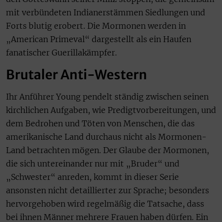
mit verbündeten Indianerstämmen Siedlungen und
Forts blutig erobert. Die Mormonen werden in
„American Primeval“ dargestellt als ein Haufen
fanatischer Guerillakämpfer.
Brutaler Anti-Western
Ihr Anführer Young pendelt ständig zwischen seinen
kirchlichen Aufgaben, wie Predigtvorbereitungen, und
dem Bedrohen und Töten von Menschen, die das
amerikanische Land durchaus nicht als Mormonen-
Land betrachten mögen. Der Glaube der Mormonen,
die sich untereinander nur mit „Bruder“ und
„Schwester“ anreden, kommt in dieser Serie
ansonsten nicht detaillierter zur Sprache; besonders
hervorgehoben wird regelmäßig die Tatsache, dass
bei ihnen Männer mehrere Frauen haben dürfen. Ein