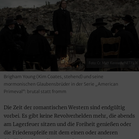
Foto: Cr. Matt Kennedy/NETFLIX
Brigham Young (Kim Coates, stehend) und seine
mormonischen Glaubensbrüder in der Serie „American
Primeval“: brutal statt fromm
Die Zeit der romantischen Western sind endgültig
vorbei. Es gibt keine Revolverhelden mehr, die abends
am Lagerfeuer sitzen und die Freiheit genießen oder
die Friedenspfeife mit dem einen oder anderen