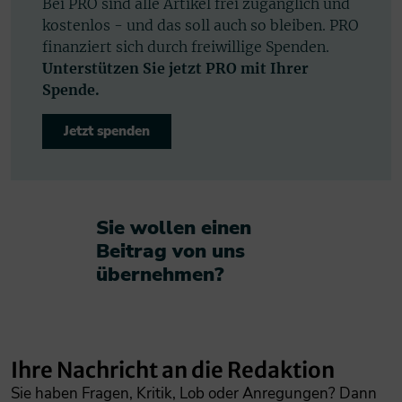
Bei PRO sind alle Artikel frei zugänglich und
kostenlos - und das soll auch so bleiben. PRO
finanziert sich durch freiwillige Spenden.
Unterstützen Sie jetzt PRO mit Ihrer
Spende.
Jetzt spenden
Sie wollen einen
Beitrag von uns
übernehmen?​
Ihre Nachricht an die Redaktion
Sie haben Fragen, Kritik, Lob oder Anregungen? Dann