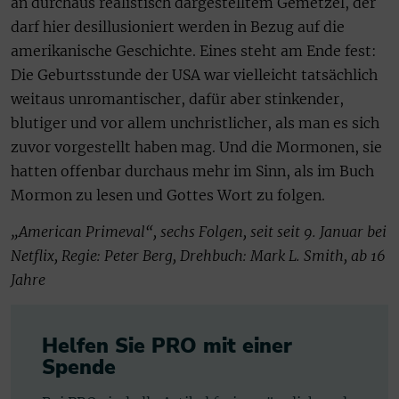
an durchaus realistisch dargestelltem Gemetzel, der
darf hier desillusioniert werden in Bezug auf die
amerikanische Geschichte. Eines steht am Ende fest:
Die Geburtsstunde der USA war vielleicht tatsächlich
weitaus unromantischer, dafür aber stinkender,
blutiger und vor allem unchristlicher, als man es sich
zuvor vorgestellt haben mag. Und die Mormonen, sie
hatten offenbar durchaus mehr im Sinn, als im Buch
Mormon zu lesen und Gottes Wort zu folgen.
„American Primeval“, sechs Folgen, seit seit 9. Januar bei
Netflix, Regie: Peter Berg, Drehbuch: Mark L. Smith, ab 16
Jahre
Helfen Sie PRO mit einer
Spende