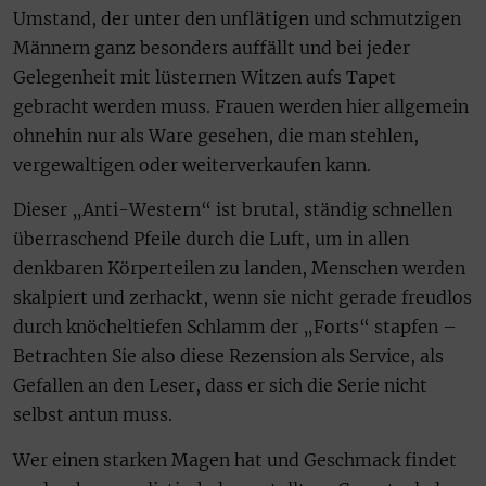
Umstand, der unter den unflätigen und schmutzigen
Männern ganz besonders auffällt und bei jeder
Gelegenheit mit lüsternen Witzen aufs Tapet
gebracht werden muss. Frauen werden hier allgemein
ohnehin nur als Ware gesehen, die man stehlen,
vergewaltigen oder weiterverkaufen kann.
Dieser „Anti-Western“ ist brutal, ständig schnellen
überraschend Pfeile durch die Luft, um in allen
denkbaren Körperteilen zu landen, Menschen werden
skalpiert und zerhackt, wenn sie nicht gerade freudlos
durch knöcheltiefen Schlamm der „Forts“ stapfen –
Betrachten Sie also diese Rezension als Service, als
Gefallen an den Leser, dass er sich die Serie nicht
selbst antun muss.
Wer einen starken Magen hat und Geschmack findet