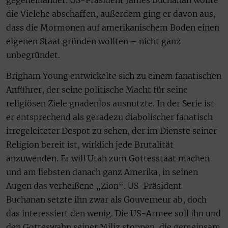
die Vielehe abschaffen, außerdem ging er davon aus,
dass die Mormonen auf amerikanischem Boden einen
eigenen Staat gründen wollten – nicht ganz
unbegründet.
Brigham Young entwickelte sich zu einem fanatischen
Anführer, der seine politische Macht für seine
religiösen Ziele gnadenlos ausnutzte. In der Serie ist
er entsprechend als geradezu diabolischer fanatisch
irregeleiteter Despot zu sehen, der im Dienste seiner
Religion bereit ist, wirklich jede Brutalität
anzuwenden. Er will Utah zum Gottesstaat machen
und am liebsten danach ganz Amerika, in seinen
Augen das verheißene „Zion“. US-Präsident
Buchanan setzte ihn zwar als Gouverneur ab, doch
das interessiert den wenig. Die US-Armee soll ihn und
den Gotteswahn seiner Miliz stoppen, die gemeinsam