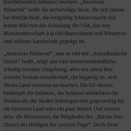
friedliebenden Indianer rauchen. „American
Primeval“ heißt die sechsteilige Serie, die seit Januar
bei Netflix läuft, die endgültig Schluss macht mit
jenem Bild von der Gründung der USA, das von
Blutsbruderschaft à la Old Shatterhand und Winnetou
und schöner Landschaft geprägt ist.
„American Primeval“, was so viel wie „Amerikanische
Urzeit“ heißt, zeigt uns eine menschenfeindliche,
ständig vereiste Umgebung, aber vor allem ihre
zutiefst brutale Gesellschaft, die begierig ist, sich
dieses Land untertan zu machen. Die US-Armee
bekämpft die Indianer, die Indianer schlachten die
Weißen ab, die Siedler bekriegen sich gegenseitig für
ein bisschen Land oder ein paar Stiefel. Und mitten
drin: die Mormonen, die Mitglieder der „Kirche Jesu
Christi der Heiligen der Letzten Tage“. Doch diese