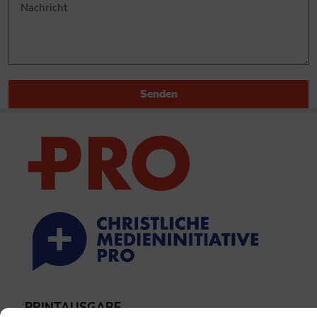
Senden
PRINTAUSGABE