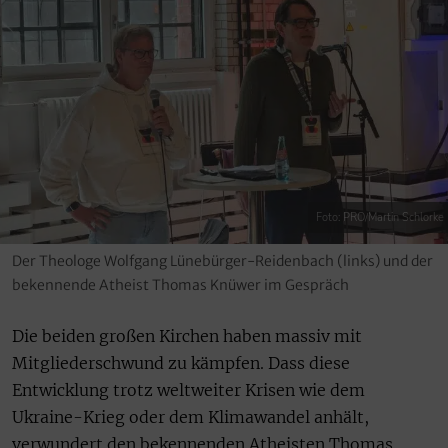
Foto: PRO/Martin Schlorke
Der Theologe Wolfgang Lünebürger-Reidenbach (links) und der
bekennende Atheist Thomas Knüwer im Gespräch
Die beiden großen Kirchen haben massiv mit
Mitgliederschwund zu kämpfen. Dass diese
Entwicklung trotz weltweiter Krisen wie dem
Ukraine-Krieg oder dem Klimawandel anhält,
verwundert den bekennenden Atheisten Thomas