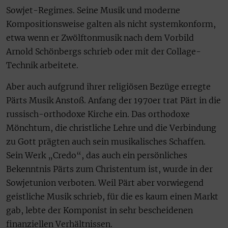
Sowjet-Regimes. Seine Musik und moderne
Kompositionsweise galten als nicht systemkonform,
etwa wenn er Zwölftonmusik nach dem Vorbild
Arnold Schönbergs schrieb oder mit der Collage-
Technik arbeitete.
Aber auch aufgrund ihrer religiösen Bezüge erregte
Pärts Musik Anstoß. Anfang der 1970er trat Pärt in die
russisch-orthodoxe Kirche ein. Das orthodoxe
Mönchtum, die christliche Lehre und die Verbindung
zu Gott prägten auch sein musikalisches Schaffen.
Sein Werk „Credo“, das auch ein persönliches
Bekenntnis Pärts zum Christentum ist, wurde in der
Sowjetunion verboten. Weil Pärt aber vorwiegend
geistliche Musik schrieb, für die es kaum einen Markt
gab, lebte der Komponist in sehr bescheidenen
finanziellen Verhältnissen.