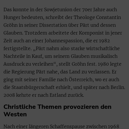
Das konnte in der Sowjetunion der 70er Jahre auch
Hunger bedeuten, schreibt der Theologe Constantin
Gröhn in seiner Dissertation über Pärt und dessen
Glauben. Trotzdem arbeitete der Komponist in jener
Zeit auch an einer Johannespassion, die er 1982
fertigstellte. „Pärt nahm also starke wirtschaftliche
Nachteile in Kauf, um seinem Glauben musikalisch
Ausdruck zu verleihen“, stellt Gröhn fest. 1980 legte
die Regierung Pärt nahe, das Land zu verlassen. Er
ging mit seiner Familie nach Österreich, wo er auch
die Staatsbürgerschaft erhielt, und später nach Berlin.
2008 kehrte er nach Estland zurück.
Christliche Themen provozieren den
Westen
Nach einer längeren Schaffenspause zwischen 1968