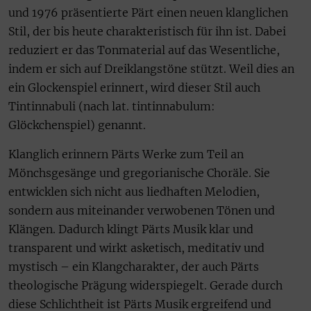
und 1976 präsentierte Pärt einen neuen klanglichen
Stil, der bis heute charakteristisch für ihn ist. Dabei
reduziert er das Tonmaterial auf das Wesentliche,
indem er sich auf Dreiklangstöne stützt. Weil dies an
ein Glockenspiel erinnert, wird dieser Stil auch
Tintinnabuli (nach lat. tintinnabulum:
Glöckchenspiel) genannt.
Klanglich erinnern Pärts Werke zum Teil an
Mönchsgesänge und gregorianische Choräle. Sie
entwicklen sich nicht aus liedhaften Melodien,
sondern aus miteinander verwobenen Tönen und
Klängen. Dadurch klingt Pärts Musik klar und
transparent und wirkt asketisch, meditativ und
mystisch – ein Klangcharakter, der auch Pärts
theologische Prägung widerspiegelt. Gerade durch
diese Schlichtheit ist Pärts Musik ergreifend und