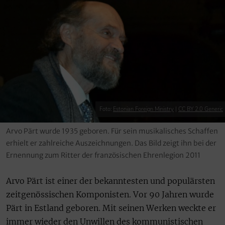
Foto:
Estonian Foreign Ministry
|
CC BY 2.0 Generic
Arvo Pärt wurde 1935 geboren. Für sein musikalisches Schaffen
erhielt er zahlreiche Auszeichnungen. Das Bild zeigt ihn bei der
Ernennung zum Ritter der französischen Ehrenlegion 2011
Arvo Pärt ist einer der bekanntesten und populärsten
zeitgenössischen Komponisten. Vor 90 Jahren wurde
Pärt in Estland geboren. Mit seinen Werken weckte er
immer wieder den Unwillen des kommunistischen