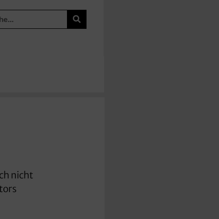
ch nicht
tors