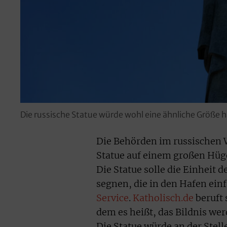
Die russische Statue würde wohl eine ähnliche Größe ha
Die Behörden im russischen W
Statue auf einem großen Hüge
Die Statue solle die Einheit 
segnen, die in den Hafen ein
Service
.
Katholisch.de
beruft 
dem es heißt, das Bildnis we
Die Statue würde an der Stell