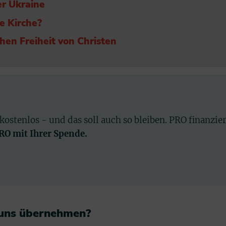
er Ukraine
e Kirche?
hen Freiheit von Christen
 kostenlos - und das soll auch so bleiben. PRO finanzie
PRO mit Ihrer Spende.
 uns übernehmen?​