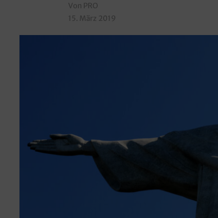
Von PRO
15. März 2019