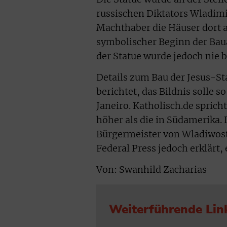
russischen Diktators Wladimi
Machthaber die Häuser dort a
symbolischer Beginn der Baua
der Statue wurde jedoch nie 
Details zum Bau der Jesus-St
berichtet, das Bildnis solle 
Janeiro. Katholisch.de sprich
höher als die in Südamerika. 
Bürgermeister von Wladiwost
Federal Press jedoch erklärt, 
Von: Swanhild Zacharias
Weiterführende Lin