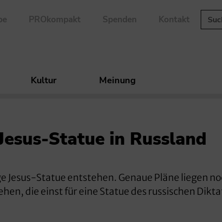
be
PROkompakt
Spenden
Kontakt
Kultur
Meinung
 Jesus-Statue in Russland
ige Jesus-Statue entstehen. Genaue Pläne liegen no
tehen, die einst für eine Statue des russischen Dikta