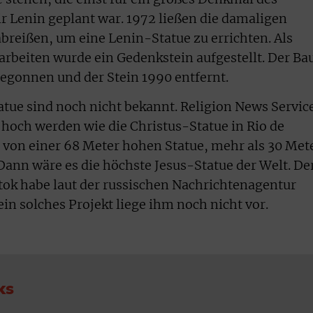
r Lenin geplant war. 1972 ließen die damaligen
breißen, um eine Lenin-Statue zu errichten. Als
rbeiten wurde ein Gedenkstein aufgestellt. Der Ba
begonnen und der Stein 1990 entfernt.
atue sind noch nicht bekannt. Religion News Servic
so hoch werden wie die Christus-Statue in Rio de
t von einer 68 Meter hohen Statue, mehr als 30 Met
Dann wäre es die höchste Jesus-Statue der Welt. De
ok habe laut der russischen Nachrichtenagentur
ein solches Projekt liege ihm noch nicht vor.
ks