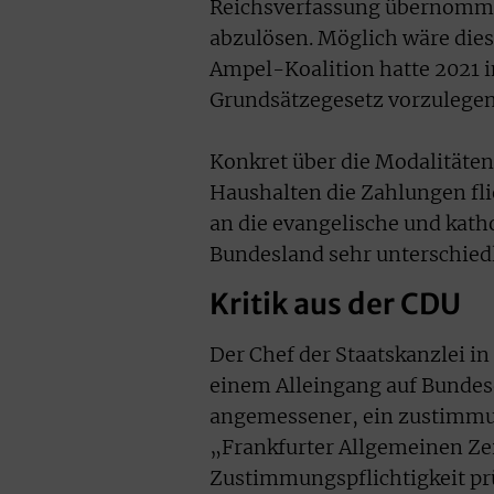
Reichsverfassung übernomme
abzulösen. Möglich wäre die
Ampel-Koalition hatte 2021 i
Grundsätzegesetz vorzulegen
Konkret über die Modalitäten
Haushalten die Zahlungen fli
an die evangelische und katho
Bundesland sehr unterschiedl
Kritik aus der CDU
Der Chef der Staatskanzlei i
einem Alleingang auf Bundes
angemessener, ein zustimmun
„Frankfurter Allgemeinen Ze
Zustimmungspflichtigkeit pr