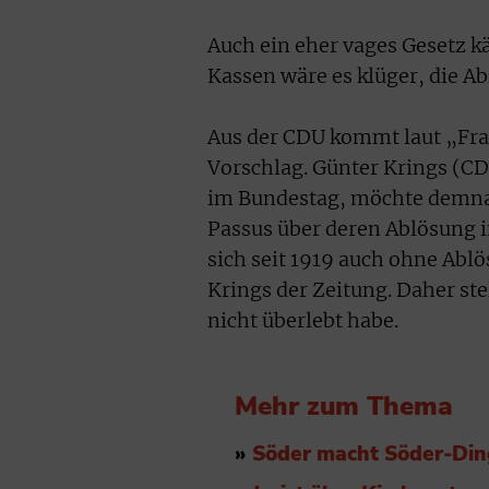
Auch ein eher vages Gesetz k
Kassen wäre es klüger, die A
Aus der CDU kommt laut „Fra
Vorschlag. Günter Krings (CD
im Bundestag, möchte demnac
Passus über deren Ablösung 
sich seit 1919 auch ohne Ablö
Krings der Zeitung. Daher ste
nicht überlebt habe.
Mehr zum Thema
»
Söder macht Söder-Di