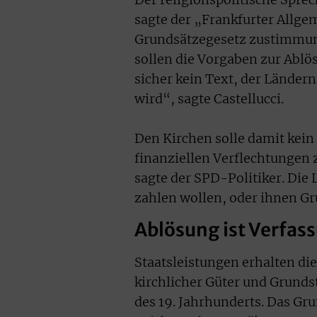
sagte der „Frankfurter Allge
Grundsätzegesetz zustimmung
sollen die Vorgaben zur Ablö
sicher kein Text, der Länder
wird“, sagte Castellucci.
Den Kirchen solle damit kein
finanziellen Verflechtungen
sagte der SPD-Politiker. Die 
zahlen wollen, oder ihnen G
Ablösung ist Verfas
Staatsleistungen erhalten di
kirchlicher Güter und Grunds
des 19. Jahrhunderts. Das Gr