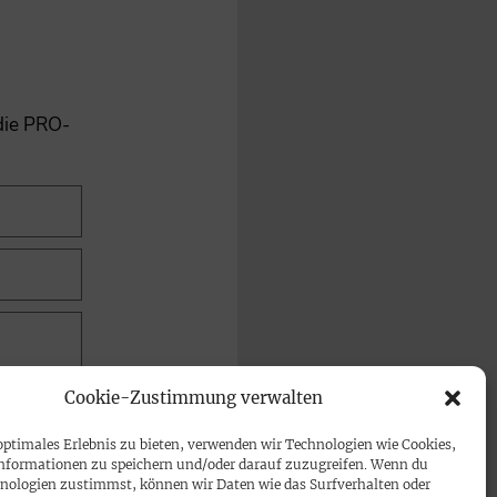
 die PRO-
Cookie-Zustimmung verwalten
optimales Erlebnis zu bieten, verwenden wir Technologien wie Cookies,
nformationen zu speichern und/oder darauf zuzugreifen. Wenn du
nologien zustimmst, können wir Daten wie das Surfverhalten oder