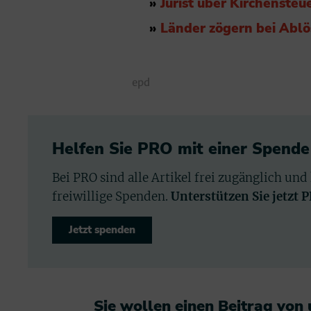
»
Jurist über Kirchenste
»
Länder zögern bei Ablö
epd
Helfen Sie PRO mit einer Spende
Bei PRO sind alle Artikel frei zugänglich und
freiwillige Spenden.
Unterstützen Sie jetzt 
Jetzt spenden
Sie wollen einen Beitrag von