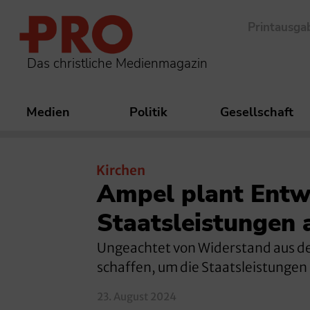
Printausga
Das christliche Medienmagazin
Medien
Politik
Gesellschaft
Kirchen
Ampel plant Entwu
Staatsleistungen 
Ungeachtet von Widerstand aus de
schaffen, um die Staatsleistungen 
23. August 2024