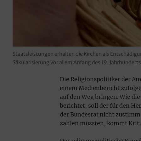
Staatsleistungen erhalten die Kirchen als Entschädigu
Säkularisierung vor allem Anfang des 19. Jahrhunderts
Die Religionspolitiker der 
einem Medienbericht zufolge 
auf den Weg bringen. Wie die
berichtet, soll der für den H
der Bundesrat nicht zustimm
zahlen müssten, kommt Kriti
Der religionspolitische Spre