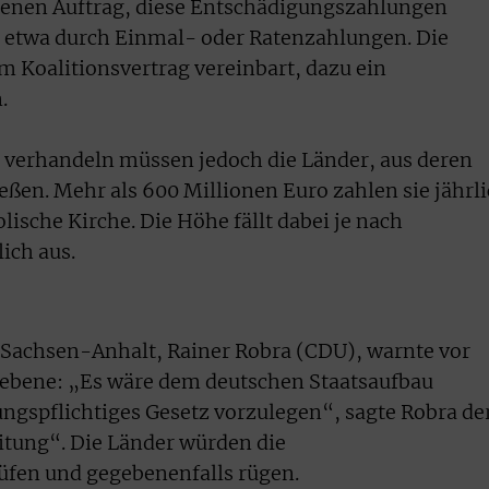
nen Auftrag, diese Entschädigungszahlungen
s etwa durch Einmal- oder Ratenzahlungen. Die
m Koalitionsvertrag vereinbart, dazu ein
.
 verhandeln müssen jedoch die Länder, aus deren
eßen. Mehr als 600 Millionen Euro zahlen sie jährl
lische Kirche. Die Höhe fällt dabei je nach
ich aus.
n Sachsen-Anhalt, Rainer Robra (CDU), warnte vor
ebene: „Es wäre dem deutschen Staatsaufbau
gspflichtiges Gesetz vorzulegen“, sagte Robra de
itung“. Die Länder würden die
üfen und gegebenenfalls rügen.