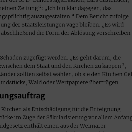
meinen Zeitung“: „Ich bin klar dagegen, das
spflichtig auszugestalten.“ Dem Bericht zufolge
sung der Staatsleistungen vage bleiben. „Es wird
n abschließend die Form der Ablösung vorschreiben
 Schaden zugefügt werden. „Es geht darum, die
 zwischen dem Staat und den Kirchen zu kappen“,
Länder sollten selbst wählen, ob sie den Kirchen Ge
rundstücke, Wald oder Wertpapiere übertrügen.
sungsauftrag
e Kirchen als Entschädigung für die Enteignung
tücke im Zuge der Säkularisierung vor allem Anfan
undgesetz enthält einen aus der Weimarer