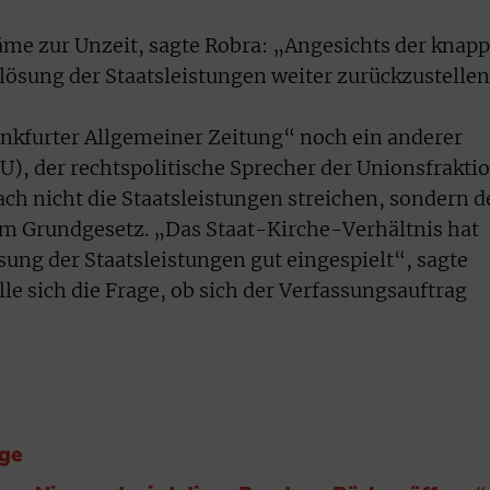
äme zur Unzeit, sagte Robra: „Angesichts der knap
blösung der Staatsleistungen weiter zurückzustellen
nkfurter Allgemeiner Zeitung“ noch ein anderer
U), der rechtspolitische Sprecher der Unionsfrakti
h nicht die Staatsleistungen streichen, sondern d
im Grundgesetz. „Das Staat-Kirche-Verhältnis hat
sung der Staatsleistungen gut eingespielt“, sagte
lle sich die Frage, ob sich der Verfassungsauftrag
nge