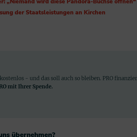
uer: „Niemand wird diese Pandora-Büchse öffnen“
sung der Staatsleistungen an Kirchen
 kostenlos - und das soll auch so bleiben. PRO finanzie
PRO mit Ihrer Spende.
 uns übernehmen?​